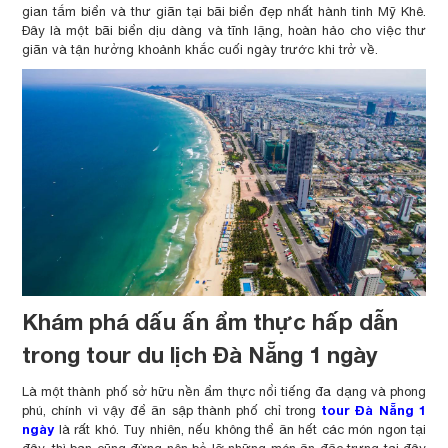
gian tắm biển và thư giãn tại bãi biển đẹp nhất hành tinh Mỹ Khê.
Đây là một bãi biển dịu dàng và tĩnh lặng, hoàn hảo cho việc thư
giãn và tận hưởng khoảnh khắc cuối ngày trước khi trở về.
Khám phá dấu ấn ẩm thực hấp dẫn
trong tour du lịch Đà Nẵng 1 ngày
Là một thành phố sở hữu nền ẩm thực nổi tiếng đa dạng và phong
tour Đà Nẵng 1
phú, chính vì vậy để ăn sập thành phố chỉ trong
ngày
là rất khó. Tuy nhiên, nếu không thể ăn hết các món ngon tại