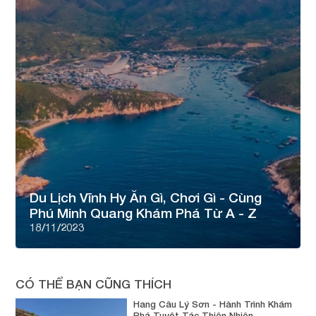
Du Lịch Vĩnh Hy Ăn Gì, Chơi Gì - Cùng
Phú Minh Quang Khám Phá Từ A - Z
18/11/2023
CÓ THỂ BẠN CŨNG THÍCH
Hang Câu Lý Sơn - Hành Trình Khám
Phá Tuyệt Tác Thiên Nhiên