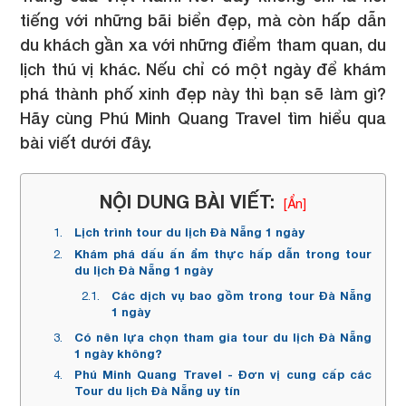
tiếng với những bãi biển đẹp, mà còn hấp dẫn
du khách gần xa với những điểm tham quan, du
lịch thú vị khác. Nếu chỉ có một ngày để khám
phá thành phố xinh đẹp này thì bạn sẽ làm gì?
Hãy cùng Phú Minh Quang Travel tìm hiểu qua
bài viết dưới đây.
NỘI DUNG BÀI VIẾT:
[Ẩn]
Lịch trình tour du lịch Đà Nẵng 1 ngày
Khám phá dấu ấn ẩm thực hấp dẫn trong tour
du lịch Đà Nẵng 1 ngày
Các dịch vụ bao gồm trong tour Đà Nẵng
1 ngày
Có nên lựa chọn tham gia tour du lịch Đà Nẵng
1 ngày không?
Phú Minh Quang Travel - Đơn vị cung cấp các
Tour du lịch Đà Nẵng uy tín