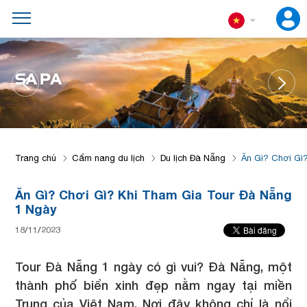
SA PA
Trang chủ
Cẩm nang du lịch
Du lịch Đà Nẵng
Ăn Gì? Chơi Gì
Ăn Gì? Chơi Gì? Khi Tham Gia Tour Đà Nẵng
1 Ngày
18/11/2023
Tour Đà Nẵng 1 ngày có gì vui? Đà Nẵng, một
thành phố biển xinh đẹp nằm ngay tại miền
Trung của Việt Nam. Nơi đây không chỉ là nổi