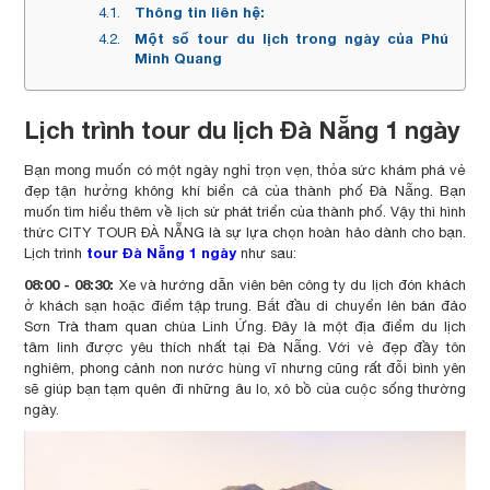
Thông tin liên hệ:
Một số tour du lịch trong ngày của Phú
Minh Quang
Lịch trình tour du lịch Đà Nẵng 1 ngày
Bạn mong muốn có một ngày nghỉ trọn vẹn, thỏa sức khám phá vẻ
đẹp tận hưởng không khí biển cả của thành phố Đà Nẵng. Bạn
muốn tìm hiểu thêm về lịch sử phát triển của thành phố. Vậy thì hình
thức CITY TOUR ĐÀ NẴNG là sự lựa chọn hoàn hảo dành cho bạn.
tour Đà Nẵng 1 ngày
Lịch trình
như sau:
08:00 - 08:30:
Xe và hướng dẫn viên bên công ty du lịch đón khách
ở khách sạn hoặc điểm tập trung. Bắt đầu di chuyển lên bán đảo
Sơn Trà tham quan chùa Linh Ứng. Đây là một địa điểm du lịch
tâm linh được yêu thích nhất tại Đà Nẵng. Với vẻ đẹp đầy tôn
nghiêm, phong cảnh non nước hùng vĩ nhưng cũng rất đỗi bình yên
sẽ giúp bạn tạm quên đi những âu lo, xô bồ của cuộc sống thường
ngày.