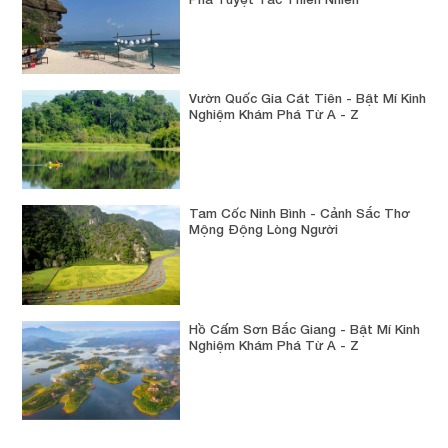
Vườn Quốc Gia Cát Tiên - Bật Mí Kinh
Nghiệm Khám Phá Từ A - Z
Tam Cốc Ninh Bình - Cảnh Sắc Thơ
Mộng Động Lòng Người
Hồ Cấm Sơn Bắc Giang - Bật Mí Kinh
Nghiệm Khám Phá Từ A - Z