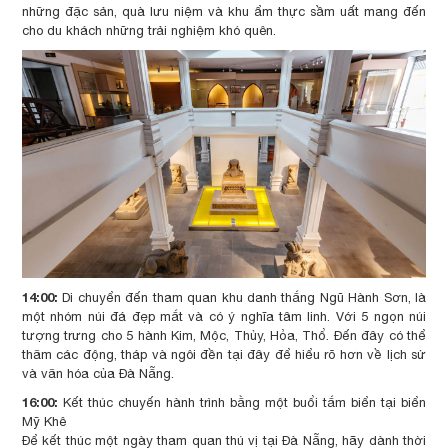
những đặc sản, quà lưu niệm và khu ẩm thực sầm uất mang đến
cho du khách những trải nghiệm khó quên.
14:00:
Di chuyển đến tham quan khu danh thắng Ngũ Hành Sơn, là
một nhóm núi đá đẹp mắt và có ý nghĩa tâm linh. Với 5 ngọn núi
tượng trưng cho 5 hành Kim, Mộc, Thủy, Hỏa, Thổ. Đến đây có thể
thăm các động, tháp và ngôi đền tại đây để hiểu rõ hơn về lịch sử
và văn hóa của Đà Nẵng.
16:00:
Kết thúc chuyến hành trình bằng một buổi tắm biển tại biển
Mỹ Khê
Để kết thúc một ngày tham quan thú vị tại Đà Nẵng, hãy dành thời