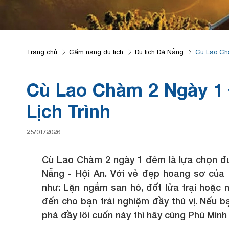
Trang chủ
Cẩm nang du lịch
Du lịch Đà Nẵng
Cù Lao Chà
Cù Lao Chàm 2 Ngày 1 
Lịch Trình
25/01/2026
Cù Lao Chàm 2 ngày 1 đêm là lựa chọn đư
Nẵng - Hội An. Với vẻ đẹp hoang sơ của 
như: Lặn ngắm san hô, đốt lửa trại hoặc
đến cho bạn trải nghiệm đầy thú vị. Nếu b
phá đầy lôi cuốn này thì hãy cùng Phú Min