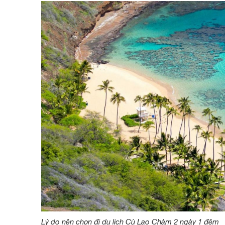
Lý do nên chọn đi du lịch Cù Lao Chàm 2 ngày 1 đêm