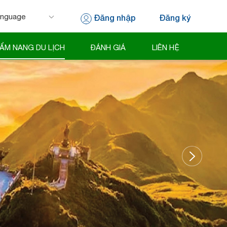
Đăng nhập
Đăng ký
 by
Translate
ẨM NANG DU LỊCH
ĐÁNH GIÁ
LIÊN HỆ