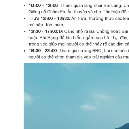
10h00 - 12h00:
Tham quan làng chài Bãi Làng, C
Giếng cổ Chăm Pa, Âu thuyền và chợ Tân Hiệp để 
Trưa 12h00 - 13h30:
Ăn trưa, thưởng thức các lo
mú hấp, tôm hùm,...
13h30 - 17h00:
Đi Cano nhỏ ra Bãi Chồng hoặc Bãi 
hoặc Bãi Rạng để lặn biển ngắm san hô. Tại đây,
trong veo giúp mọi người có thể thấy rõ các đàn c
18h30 - 22h00:
Tham gia nướng BBQ, hải sản bên bãi
người có thể chọn tham gia vào trải nghiệm câu m