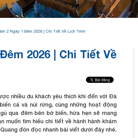
m 2 Ngày 1 Đêm 2026 | Chi Tiết Về Lịch Trình
Đêm 2026 | Chi Tiết Về
ợc nhiều du khách yêu thích khi đến với Đà
biển cả và núi rừng, cùng những hoạt động
 ngủ qua đêm bên bờ biển, hứa hẹn sẽ mang
ạn muốn tìm hiểu chi tiết về hành hành khám
h Quang đón đọc nhanh bài viết dưới đây nhé.