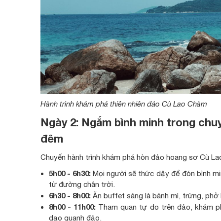
Hành trình khám phá thiên nhiên đảo Cù Lao Chàm
Ngày 2: Ngắm bình minh trong chu
đêm
Chuyến hành trình khám phá hòn đảo hoang sơ Cù La
5h00 - 6h30:
Mọi người sẽ thức dậy để đón bình min
từ đường chân trời.
6h30 - 8h00:
Ăn buffet sáng là bánh mì, trứng, phở h
8h00 - 11h00:
Tham quan tự do trên đảo, khám p
dạo quanh đảo.