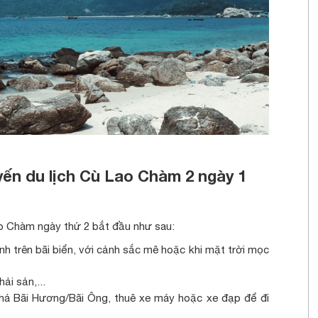
yến du lịch Cù Lao Chàm 2 ngày 1
o Chàm ngày thứ 2 bắt đầu như sau:
h trên bãi biển, với cảnh sắc mê hoặc khi mặt trời mọc
ải sản,...
há Bãi Hương/Bãi Ông, thuê xe máy hoặc xe đạp để đi