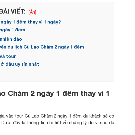
ÀI VIẾT:
[Ẩn]
ngày 1 đêm thay vì 1 ngày?
2 ngày 1 đêm
 nhiên đảo
yến du lịch Cù Lao Chàm 2 ngày 1 đêm
và tour
ở đâu uy tín nhất
ao Chàm 2 ngày 1 đêm thay vì 1
 gia vào tour Cù Lao Chàm 2 ngày 1 đêm du khách sẽ có
ưới đây là thông tin chi tiết về những lý do vì sao du