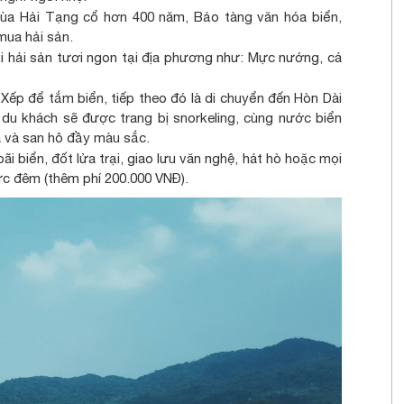
hùa Hải Tạng cổ hơn 400 năm, Bảo tàng văn hóa biển,
mua hải sản.
ại hải sản tươi ngon tại địa phương như: Mực nướng, cá
Xếp để tắm biển, tiếp theo đó là di chuyển đến Hòn Dài
 du khách sẽ được trang bị snorkeling, cùng nước biển
á và san hô đầy màu sắc.
 biển, đốt lửa trại, giao lưu văn nghệ, hát hò hoặc mọi
ực đêm (thêm phí 200.000 VNĐ).