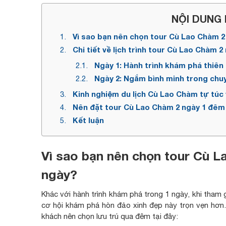
NỘI DUNG B
Vì sao bạn nên chọn tour Cù Lao Chàm 2 
Chi tiết về lịch trình tour Cù Lao Chàm 
Ngày 1: Hành trình khám phá thiên
Ngày 2: Ngắm bình minh trong chu
Kinh nghiệm du lịch Cù Lao Chàm tự túc 
Nên đặt tour Cù Lao Chàm 2 ngày 1 đêm 
Kết luận
Vì sao bạn nên chọn tour Cù L
ngày?
Khác với hành trình khám phá trong 1 ngày, khi tham
cơ hội khám phá hòn đảo xinh đẹp này trọn vẹn hơn. D
khách nên chọn lưu trú qua đêm tại đây: