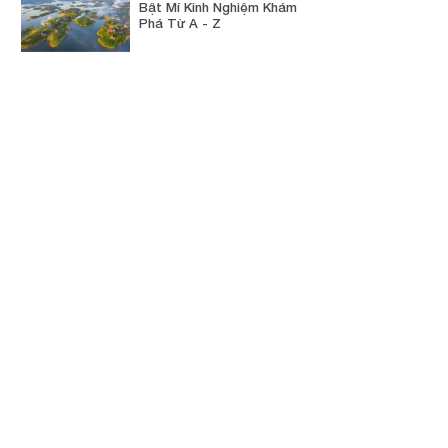
Bật Mí Kinh Nghiệm Khám
Phá Từ A - Z