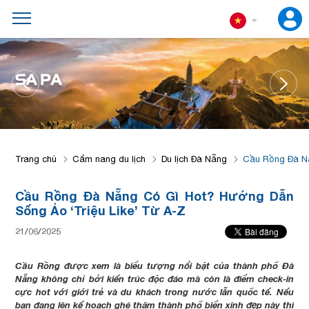
SA PA
Trang chủ
Cẩm nang du lịch
Du lịch Đà Nẵng
Cầu Rồng Đà Nẵ
Cầu Rồng Đà Nẵng Có Gì Hot? Hướng Dẫn
Sống Ảo ‘Triệu Like’ Từ A-Z
21/06/2025
Cầu Rồng được xem là biểu tượng nổi bật của thành phố Đà
Nẵng không chỉ bởi kiến trúc độc đáo mà còn là điểm check-in
cực hot với giới trẻ và du khách trong nước lẫn quốc tế. Nếu
bạn đang lên kế hoạch ghé thăm thành phố biển xinh đẹp này thì