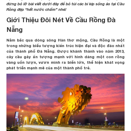
đừng bỏ lỡ bài viết dưới đây để bỏ túi các bí kíp sống ảo tại Cầu
Rồng đẹp “hết nước chấm” nhé!
Giới Thiệu Đôi Nét Về Cầu Rồng Đà
Nẵng
Nằm bắc qua dòng sông Hàn thơ mộng, Cầu Rồng là một
trong những biểu tượng kiến trúc hiện đại và độc đáo nhất
của thành phố Đà Nẵng. Được khánh thành vào năm 2013,
cây cầu gây ấn tượng mạnh với hình dáng một con rồng
vàng uốn lượn, vươn mình ra biển lớn, thể hiện khát vọng
phát triển mạnh mẽ của một thành phố trẻ.