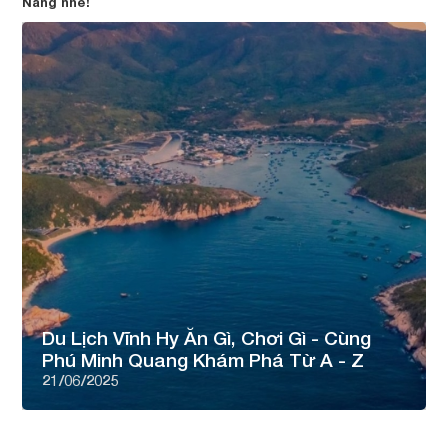
Nẵng nhé!
Du Lịch Vĩnh Hy Ăn Gì, Chơi Gì - Cùng
Phú Minh Quang Khám Phá Từ A - Z
21/06/2025