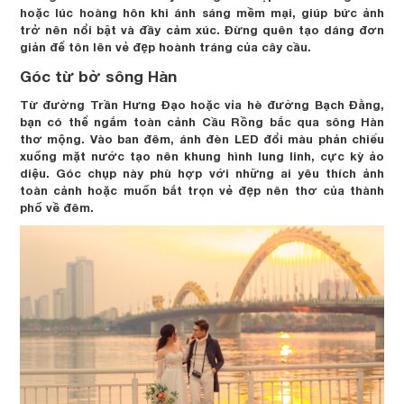
hoặc lúc hoàng hôn khi ánh sáng mềm mại, giúp bức ảnh
trở nên nổi bật và đầy cảm xúc. Đừng quên tạo dáng đơn
giản để tôn lên vẻ đẹp hoành tráng của cây cầu.
Góc từ bờ sông Hàn
Từ đường Trần Hưng Đạo hoặc vỉa hè đường Bạch Đằng,
bạn có thể ngắm toàn cảnh Cầu Rồng bắc qua sông Hàn
thơ mộng. Vào ban đêm, ánh đèn LED đổi màu phản chiếu
xuống mặt nước tạo nên khung hình lung linh, cực kỳ ảo
diệu. Góc chụp này phù hợp với những ai yêu thích ảnh
toàn cảnh hoặc muốn bắt trọn vẻ đẹp nên thơ của thành
phố về đêm.