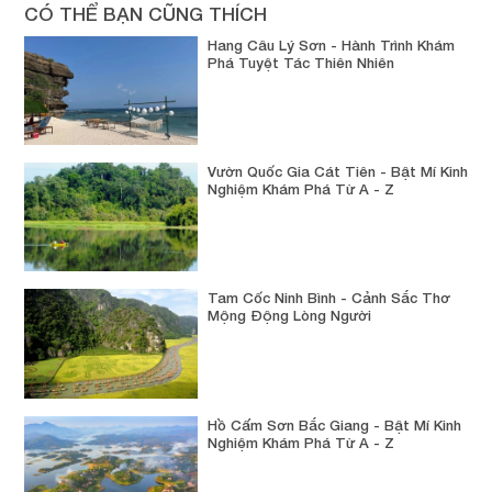
CÓ THỂ BẠN CŨNG THÍCH
Hang Câu Lý Sơn - Hành Trình Khám
Phá Tuyệt Tác Thiên Nhiên
Vườn Quốc Gia Cát Tiên - Bật Mí Kinh
Nghiệm Khám Phá Từ A - Z
Tam Cốc Ninh Bình - Cảnh Sắc Thơ
Mộng Động Lòng Người
Hồ Cấm Sơn Bắc Giang - Bật Mí Kinh
Nghiệm Khám Phá Từ A - Z