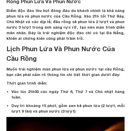
Rồng Phun Lửa Và Phun Nước
Điểm độc đáo thu hút đông đảo du khách chính là khả năng
phun lửa và phun nước của Cầu Rồng. Vào 21h tối Thứ Bảy,
Chủ Nhật và các dịp lễ, đầu rồng sẽ phun lửa 2 lượt và phun
nước 3 lượt trong ánh sáng rực rỡ, tạo nên màn trình diễn
mãn nhãn. Đây là trải nghiệm độc đáo chỉ có tại Đà Nẵng,
khiến ai chứng kiến cũng phải trầm trồ.
Lịch Phun Lửa Và Phun Nước Của
Cầu Rồng
Muốn trải nghiệm màn phun lửa và phun nước tại cầu Rồng,
bạn cần phải nắm rõ thông tin chi tiết thời gian dưới đây:
Thời gian trình diễn:
Vào lúc 21h00 các ngày Thứ 6, Thứ 7 và Chủ nhật hàng
tuần.
Duy trì khoảng 15 phút, gồm xen kẽ phun lửa (2 lượt, mỗi
lượt 9 lần) và phun nước (3 lượt)