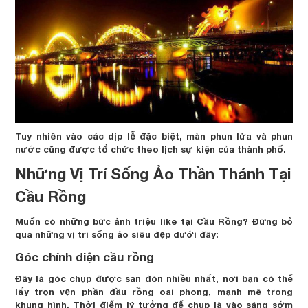
Tuy nhiên vào các dịp lễ đặc biệt, màn phun lửa và phun
nước cũng được tổ chức theo lịch sự kiện của thành phố.
Những Vị Trí Sống Ảo Thần Thánh Tại
Cầu Rồng
Muốn có những bức ảnh triệu like tại Cầu Rồng? Đừng bỏ
qua những vị trí sống ảo siêu đẹp dưới đây:
Góc chính diện cầu rồng
Đây là góc chụp được săn đón nhiều nhất, nơi bạn có thể
lấy trọn vẹn phần đầu rồng oai phong, mạnh mẽ trong
khung hình. Thời điểm lý tưởng để chụp là vào sáng sớm