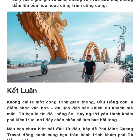
dẫm lên bồn hoa hoặc công trình công cộng.
Kết Luận
Không chỉ là một công trình giao thông, Cầu Rồng còn là
điểm nhấn văn hóa – du lịch đặc sắc khiến du khách mê
mẩn. Dù bạn là tín đồ “sống ảo” hay người yêu thích khám
phá kiến trúc, nơi đây chắc chắn sẽ làm bạn hài lòng.
Nếu bạn chưa biết bắt đầu từ đâu, hãy để Phú Minh Quang
Travel đồng hành cùng bạn trên hành trình khám phá Đà