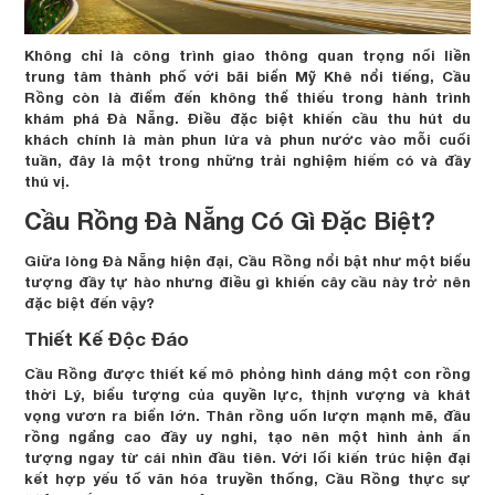
Không chỉ là công trình giao thông quan trọng nối liền
trung tâm thành phố với bãi biển Mỹ Khê nổi tiếng, Cầu
Rồng còn là điểm đến không thể thiếu trong hành trình
khám phá Đà Nẵng. Điều đặc biệt khiến cầu thu hút du
khách chính là màn phun lửa và phun nước vào mỗi cuối
tuần, đây là một trong những trải nghiệm hiếm có và đầy
thú vị.
Cầu Rồng Đà Nẵng Có Gì Đặc Biệt?
Giữa lòng Đà Nẵng hiện đại, Cầu Rồng nổi bật như một biểu
tượng đầy tự hào nhưng điều gì khiến cây cầu này trở nên
đặc biệt đến vậy?
Thiết Kế Độc Đáo
Cầu Rồng được thiết kế mô phỏng hình dáng một con rồng
thời Lý, biểu tượng của quyền lực, thịnh vượng và khát
vọng vươn ra biển lớn. Thân rồng uốn lượn mạnh mẽ, đầu
rồng ngẩng cao đầy uy nghi, tạo nên một hình ảnh ấn
tượng ngay từ cái nhìn đầu tiên. Với lối kiến trúc hiện đại
kết hợp yếu tố văn hóa truyền thống, Cầu Rồng thực sự