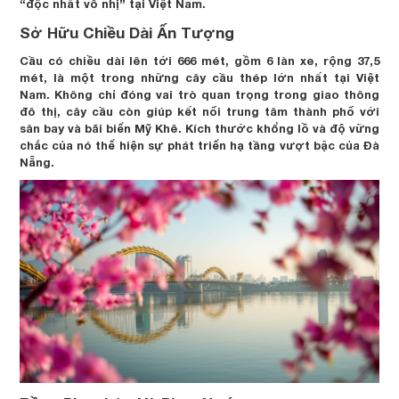
“độc nhất vô nhị” tại Việt Nam.
Sở Hữu Chiều Dài Ấn Tượng
Cầu có chiều dài lên tới 666 mét, gồm 6 làn xe, rộng 37,5
mét, là một trong những cây cầu thép lớn nhất tại Việt
Nam. Không chỉ đóng vai trò quan trọng trong giao thông
đô thị, cây cầu còn giúp kết nối trung tâm thành phố với
sân bay và bãi biển Mỹ Khê. Kích thước khổng lồ và độ vững
chắc của nó thể hiện sự phát triển hạ tầng vượt bậc của Đà
Nẵng.