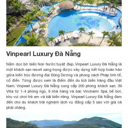
Vinpearl Luxury Đà Nẵng
Nằm dọc bờ biển Non Nước tuyệt đẹp, Vinpearl Luxury Đà Nẵng là
một khách sạn resort sang trọng được xây dựng kết hợp hoàn hảo
giữa kiến ​​trúc đương đại Đông Dương và phong cách Pháp tinh tế,
cổ điển. Từng được xem là điểm đến du lịch biển hàng đầu Việt
Nam, Vinpearl Luxury Đà Nẵng cung cấp 200 phòng khách sạn, 39
Villa từ 1-4 phòng ngủ, 6 nhà hàng và bar, Vincharm Spa, bể bơi,
khu vui chơi trẻ em và bãi biển riêng. Vinpearl Luxury Đà Nẵng đem
đến cho du khách trải nghiệm dịch vụ đẳng cấp 5 sao với giá cả
phải chăng.