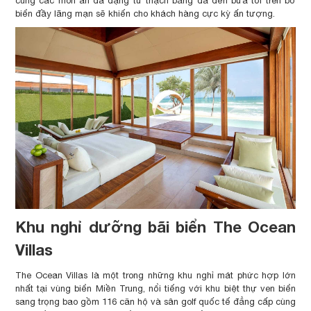
cùng các món ăn đa dạng từ thạch bằng đá đến bữa tối trên bờ
biển đầy lãng mạn sẽ khiến cho khách hàng cực kỳ ấn tượng.
Khu nghỉ dưỡng bãi biển The Ocean
Villas
The Ocean Villas là một trong những khu nghỉ mát phức hợp lớn
nhất tại vùng biển Miền Trung, nổi tiếng với khu biệt thự ven biển
sang trọng bao gồm 116 căn hộ và sân golf quốc tế đẳng cấp cùng