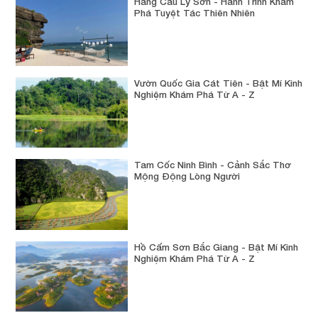
Hang Câu Lý Sơn - Hành Trình Khám
Phá Tuyệt Tác Thiên Nhiên
Vườn Quốc Gia Cát Tiên - Bật Mí Kinh
Nghiệm Khám Phá Từ A - Z
Tam Cốc Ninh Bình - Cảnh Sắc Thơ
Mộng Động Lòng Người
Hồ Cấm Sơn Bắc Giang - Bật Mí Kinh
Nghiệm Khám Phá Từ A - Z