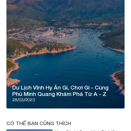
Du Lịch Vĩnh Hy Ăn Gì, Chơi Gì - Cùng
Phú Minh Quang Khám Phá Từ A - Z
28/03/2023
CÓ THỂ BẠN CŨNG THÍCH