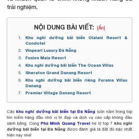
trải nghiệm.
NỘI DUNG BÀI VIẾT:
[Ẩn]
Khu nghỉ dưỡng bãi biển Olalani Resort &
Condotel
Vinpearl Luxury Đà Nẵng
Fusion Maia Resort
Khu nghỉ dưỡng bãi biển The Ocean Villas
Sheraton Grand Danang Resort
Khu nghỉ dưỡng bãi biển riêng Furama Villas
Danang
Premier Village Danang Resort
khu nghỉ dưỡng bãi biển tại Đà Nẵng
Các
luôn nằm trong top
tìm kiếm hàng đầu nhờ vị trí đẹp và dịch vụ cao cấp không đâu
Phú Minh Quang Travel
khu nghỉ
sánh bằng. Cùng
hé lộ top 7
dưỡng bãi biển tại Đà Nẵng
được đánh giá là đắt đỏ bậc nhất
hiện nay nhé!