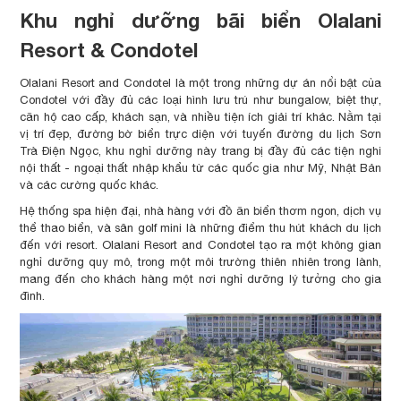
Khu nghỉ dưỡng bãi biển Olalani
Resort & Condotel
Olalani Resort and Condotel là một trong những dự án nổi bật của
Condotel với đầy đủ các loại hình lưu trú như bungalow, biệt thự,
căn hộ cao cấp, khách sạn, và nhiều tiện ích giải trí khác. Nằm tại
vị trí đẹp, đường bờ biển trực diện với tuyến đường du lịch Sơn
Trà Điện Ngọc, khu nghỉ dưỡng này trang bị đầy đủ các tiện nghi
nội thất - ngoại thất nhập khẩu từ các quốc gia như Mỹ, Nhật Bản
và các cường quốc khác.
Hệ thống spa hiện đại, nhà hàng với đồ ăn biển thơm ngon, dịch vụ
thể thao biển, và sân golf mini là những điểm thu hút khách du lịch
đến với resort. Olalani Resort and Condotel tạo ra một không gian
nghỉ dưỡng quy mô, trong một môi trường thiên nhiên trong lành,
mang đến cho khách hàng một nơi nghỉ dưỡng lý tưởng cho gia
đình.