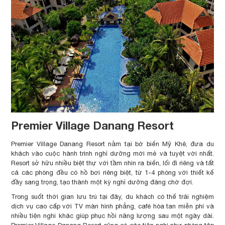
Premier Village Danang Resort
Premier Village Danang Resort nằm tại bờ biển Mỹ Khê, đưa du
khách vào cuộc hành trình nghỉ dưỡng mới mẻ và tuyệt vời nhất.
Resort sở hữu nhiều biệt thự với tầm nhìn ra biển, lối đi riêng và tất
cả các phòng đều có hồ bơi riêng biệt, từ 1-4 phòng với thiết kế
đầy sang trọng, tạo thành một kỳ nghỉ dưỡng đáng chờ đợi.
Trong suốt thời gian lưu trú tại đây, du khách có thể trải nghiệm
dịch vụ cao cấp với TV màn hình phẳng, café hòa tan miễn phí và
nhiều tiện nghi khác giúp phục hồi năng lượng sau một ngày dài.