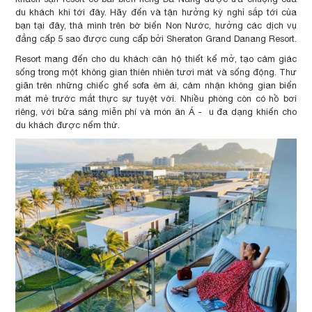
du khách khi tới đây. Hãy đến và tận hưởng kỳ nghỉ sắp tới của
bạn tại đây, thả mình trên bờ biển Non Nước, hưởng các dịch vụ
đẳng cấp 5 sao được cung cấp bởi Sheraton Grand Danang Resort.
Resort mang đến cho du khách căn hộ thiết kế mở, tạo cảm giác
sống trong một không gian thiên nhiên tươi mát và sống động. Thư
giãn trên những chiếc ghế sofa êm ái, cảm nhận không gian biển
mát mẻ trước mắt thực sự tuyệt vời. Nhiều phòng còn có hồ bơi
riêng, với bữa sáng miễn phí và món ăn Á - u đa dạng khiến cho
du khách được nếm thử.