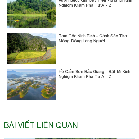
Nghiệm Khám Phá Từ A - Z
Tam Cốc Ninh Bình - Cảnh Sắc Thơ
Mộng Động Lòng Người
Hồ Cấm Sơn Bắc Giang - Bật Mí Kinh
Nghiệm Khám Phá Từ A - Z
BÀI VIẾT LIÊN QUAN