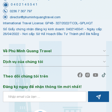
0 4 0 2 1 4 5 5 4 1
0236 7 307 797
director@phuminhquangtravel.com
International Travel License: GP48- 327/2022/TCDL-GPLHQT
Số Giấy chứng nhận đăng ký kinh doanh: 0402145541 - Ngày cấp:
26/04/2022 - Nơi cấp: Sở Kế Hoạch Đầu Tư Thành phố Đà Nẵng
Về Phú Minh Quang Travel
Dịch vụ của chúng tôi
Theo dõi chúng tôi trên
Đăng ký ngay để nhận thông tin mới nhất!