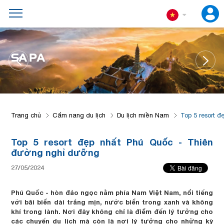
SA PA
Trang chủ
Cẩm nang du lịch
Du lịch miền Nam
Top 5 resort 
Top 5 resort đẹp nhất Phú Quốc - Thiên
đường nghỉ dưỡng
27/05/2024
Phú Quốc - hòn đảo ngọc nằm phía Nam Việt Nam, nổi tiếng
với bãi biển dài trắng mịn, nước biển trong xanh và không
khí trong lành. Nơi đây không chỉ là điểm đến lý tưởng cho
các chuyến du lịch mà còn là nơi lý tưởng cho những kỳ