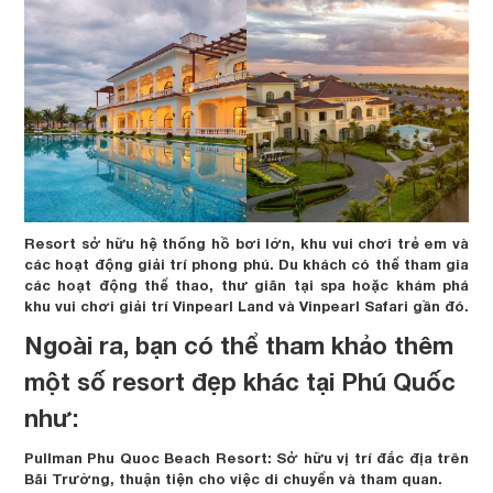
Resort sở hữu hệ thống hồ bơi lớn, khu vui chơi trẻ em và
các hoạt động giải trí phong phú. Du khách có thể tham gia
các hoạt động thể thao, thư giãn tại spa hoặc khám phá
khu vui chơi giải trí Vinpearl Land và Vinpearl Safari gần đó.
Ngoài ra, bạn có thể tham khảo thêm
một số resort đẹp khác tại Phú Quốc
như:
Pullman Phu Quoc Beach Resort: Sở hữu vị trí đắc địa trên
Bãi Trường, thuận tiện cho việc di chuyển và tham quan.