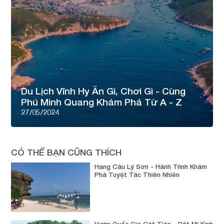
Du Lịch Vĩnh Hy Ăn Gì, Chơi Gì - Cùng
Phú Minh Quang Khám Phá Từ A - Z
27/05/2024
CÓ THỂ BẠN CŨNG THÍCH
Hang Câu Lý Sơn - Hành Trình Khám
Phá Tuyệt Tác Thiên Nhiên
Vườn Quốc Gia Cát Tiên - Bật Mí Kinh