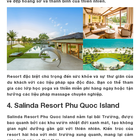
vẻ đẹp hoang sơ và thanh bình của thiên nhiên.
Resort đặc biệt chú trọng đến sức khỏe và sự thư giãn của
du khách với các liệu pháp spa độc đáo. Bạn có thể tham
gia các lớp học yoga và thiền miễn phí hàng ngày hoặc tận
hưởng các liệu pháp massage chuyên nghiệp.
4. Salinda Resort Phu Quoc Island
Salinda Resort Phu Quoc Island nằm tại bãi Trường, được
bao quanh bởi các khu vườn nhiệt đới xanh mát, tạo không
gian nghỉ dưỡng gần gũi với thiên nhiên. Kiến trúc của
resort hài hòa với môi trường xung quanh, mang lại cảm