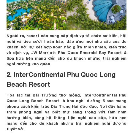
Ngoài ra, resort còn cung cấp dịch vụ tổ chức sự kiện, hội
nghị và tiệc cưới hoàn hảo, đáp ứng mọi nhu cầu của du
khách. Với sự kết hợp hoàn hảo giữa thiên nhiên, kiến trúc
và dịch vụ, JW Marriott Phu Quoc Emerald Bay Resort &
Spa hứa hẹn mang đến cho du khách những trải nghiệm
nghỉ dưỡng khó quên.
2. InterContinental Phu Quoc Long
Beach Resort
Tọa lạc tại Bãi Trường thơ mộng, InterContinental Phu
Quoc Long Beach Resort là khu nghỉ dưỡng 5 sao mang
phong cách kiến trúc Địa Trung Hải độc đáo. Nơi đây hàng
trăm phòng nghỉ và biệt thự sang trọng với tầm nhìn
hướng biển, cùng hệ thống tiện nghi cao cấp, hứa hẹn
mang đến cho du khách những trải nghiệm nghỉ dưỡng
tuyệt vời.