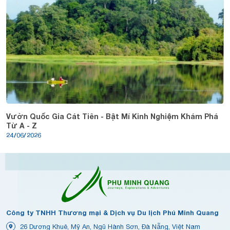
Vườn Quốc Gia Cát Tiên - Bật Mí Kinh Nghiệm Khám Phá
Từ A - Z
24/06/2026
Công ty TNHH Thương mại & Dịch vụ Du lịch Phú Minh Quang
26 Dương Khuê, Mỹ An, Ngũ Hành Sơn, Đà Nẵng, Việt Nam