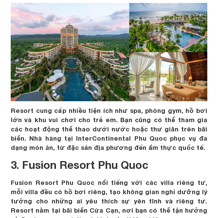
Resort cung cấp nhiều tiện ích như spa, phòng gym, hồ bơi
lớn và khu vui chơi cho trẻ em. Bạn cũng có thể tham gia
các hoạt động thể thao dưới nước hoặc thư giãn trên bãi
biển. Nhà hàng tại InterContinental Phu Quoc phục vụ đa
dạng món ăn, từ đặc sản địa phương đến ẩm thực quốc tế.
3. Fusion Resort Phu Quoc
Fusion Resort Phu Quoc nổi tiếng với các villa riêng tư,
mỗi villa đều có hồ bơi riêng, tạo không gian nghỉ dưỡng lý
tưởng cho những ai yêu thích sự yên tĩnh và riêng tư.
Resort nằm tại bãi biển Cửa Cạn, nơi bạn có thể tận hưởng