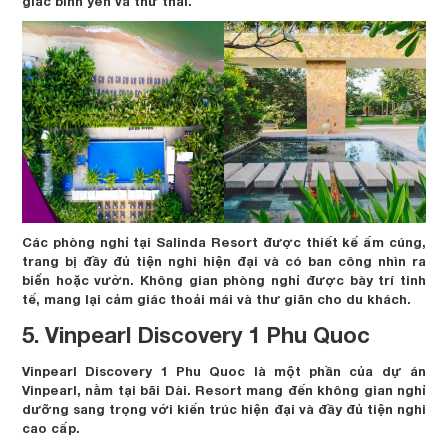
giác bình yên và thư thái.
Các phòng nghỉ tại Salinda Resort được thiết kế ấm cúng,
trang bị đầy đủ tiện nghi hiện đại và có ban công nhìn ra
biển hoặc vườn. Không gian phòng nghỉ được bày trí tinh
tế, mang lại cảm giác thoải mái và thư giãn cho du khách.
5. Vinpearl Discovery 1 Phu Quoc
Vinpearl Discovery 1 Phu Quoc là một phần của dự án
Vinpearl, nằm tại bãi Dài. Resort mang đến không gian nghỉ
dưỡng sang trọng với kiến trúc hiện đại và đầy đủ tiện nghi
cao cấp.