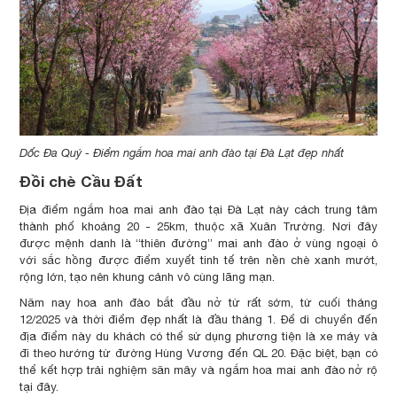
Dốc Đa Quý - Điểm ngắm hoa mai anh đào tại Đà Lạt đẹp nhất
Đồi chè Cầu Đất
Địa điểm ngắm hoa mai anh đào tại Đà Lạt này cách trung tâm
thành phố khoảng 20 - 25km, thuộc xã Xuân Trường. Nơi đây
được mệnh danh là “thiên đường” mai anh đào ở vùng ngoại ô
với sắc hồng được điểm xuyết tinh tế trên nền chè xanh mướt,
rộng lớn, tạo nên khung cảnh vô cùng lãng mạn.
Năm nay hoa anh đào bắt đầu nở từ rất sớm, từ cuối tháng
12/2025 và thời điểm đẹp nhất là đầu tháng 1. Để di chuyển đến
địa điểm này du khách có thể sử dụng phương tiện là xe máy và
đi theo hướng từ đường Hùng Vương đến QL 20. Đặc biệt, bạn có
thể kết hợp trải nghiệm săn mây và ngắm hoa mai anh đào nở rộ
tại đây.