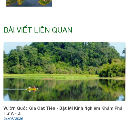
BÀI VIẾT LIÊN QUAN
Vườn Quốc Gia Cát Tiên - Bật Mí Kinh Nghiệm Khám Phá
Từ A - Z
24/06/2026