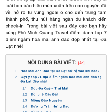
loài hoa báo hiệu mùa xuân trên cao nguyên đã
về, nở rộ từ vùng ngoại ô cho đến trung tâm
thành phố, thu hút hàng ngàn du khách đến
check-in. Trong bài viết sau đây các bạn hãy
cùng Phú Minh Quang Travel điểm danh top 7
điểm ngắm hoa mai anh đào đẹp nhất tại Đà
Lạt nhé!
NỘI DUNG BÀI VIẾT:
[Ẩn]
Hoa Mai Anh Đào tại Đà Lạt nở rộ vào khi nào?
Gợi ý top 7+ địa điểm ngắm hoa mai anh đào tại
Đà Lạt đẹp nhất
Dốc Đa Quý – Trại Mát
Đồi chè Cầu Đất
Mộng Đào Nguyên
Đường Trần Hưng Đạo