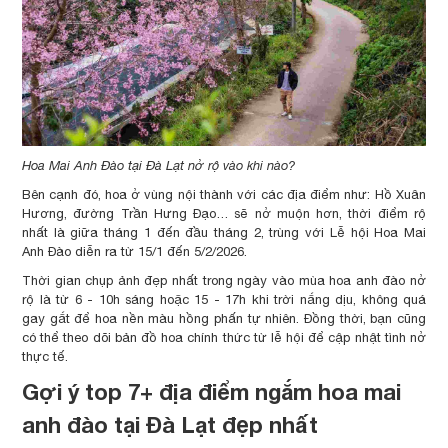
Hoa Mai Anh Đào tại Đà Lạt nở rộ vào khi nào?
Bên cạnh đó, hoa ở vùng nội thành với các địa điểm như: Hồ Xuân
Hương, đường Trần Hưng Đạo… sẽ nở muộn hơn, thời điểm rộ
nhất là giữa tháng 1 đến đầu tháng 2, trùng với Lễ hội Hoa Mai
Anh Đào diễn ra từ 15/1 đến 5/2/2026.
Thời gian chụp ảnh đẹp nhất trong ngày vào mùa hoa anh đào nở
rộ là từ 6 - 10h sáng hoặc 15 - 17h khi trời nắng dịu, không quá
gay gắt để hoa nền màu hồng phấn tự nhiên. Đồng thời, bạn cũng
có thể theo dõi bản đồ hoa chính thức từ lễ hội để cập nhật tình nở
thực tế.
Gợi ý top 7+ địa điểm ngắm hoa mai
anh đào tại Đà Lạt đẹp nhất