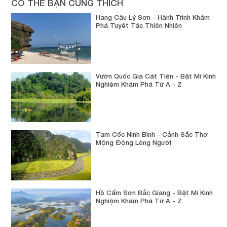
CÓ THỂ BẠN CŨNG THÍCH
Hang Câu Lý Sơn - Hành Trình Khám
Phá Tuyệt Tác Thiên Nhiên
Vườn Quốc Gia Cát Tiên - Bật Mí Kinh
Nghiệm Khám Phá Từ A - Z
Tam Cốc Ninh Bình - Cảnh Sắc Thơ
Mộng Động Lòng Người
Hồ Cấm Sơn Bắc Giang - Bật Mí Kinh
Nghiệm Khám Phá Từ A - Z