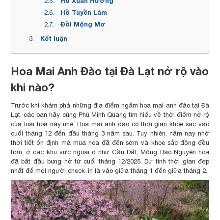
Hồ Xuân Hương
Hồ Tuyền Lâm
Đồi Mộng Mơ
Kết luận
Hoa Mai Anh Đào tại Đà Lạt nở rộ vào
khi nào?
Trước khi khám phá những địa điểm ngắm hoa mai anh đào tại Đà
Lạt, các bạn hãy cùng Phú Minh Quang tìm hiểu về thời điểm nở rộ
của loài hoa này nhé. Hoa mai anh đào có thời gian khoe sắc vào
cuối tháng 12 đến đầu tháng 3 năm sau. Tuy nhiên, năm nay nhờ
thời tiết ổn định mà mùa hoa đã đến sớm và khoe sắc đồng đều
hơn, ở các khu vực ngoại ô như Cầu Đất, Mộng Đào Nguyên hoa
đã bắt đầu bung nở từ cuối tháng 12/2025. Dự tính thời gian đẹp
nhất để mọi người check-in là vào giữa tháng 1 đến giữa tháng 2.