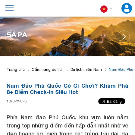
ĐÀ NẴNG
Trang chủ
Cẩm nang du lịch
Du lịch miền Nam
Nam Đảo Phú 
Nam Đảo Phú Quốc Có Gì Chơi? Khám Phá
8+ Điểm Check-In Siêu Hot
13/02/2026
Phía Nam đảo Phú Quốc, khu vực luôn nằm
trong top những điểm đến hấp dẫn nhất nhờ vẻ
đẹp hoang sơ, biển trong cát trắng trải dài, đa