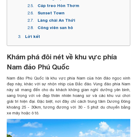
Cáp treo Hòn Thơm
Sunset Town
Làng chài An Thới
Công viên san hô
Lời kết
Khám phá đôi nét về khu vực phía
Nam đảo Phú Quốc
Nam đảo Phú Quốc là khu vực phía Nam của hòn đảo ngọc xinh
đẹp này, khác với sự nhộn nhịp của Bắc đảo. Vùng đảo phía Nam
này sẽ mang đến cho du khách không gian nghỉ dưỡng yên bình,
sang trọng với vẻ đẹp thiên nhiên hoang sơ và các khu vui chơi
giải trí hiện đại. Đặc biệt, nơi đây chỉ cách trung tâm Dương Đông
khoảng 25 - 30km, tương đương với 30 - 5 phút du chuyển bằng
xe máy hoặc ô tô.