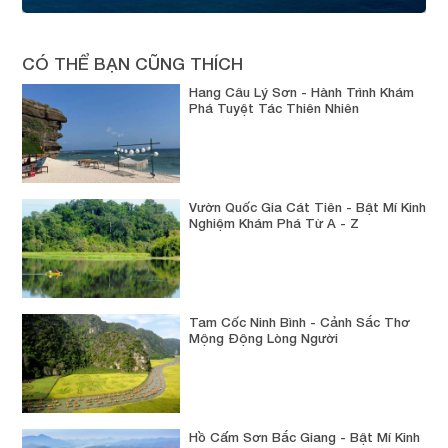
CÓ THỂ BẠN CŨNG THÍCH
Hang Câu Lý Sơn - Hành Trình Khám
Phá Tuyệt Tác Thiên Nhiên
Vườn Quốc Gia Cát Tiên - Bật Mí Kinh
Nghiệm Khám Phá Từ A - Z
Tam Cốc Ninh Bình - Cảnh Sắc Thơ
Mộng Động Lòng Người
Hồ Cấm Sơn Bắc Giang - Bật Mí Kinh