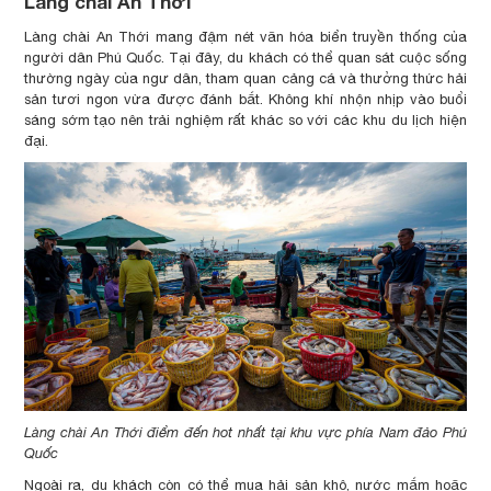
Làng chài An Thới
Làng chài An Thới mang đậm nét văn hóa biển truyền thống của
người dân Phú Quốc. Tại đây, du khách có thể quan sát cuộc sống
thường ngày của ngư dân, tham quan cảng cá và thưởng thức hải
sản tươi ngon vừa được đánh bắt. Không khí nhộn nhịp vào buổi
sáng sớm tạo nên trải nghiệm rất khác so với các khu du lịch hiện
đại.
Làng chài An Thới điểm đến hot nhất tại khu vực phía Nam đảo Phú
Quốc
Ngoài ra, du khách còn có thể mua hải sản khô, nước mắm hoặc