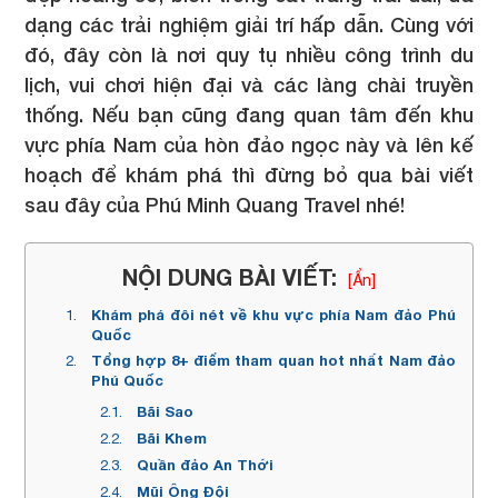
dạng các trải nghiệm giải trí hấp dẫn. Cùng với
đó, đây còn là nơi quy tụ nhiều công trình du
lịch, vui chơi hiện đại và các làng chài truyền
thống. Nếu bạn cũng đang quan tâm đến khu
vực phía Nam của hòn đảo ngọc này và lên kế
hoạch để khám phá thì đừng bỏ qua bài viết
sau đây của Phú Minh Quang Travel nhé!
NỘI DUNG BÀI VIẾT:
[Ẩn]
Khám phá đôi nét về khu vực phía Nam đảo Phú
Quốc
Tổng hợp 8+ điểm tham quan hot nhất Nam đảo
Phú Quốc
Bãi Sao
Bãi Khem
Quần đảo An Thới
Mũi Ông Đội