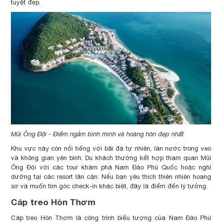
tuyệt đẹp.
Mũi Ông Đội - Điểm ngắm bình minh và hoàng hôn đẹp nhất
Khu vực này còn nổi tiếng với bãi đá tự nhiên, làn nước trong veo
và không gian yên bình. Du khách thường kết hợp tham quan Mũi
Ông Đội với các tour khám phá Nam Đảo Phú Quốc hoặc nghỉ
dưỡng tại các resort lân cận. Nếu bạn yêu thích thiên nhiên hoang
sơ và muốn tìm góc check-in khác biệt, đây là điểm đến lý tưởng.
Cáp treo Hòn Thơm
Cáp treo Hòn Thơm là công trình biểu tượng của Nam Đảo Phú