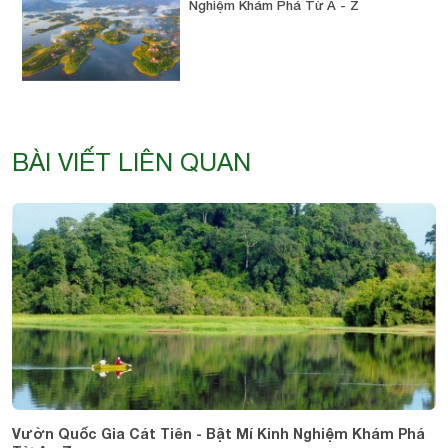
Nghiệm Khám Phá Từ A - Z
BÀI VIẾT LIÊN QUAN
Vườn Quốc Gia Cát Tiên - Bật Mí Kinh Nghiệm Khám Phá