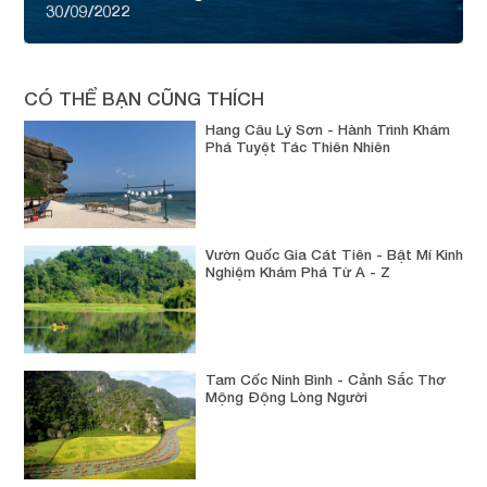
30/09/2022
CÓ THỂ BẠN CŨNG THÍCH
Hang Câu Lý Sơn - Hành Trình Khám
Phá Tuyệt Tác Thiên Nhiên
Vườn Quốc Gia Cát Tiên - Bật Mí Kinh
Nghiệm Khám Phá Từ A - Z
Tam Cốc Ninh Bình - Cảnh Sắc Thơ
Mộng Động Lòng Người