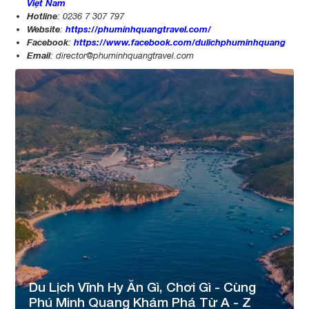
Việt Nam
Hotline
: 0236 7 307 797
Website
https://phuminhquangtravel.com/
:
Facebook
https://www.facebook.com/dulichphuminhquang
:
Email
:
director@phuminhquangtravel.com
Du Lịch Vĩnh Hy Ăn Gì, Chơi Gì - Cùng
Phú Minh Quang Khám Phá Từ A - Z