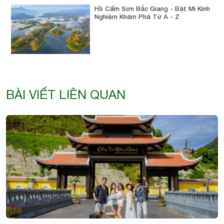
Hồ Cấm Sơn Bắc Giang - Bật Mí Kinh
Nghiệm Khám Phá Từ A - Z
BÀI VIẾT LIÊN QUAN