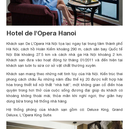
Hotel de l'Opera Hanoi
Khách sạn De L’Opera Hà Nội tọa lạc ngay tại trung tâm thành phố
Hà Nội, cách hồ Hoàn Kiếm khoảng 290 m, cách sân bay Quốc tế
Nội Bài khoảng 27.5 km và cách nhà ga Hà Nội khoảng 2 km.
Khách sạn đưa vào hoạt động từ tháng 01/2011 và đến hiện tại
khách sạn luôn tu sửa cơ sở vật chất thường xuyên.
Khách sạn mang theo những nét tinh túy của Hà Nội. Kiến trúc thei
phong cách châu Âu những năm đầu thế kỷ 20 được kết hợp hài
hòa trong thiết kế nội thất “nhà hát”, một không gian cổ điển hòa
quyện trong hơi thở của cuộc sống đương đại giúp du khách có
khoảng không thoải mái, thỏa mãn khi nghỉ ngơi, thư giãn hay
dùng bữa trong hệ thống nhà hàng.
Hệ thống phòng của khách sạn gồm có: Deluxe King, Grand
Deluxe, L'Opera King Suite.