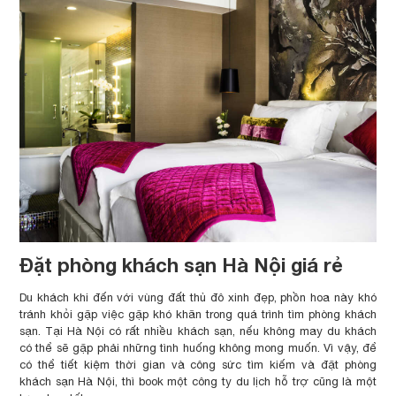
Đặt phòng khách sạn Hà Nội giá rẻ
Du khách khi đến với vùng đất thủ đô xinh đẹp, phồn hoa này khó
tránh khỏi gặp việc gặp khó khăn trong quá trình tìm phòng khách
sạn. Tại Hà Nội có rất nhiều khách sạn, nếu không may du khách
có thể sẽ gặp phải những tình huống không mong muốn. Vì vậy, để
có thể tiết kiệm thời gian và công sức tìm kiếm và đặt phòng
khách sạn Hà Nội, thì book một công ty du lịch hỗ trợ cũng là một