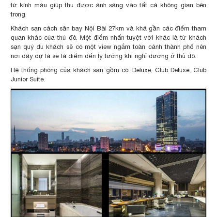
từ kính màu giúp thu được ánh sáng vào tất cả không gian bên
trong.
Khách sạn cách sân bay Nội Bài 27km và khá gần các điểm tham
quan khác của thủ đô. Một điểm nhấn tuyệt vời khác là từ khách
sạn quý du khách sẽ có một view ngắm toàn cảnh thành phố nên
nơi đây dự là sẽ là điểm đến lý tưởng khi nghỉ dưỡng ở thủ đô.
Hệ thống phòng của khách sạn gồm có: Deluxe, Club Deluxe, Club
Junior Suite.