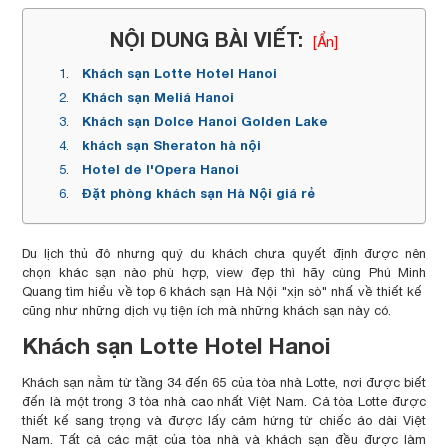
NỘI DUNG BÀI VIẾT:
[Ẩn]
Khách sạn Lotte Hotel Hanoi
Khách sạn Meliá Hanoi
Khách sạn Dolce Hanoi Golden Lake
khách sạn Sheraton hà nội
Hotel de l'Opera Hanoi
Đặt phòng khách sạn Hà Nội giá rẻ
Du lịch thủ đô nhưng quý du khách chưa quyết định được nên
chọn khác sạn nào phù hợp, view đẹp thì hãy cùng Phú Minh
Quang tìm hiểu về top 6 khách sạn Hà Nội "xịn sò" nhấ về thiết kế
cũng như những dịch vụ tiện ích mà những khách sạn này có.
Khách sạn Lotte Hotel Hanoi
Khách sạn nằm từ tầng 34 đến 65 của tòa nhà Lotte, nơi được biết
đến là một trong 3 tòa nhà cao nhất Việt Nam. Cả tòa Lotte được
thiết kế sang trọng và được lấy cảm hứng từ chiếc áo dài Việt
Nam. Tất cả các mặt của tòa nhà và khách sạn đều được làm