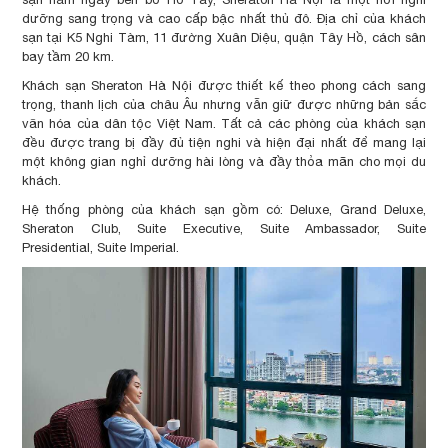
dưỡng sang trọng và cao cấp bậc nhất thủ đô. Địa chỉ của khách
sạn tại K5 Nghi Tàm, 11 đường Xuân Diệu, quận Tây Hồ, cách sân
bay tầm 20 km.
Khách sạn Sheraton Hà Nội được thiết kế theo phong cách sang
trọng, thanh lịch của châu Âu nhưng vẫn giữ được những bản sắc
văn hóa của dân tộc Việt Nam. Tất cả các phòng của khách sạn
đều được trang bị đầy đủ tiện nghi và hiện đại nhất để mang lại
một không gian nghỉ dưỡng hài lòng và đầy thỏa mãn cho mọi du
khách.
Hệ thống phòng của khách sạn gồm có: Deluxe, Grand Deluxe,
Sheraton Club, Suite Executive, Suite Ambassador, Suite
Presidential, Suite Imperial.