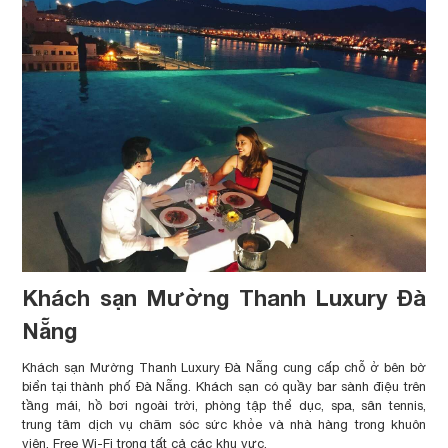
Khách sạn Mường Thanh Luxury Đà
Nẵng
Khách sạn Mường Thanh Luxury Đà Nẵng cung cấp chỗ ở bên bờ
biển tại thành phố Đà Nẵng. Khách sạn có quầy bar sành điệu trên
tầng mái, hồ bơi ngoài trời, phòng tập thể dục, spa, sân tennis,
trung tâm dịch vụ chăm sóc sức khỏe và nhà hàng trong khuôn
viên. Free Wi-Fi trong tất cả các khu vực.