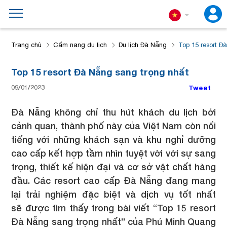
Trang chủ
Cẩm nang du lịch
Du lịch Đà Nẵng
Top 15 resort Đ
Top 15 resort Đà Nẵng sang trọng nhất
09/01/2023
Tweet
Đà Nẵng không chỉ thu hút khách du lịch bởi
cảnh quan, thành phố này của Việt Nam còn nổi
tiếng với những khách sạn và khu nghỉ dưỡng
cao cấp kết hợp tầm nhìn tuyệt vời với sự sang
trọng, thiết kế hiện đại và cơ sở vật chất hàng
đầu. Các resort cao cấp Đà Nẵng đang mang
lại trải nghiệm đặc biệt và dịch vụ tốt nhất
sẽ được tìm thấy trong bài viết “Top 15 resort
Đà Nẵng sang trọng nhất” của Phú Minh Quang