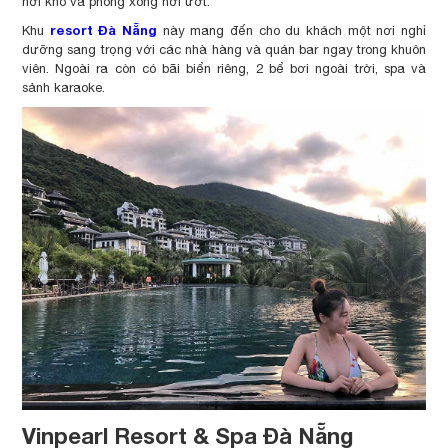
hơi khô và phòng xông hơi ướt.
resort Đà Nẵng
Khu
này mang đến cho du khách một nơi nghỉ
dưỡng sang trọng với các nhà hàng và quán bar ngay trong khuôn
viên. Ngoài ra còn có bãi biển riêng, 2 bể bơi ngoài trời, spa và
sảnh karaoke.
Vinpearl Resort & Spa Đà Nẵng