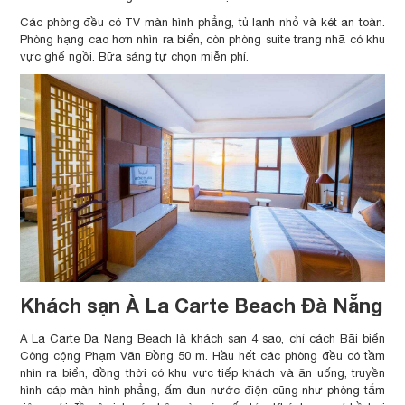
Các phòng đều có TV màn hình phẳng, tủ lạnh nhỏ và két an toàn.
Phòng hạng cao hơn nhìn ra biển, còn phòng suite trang nhã có khu
vực ghế ngồi. Bữa sáng tự chọn miễn phí.
Khách sạn À La Carte Beach Đà Nẵng
A La Carte Da Nang Beach là khách sạn 4 sao, chỉ cách Bãi biển
Công cộng Phạm Văn Đồng 50 m. Hầu hết các phòng đều có tầm
nhìn ra biển, đồng thời có khu vực tiếp khách và ăn uống, truyền
hình cáp màn hình phẳng, ấm đun nước điện cũng như phòng tắm