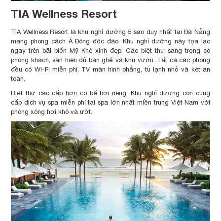
TIA Wellness Resort
TIA Wellness Resort là khu nghỉ dưỡng 5 sao duy nhất tại Đà Nẵng
mang phong cách Á Đông độc đáo. Khu nghỉ dưỡng này tọa lạc
ngay trên bãi biển Mỹ Khê xinh đẹp. Các biệt thự sang trọng có
phòng khách, sân hiên đủ bàn ghế và khu vườn. Tất cả các phòng
đều có Wi-Fi miễn phí, TV màn hình phẳng, tủ lạnh nhỏ và két an
toàn.
Biệt thự cao cấp hơn có bể bơi riêng. Khu nghỉ dưỡng còn cung
cấp dịch vụ spa miễn phí tại spa lớn nhất miền trung Việt Nam với
phòng xông hơi khô và ướt.