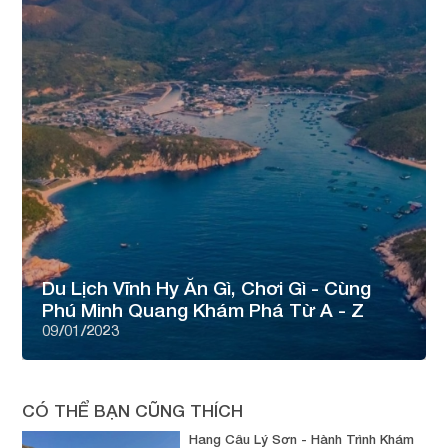
Du Lịch Vĩnh Hy Ăn Gì, Chơi Gì - Cùng
Phú Minh Quang Khám Phá Từ A - Z
09/01/2023
CÓ THỂ BẠN CŨNG THÍCH
Hang Câu Lý Sơn - Hành Trình Khám