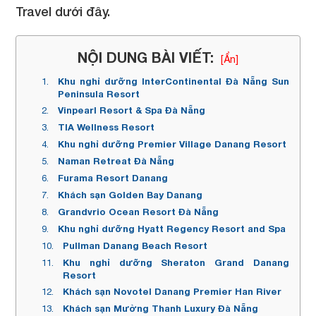
Travel dưới đây.
NỘI DUNG BÀI VIẾT:
[Ẩn]
Khu nghỉ dưỡng InterContinental Đà Nẵng Sun
Peninsula Resort
Vinpearl Resort & Spa Đà Nẵng
TIA Wellness Resort
Khu nghỉ dưỡng Premier Village Danang Resort
Naman Retreat Đà Nẵng
Furama Resort Danang
Khách sạn Golden Bay Danang
Grandvrio Ocean Resort Đà Nẵng
Khu nghỉ dưỡng Hyatt Regency Resort and Spa
Pullman Danang Beach Resort
Khu nghỉ dưỡng Sheraton Grand Danang
Resort
Khách sạn Novotel Danang Premier Han River
Khách sạn Mường Thanh Luxury Đà Nẵng