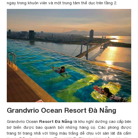
ngay trong khuôn viên và một trung tâm thể dục trên tầng 2.
Grandvrio Ocean Resort Đà Nẵng
Resort Đà Nẵng
Grandvrio Ocean
là khu nghỉ dưỡng cao cấp bên
bờ biển được bao quanh bởi những hàng cọ. Các phòng được
trang trí trang nhã với tông màu trắng dễ chịu với sàn lát đá cẩm