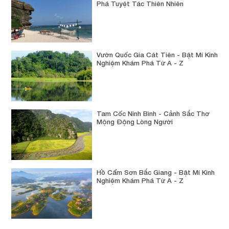
Phá Tuyệt Tác Thiên Nhiên
Vườn Quốc Gia Cát Tiên - Bật Mí Kinh
Nghiệm Khám Phá Từ A - Z
Tam Cốc Ninh Bình - Cảnh Sắc Thơ
Mộng Động Lòng Người
Hồ Cấm Sơn Bắc Giang - Bật Mí Kinh
Nghiệm Khám Phá Từ A - Z