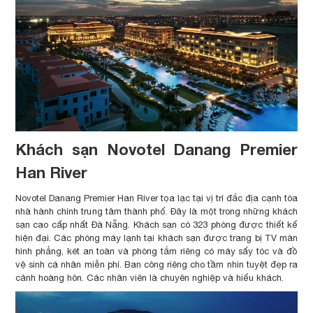
Khách sạn Novotel Danang Premier
Han River
Novotel Danang Premier Han River tọa lạc tại vị trí đắc địa cạnh tòa
nhà hành chính trung tâm thành phố. Đây là một trong những khách
sạn cao cấp nhất Đà Nẵng. Khách sạn có 323 phòng được thiết kế
hiện đại. Các phòng máy lạnh tại khách sạn được trang bị TV màn
hình phẳng, két an toàn và phòng tắm riêng có máy sấy tóc và đồ
vệ sinh cá nhân miễn phí. Ban công riêng cho tầm nhìn tuyệt đẹp ra
cảnh hoàng hôn. Các nhân viên là chuyên nghiệp và hiếu khách.