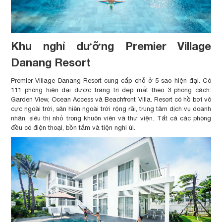
Khu nghỉ dưỡng Premier Village
Danang Resort
Premier Village Danang Resort cung cấp chỗ ở 5 sao hiện đại. Có
111 phòng hiện đại được trang trí đẹp mắt theo 3 phong cách:
Garden View, Ocean Access và Beachfront Villa. Resort có hồ bơi vô
cực ngoài trời, sân hiên ngoài trời rộng rãi, trung tâm dịch vụ doanh
nhân, siêu thị nhỏ trong khuôn viên và thư viện. Tất cả các phòng
đều có điện thoại, bồn tắm và tiện nghi ủi.