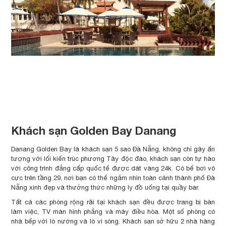
Khách sạn Golden Bay Danang
Danang Golden Bay là khách sạn 5 sao Đà Nẵng, không chỉ gây ấn
tượng với lối kiến ​​trúc phương Tây độc đáo, khách sạn còn tự hào
với công trình đẳng cấp quốc tế được dát vàng 24k. Có bể bơi vô
cực trên tầng 29, nơi bạn có thể ngắm nhìn toàn cảnh thành phố Đà
Nẵng xinh đẹp và thưởng thức những ly đồ uống tại quầy bar.
Tất cả các phòng rộng rãi tại khách sạn đều được trang bị bàn
làm việc, TV màn hình phẳng và máy điều hòa. Một số phòng có
nhà bếp với lò nướng và lò vi sóng. Khách sạn sở hữu 2 nhà hàng