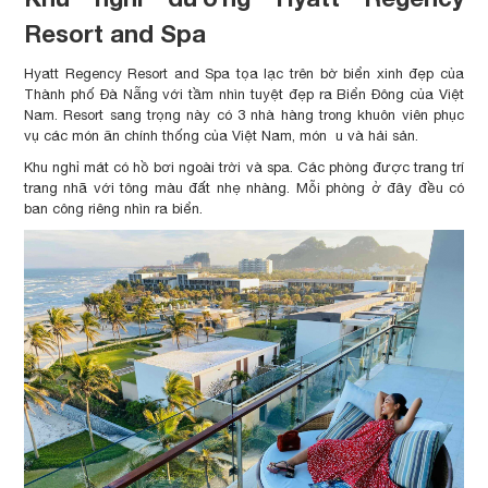
Resort and Spa
Hyatt Regency Resort and Spa tọa lạc trên bờ biển xinh đẹp của
Thành phố Đà Nẵng với tầm nhìn tuyệt đẹp ra Biển Đông của Việt
Nam. Resort sang trọng này có 3 nhà hàng trong khuôn viên phục
vụ các món ăn chính thống của Việt Nam, món u và hải sản.
Khu nghỉ mát có hồ bơi ngoài trời và spa. Các phòng được trang trí
trang nhã với tông màu đất nhẹ nhàng. Mỗi phòng ở đây đều có
ban công riêng nhìn ra biển.