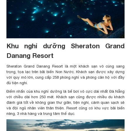
Khu nghỉ dưỡng Sheraton Grand
Danang Resort
Sheraton Grand Danang Resort là một khách sạn vô cùng sang
trọng, tọa lạc trên bãi biển Non Nước. Khách sạn được xây dựng
với quy mô lớn, cung cấp 258 phòng nghỉ và phòng căn hộ với đầy
đủ tiện nghi.
Điểm nhấn của khu nghỉ dưỡng là bể bơi vô cực dài nhất Đà Nẵng
với chiều dài hơn 250 mét. Khách sạn cũng được nhiều du khách
đánh giá tốt về không gian thư giãn, tiện nghi, cảnh quan sạch sẽ
và đội ngũ nhân viên thân thiện. Resort cũng có khu vực bãi biển
riêng, 3 nhà hàng và trung tâm thể dục.