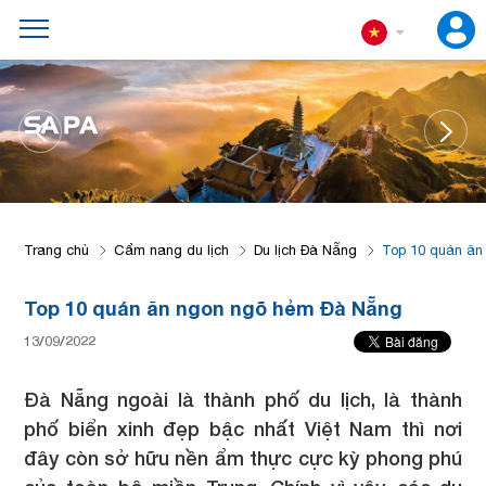
ĐÀ NẴNG
Trang chủ
Cẩm nang du lịch
Du lịch Đà Nẵng
Top 10 quán ăn
Top 10 quán ăn ngon ngõ hẻm Đà Nẵng
13/09/2022
Đà Nẵng ngoài là thành phố du lịch, là thành
phố biển xinh đẹp bậc nhất Việt Nam thì nơi
đây còn sở hữu nền ẩm thực cực kỳ phong phú