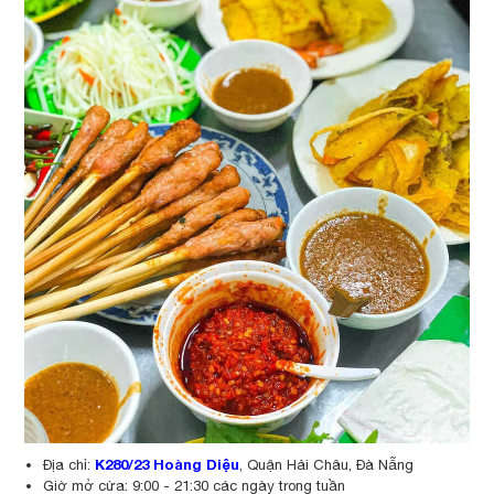
K280/23 Hoàng Diệu
Địa chỉ:
, Quận Hải Châu, Đà Nẵng
Giờ mở cửa: 9:00 - 21:30 các ngày trong tuần