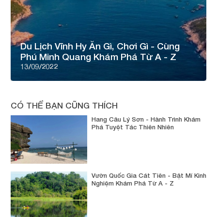
Du Lịch Vĩnh Hy Ăn Gì, Chơi Gì - Cùng
Phú Minh Quang Khám Phá Từ A - Z
13/09/2022
CÓ THỂ BẠN CŨNG THÍCH
Hang Câu Lý Sơn - Hành Trình Khám
Phá Tuyệt Tác Thiên Nhiên
Vườn Quốc Gia Cát Tiên - Bật Mí Kinh
Nghiệm Khám Phá Từ A - Z