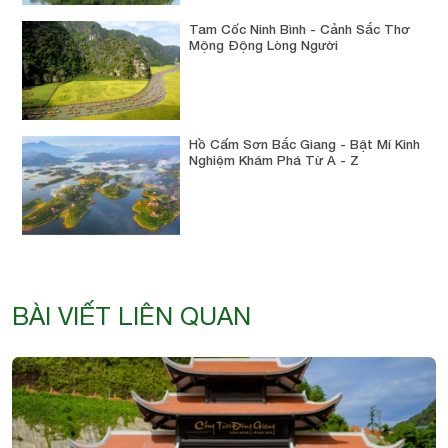
Tam Cốc Ninh Bình - Cảnh Sắc Thơ
Mộng Động Lòng Người
Hồ Cấm Sơn Bắc Giang - Bật Mí Kinh
Nghiệm Khám Phá Từ A - Z
BÀI VIẾT LIÊN QUAN