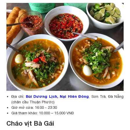
Bùi Dương Lịch, Nại Hiên Đông
Địa chỉ:
, Sơn Trà, Đà Nẵng
(chân cầu Thuận Phước)
Giờ mở cửa: 16:00 - 23:30
Giá tham khảo: 10.000 – 15.000 VNĐ
Cháo vịt Bà Gái