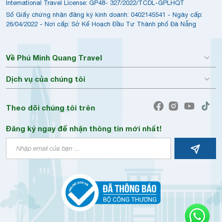
International Travel License: GP48- 327/2022/TCDL-GPLHQT
Số Giấy chứng nhận đăng ký kinh doanh: 0402145541 - Ngày cấp:
26/04/2022 - Nơi cấp: Sở Kế Hoạch Đầu Tư Thành phố Đà Nẵng
Về Phú Minh Quang Travel
Dịch vụ của chúng tôi
Theo dõi chúng tôi trên
Đăng ký ngay để nhận thông tin mới nhất!