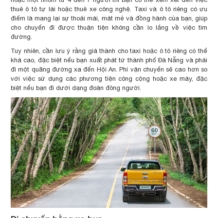
thuê ô tô tự lái hoặc thuê xe công nghệ. Taxi và ô tô riêng có ưu
điểm là mang lại sự thoải mái, mát mẻ và đồng hành của bạn, giúp
cho chuyến đi được thuận tiện không cần lo lắng về việc tìm
đường.
Tuy nhiên, cần lưu ý rằng giá thành cho taxi hoặc ô tô riêng có thể
khá cao, đặc biệt nếu bạn xuất phát từ thành phố Đà Nẵng và phải
đi một quãng đường xa đến Hội An. Phí vận chuyển sẽ cao hơn so
với việc sử dụng các phương tiện công cộng hoặc xe máy, đặc
biệt nếu bạn đi dưới dạng đoàn đông người.