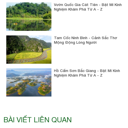
Vườn Quốc Gia Cát Tiên - Bật Mí Kinh
Nghiệm Khám Phá Từ A - Z
Tam Cốc Ninh Bình - Cảnh Sắc Thơ
Mộng Động Lòng Người
Hồ Cấm Sơn Bắc Giang - Bật Mí Kinh
Nghiệm Khám Phá Từ A - Z
BÀI VIẾT LIÊN QUAN