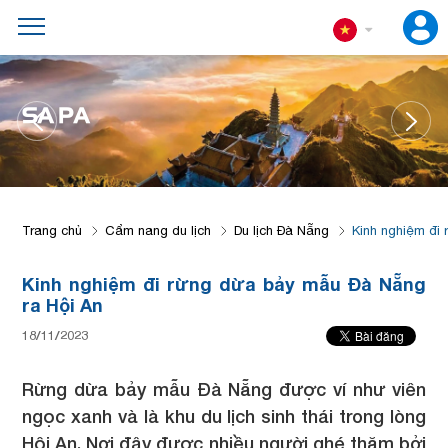
ĐÀ NẴNG
Trang chủ
Cẩm nang du lịch
Du lịch Đà Nẵng
Kinh nghiệm đi
Kinh nghiệm đi rừng dừa bảy mẫu Đà Nẵng
ra Hội An
18/11/2023
Rừng dừa bảy mẫu Đà Nẵng được ví như viên
ngọc xanh và là khu du lịch sinh thái trong lòng
Hội An. Nơi đây được nhiều người ghé thăm bởi