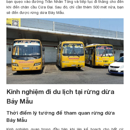
bạn quẹo vào đường Trần Nhân Tông và tiếp tục đi thẳng cho đến
khi đến chân cầu Cửa Đại. Sau đó, chỉ cần thêm 500 mét nữa, bạn
sẽ đến được rừng dừa Bảy Mẫu.
Kinh nghiệm đi du lịch tại rừng dừa
Bảy Mẫu
Thời điểm lý tưởng để tham quan rừng dừa
Bảy Mẫu
Kinh nghiệm quan trọng đầu tiên khi lên kế hoạch cho bất cứ