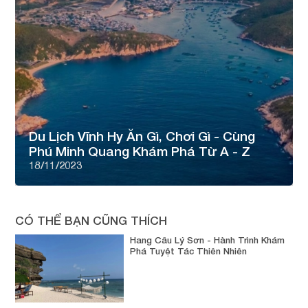
Du Lịch Vĩnh Hy Ăn Gì, Chơi Gì - Cùng
Phú Minh Quang Khám Phá Từ A - Z
18/11/2023
CÓ THỂ BẠN CŨNG THÍCH
Hang Câu Lý Sơn - Hành Trình Khám
Phá Tuyệt Tác Thiên Nhiên