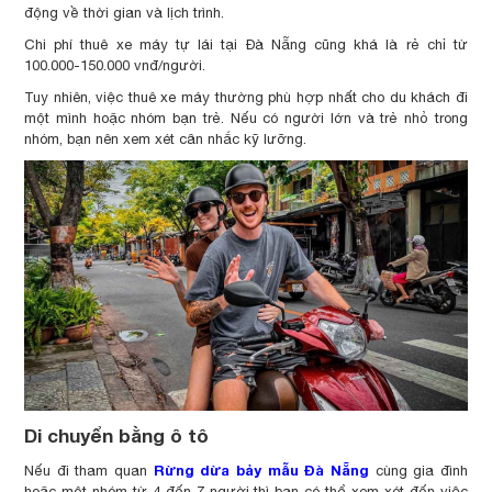
động về thời gian và lịch trình.
Chi phí thuê xe máy tự lái tại Đà Nẵng cũng khá là rẻ chỉ từ
100.000-150.000 vnđ/người.
Tuy nhiên, việc thuê xe máy thường phù hợp nhất cho du khách đi
một mình hoặc nhóm bạn trẻ. Nếu có người lớn và trẻ nhỏ trong
nhóm, bạn nên xem xét cân nhắc kỹ lưỡng.
Di chuyển bằng ô tô
Rừng dừa bảy mẫu Đà Nẵng
Nếu đi tham quan
cùng gia đình
hoặc một nhóm từ 4 đến 7 người thì bạn có thể xem xét đến việc