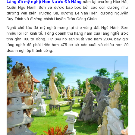
Làng đá mỹ nghệ Non Nước Đà Nẵng
nằm tại phường Hòa Hải,
Quận Ngũ Hành Sơn và được bao bọc bởi các con đường như
đường ven biển Trường Sa, đường Lê Văn Hiến, đường Nguyễn
Duy Trinh và đường chính Huyền Trân Công Chúa.
Nghề chế tác đá mỹ nghệ mang lại cho vùng đất Ngũ Hành Sơn
nhiều lợi ích kinh tế. Tổng doanh thu hàng năm của làng nghề ước
tính gần 100 tỷ đồng. Từ 349 hộ sản xuất vào năm 2004, bây giờ
làng nghề đã phát triển hơn 475 cơ sở sản xuất và nhiều hơn 20
doanh nghiệp thành công.