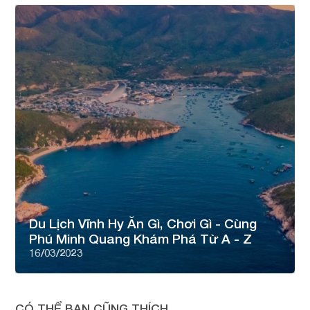
Du Lịch Vĩnh Hy Ăn Gì, Chơi Gì - Cùng
Phú Minh Quang Khám Phá Từ A - Z
16/03/2023
CÓ THỂ BẠN CŨNG THÍCH