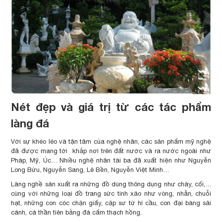
Nét đẹp và giá trị từ các tác phẩm
làng đá
Với sự khéo léo và tận tâm của nghệ nhân, các sản phẩm mỹ nghệ
đã được mang tới khắp nơi trên đất nước và ra nước ngoài như
Pháp, Mỹ, Úc… Nhiều nghệ nhân tài ba đã xuất hiện như Nguyễn
Long Bửu, Nguyễn Sang, Lê Bền, Nguyễn Việt Minh…
Làng nghề sản xuất ra những đồ dùng thông dụng như chày, cối,…
cùng với những loại đồ trang sức tinh xảo như vòng, nhẫn, chuỗi
hạt, những con cóc chặn giấy, cặp sư tử hí cầu, con đại bàng sải
cánh, cá thần tiên bằng đá cẩm thạch hồng.