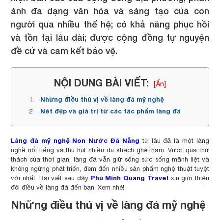
ánh đa dạng văn hóa và sáng tạo của con
người qua nhiều thế hệ; có khả năng phục hồi
và tồn tại lâu dài; được cộng đồng tự nguyện
đề cử và cam kết bảo vệ.
NỘI DUNG BÀI VIẾT:
[Ẩn]
Những điều thú vị về làng đá mỹ nghệ
Nét đẹp và giá trị từ các tác phẩm làng đá
Làng đá mỹ nghệ Non Nước Đà Nẵng
từ lâu đã là một làng
nghề nổi tiếng và thu hút nhiều du khách ghé thăm. Vượt qua thử
thách của thời gian, làng đá vẫn giữ sống sức sống mãnh liệt và
không ngừng phát triển, đem đến nhiều sản phẩm nghệ thuật tuyệt
Phú Minh Quang Travel
vời nhất. Bài viết sau đây
xin giới thiệu
đôi điều về làng đá đến bạn. Xem nhé!
Những điều thú vị về làng đá mỹ nghệ