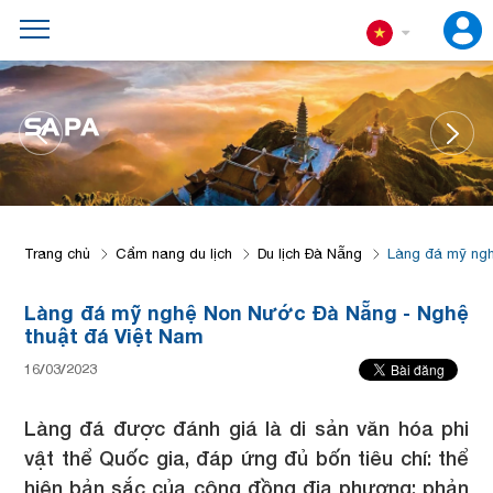
SA PA
Trang chủ
Cẩm nang du lịch
Du lịch Đà Nẵng
Làng đá mỹ ngh
Làng đá mỹ nghệ Non Nước Đà Nẵng - Nghệ
thuật đá Việt Nam
16/03/2023
Làng đá được đánh giá là di sản văn hóa phi
vật thể Quốc gia, đáp ứng đủ bốn tiêu chí: thể
hiện bản sắc của cộng đồng địa phương; phản