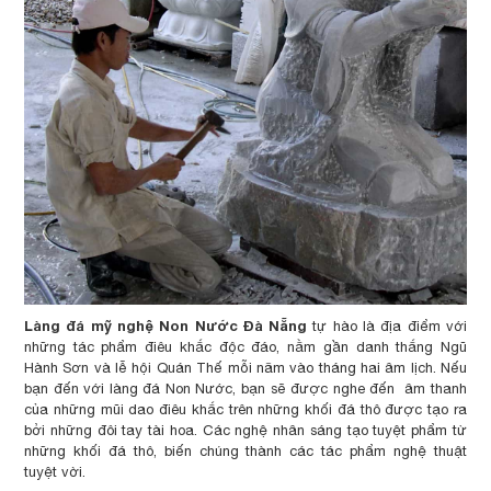
Làng đá mỹ nghệ Non Nước Đà Nẵng
tự hào là địa điểm với
những tác phẩm điêu khắc độc đáo, nằm gần danh thắng Ngũ
Hành Sơn và lễ hội Quán Thế mỗi năm vào tháng hai âm lịch. Nếu
bạn đến với làng đá Non Nước, bạn sẽ được nghe đến âm thanh
của những mũi dao điêu khắc trên những khối đá thô được tạo ra
bởi những đôi tay tài hoa. Các nghệ nhân sáng tạo tuyệt phẩm từ
những khối đá thô, biến chúng thành các tác phẩm nghệ thuật
tuyệt vời.