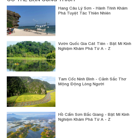
Hang Câu Lý Sơn - Hành Trình Khám
Phá Tuyệt Tác Thiên Nhiên
Vườn Quốc Gia Cát Tiên - Bật Mí Kinh
Nghiệm Khám Phá Từ A - Z
Tam Cốc Ninh Bình - Cảnh Sắc Thơ
Mộng Động Lòng Người
Hồ Cấm Sơn Bắc Giang - Bật Mí Kinh
Nghiệm Khám Phá Từ A - Z