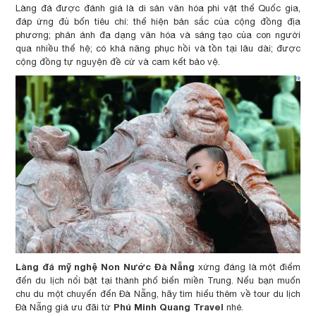
Làng đá được đánh giá là di sản văn hóa phi vật thể Quốc gia,
đáp ứng đủ bốn tiêu chí: thể hiện bản sắc của cộng đồng địa
phương; phản ánh đa dạng văn hóa và sáng tạo của con người
qua nhiều thế hệ; có khả năng phục hồi và tồn tại lâu dài; được
cộng đồng tự nguyện đề cử và cam kết bảo vệ.
Làng đá mỹ nghệ Non Nước Đà Nẵng
xứng đáng là một điểm
đến du lịch nổi bật tại thành phố biển miền Trung. Nếu bạn muốn
chu du một chuyến đến Đà Nẵng, hãy tìm hiểu thêm về tour du lịch
Phú Minh Quang Travel
Đà Nẵng giá ưu đãi từ
nhé.