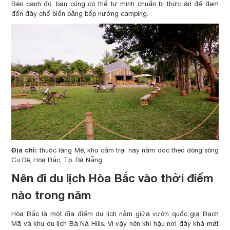
Bên cạnh đó, bạn cũng có thể tự mình chuẩn bị thức ăn để đem
đến đây chế biến bằng bếp nướng camping.
Địa chỉ:
thuộc làng Mê, khu cắm trại này nằm dọc theo dòng sông
Cu Đê, Hòa Bắc, Tp. Đà Nẵng
Nên đi du lịch Hòa Bắc vào thời điểm
nào trong năm
Hòa Bắc là một địa điểm du lịch nằm giữa vườn quốc gia Bạch
Mã và khu du lịch Bà Nà Hills. Vì vậy nên khí hậu nơi đây khá mát