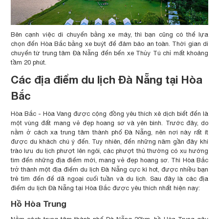
Bên cạnh việc di chuyển bằng xe máy, thì bạn cũng có thể lựa
chọn đến Hòa Bắc bằng xe buýt để đảm bảo an toàn. Thời gian di
chuyển từ trung tâm Đà Nẵng đến bến xe Thủy Tú chỉ mất khoảng
tầm 20 phút.
Các địa điểm du lịch Đà Nẵng tại Hòa
Bắc
Hòa Bắc - Hòa Vang được cộng đồng yêu thích xê dịch biết đến là
một vùng đất mang vẻ đẹp hoang sơ và yên bình. Trước đây, do
nằm ở cách xa trung tâm thành phố Đà Nẵng, nên nơi này rất ít
được du khách chú ý đến. Tuy nhiên, đến những năm gần đây khi
trào lưu du lịch phượt lên ngôi, các phượt thủ thường có xu hướng
tìm đến những địa điểm mới, mang vẻ đẹp hoang sơ. Thì Hòa Bắc
trở thành một địa điểm du lịch Đà Nẵng cực kì hot, được nhiều bạn
trẻ tìm đến để dã ngoại cuối tuần và du lịch. Sau đây là các địa
điểm du lịch Đà Nẵng tại Hòa Bắc được yêu thích nhất hiện nay:
Hồ Hòa Trung