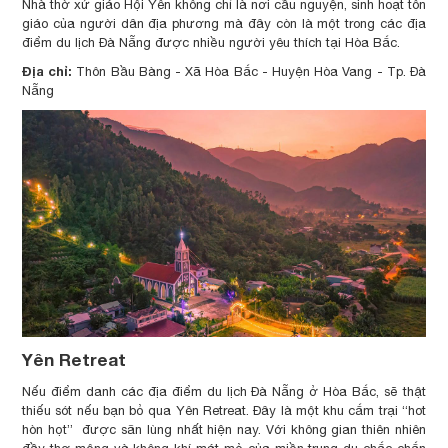
Nhà thờ xứ giáo Hội Yên không chỉ là nơi cầu nguyện, sinh hoạt tôn
giáo của người dân địa phương mà đây còn là một trong các địa
điểm du lịch Đà Nẵng được nhiều người yêu thích tại Hòa Bắc.
Địa chỉ:
Thôn Bầu Bàng - Xã Hòa Bắc - Huyện Hòa Vang - Tp. Đà
Nẵng
Yên Retreat
Nếu điểm danh các địa điểm du lịch Đà Nẵng ở Hòa Bắc, sẽ thật
thiếu sót nếu bạn bỏ qua Yên Retreat. Đây là một khu cắm trại “hot
hòn họt” được săn lùng nhất hiện nay. Với không gian thiên nhiên