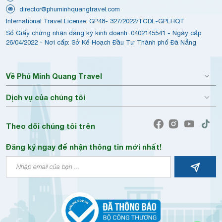
director@phuminhquangtravel.com
International Travel License: GP48- 327/2022/TCDL-GPLHQT
Số Giấy chứng nhận đăng ký kinh doanh: 0402145541 - Ngày cấp:
26/04/2022 - Nơi cấp: Sở Kế Hoạch Đầu Tư Thành phố Đà Nẵng
Về Phú Minh Quang Travel
Dịch vụ của chúng tôi
Theo dõi chúng tôi trên
Đăng ký ngay để nhận thông tin mới nhất!