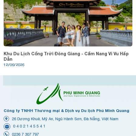
Khu Du Lịch Cổng Trời Đông Giang - Cẩm Nang Vi Vu Hấp
Dẫn
12/06/2026
Công ty TNHH Thương mại & Dịch vụ Du lịch Phú Minh Quang
26 Dương Khuê, Mỹ An, Ngũ Hành Sơn, Đà Nẵng, Việt Nam
0 4 0 2 1 4 5 5 4 1
0236 7 307 797