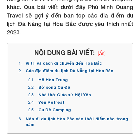
khác. Qua bài viết dưới đây Phú Minh Quang
Travel sẽ gợi ý đến bạn top các địa điểm du
lịch Đà Nẵng tại Hòa Bắc được yêu thích nhất
2023.
NỘI DUNG BÀI VIẾT:
[Ẩn]
Vị trí và cách di chuyển đến Hòa Bắc
Các địa điểm du lịch Đà Nẵng tại Hòa Bắc
Hồ Hòa Trung
Bờ sông Cu Đê
Nhà thờ Giáo xứ Hội Yên
Yên Retreat
Cu Đê Camping
Nên đi du lịch Hòa Bắc vào thời điểm nào trong
năm