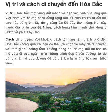
Vị trí và cách di chuyển đến Hòa Bắc
Vị trí:
Hòa Bắc, một vùng đất mang vẻ đẹp yên bình của làng quê
Việt Nam với những cánh đồng rộng lớn. Ở phía xa xa là đồi núi
cao trập trùng ôm lấy dòng sông Cu Đê đầy thơ mộng. Nơi này
thuộc địa phận của Đà Nẵng, cách trung tâm thành phố khoảng
30km về phía Tây Bắc.
Cách di chuyển:
Với khoảng cách từ trung tâm thành phố đến
Hòa Bắc không qua xa, bạn có thể lựa chọn xe máy để di chuyển
với thời gian khoảng tầm 1 tiếng đồng hồ. Nhưng đổi lại bạn có
thể vừa đi vừa ngắm nhìn những cảnh đẹp 2 bên đường, tự do
dừng chân lại dọc đường để có thể lưu lại những bức ảnh triệu
view.