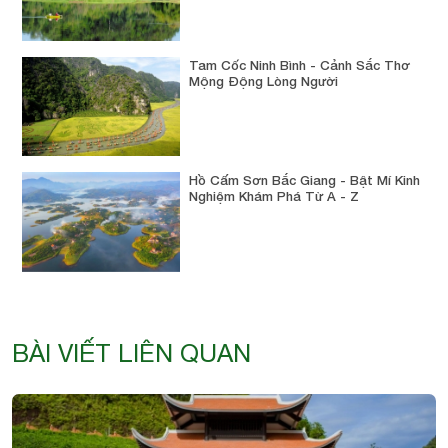
Tam Cốc Ninh Bình - Cảnh Sắc Thơ
Mộng Động Lòng Người
Hồ Cấm Sơn Bắc Giang - Bật Mí Kinh
Nghiệm Khám Phá Từ A - Z
BÀI VIẾT LIÊN QUAN