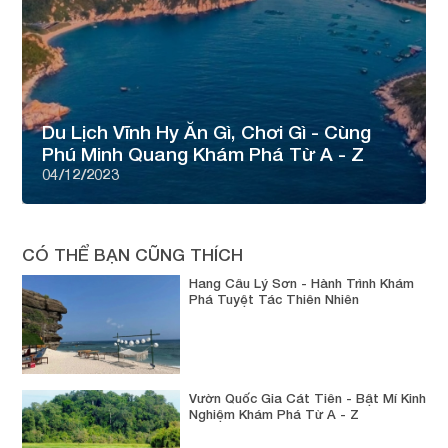
Du Lịch Vĩnh Hy Ăn Gì, Chơi Gì - Cùng
Phú Minh Quang Khám Phá Từ A - Z
04/12/2023
CÓ THỂ BẠN CŨNG THÍCH
Hang Câu Lý Sơn - Hành Trình Khám
Phá Tuyệt Tác Thiên Nhiên
Vườn Quốc Gia Cát Tiên - Bật Mí Kinh
Nghiệm Khám Phá Từ A - Z