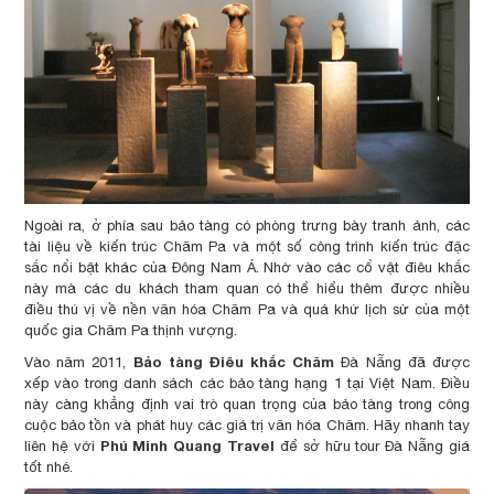
Ngoài ra, ở phía sau bảo tàng có phòng trưng bày tranh ảnh, các
tài liệu về kiến trúc Chăm Pa và một số công trình kiến trúc đặc
sắc nổi bật khác của Đông Nam Á. Nhờ vào các cổ vật điêu khắc
này mà các du khách tham quan có thể hiểu thêm được nhiều
điều thú vị về nền văn hóa Chăm Pa và quá khứ lịch sử của một
quốc gia Chăm Pa thịnh vượng.
Bảo tàng Điêu khắc Chăm
Vào năm 2011,
Đà Nẵng đã được
xếp vào trong danh sách các bảo tàng hạng 1 tại Việt Nam. Điều
này càng khẳng định vai trò quan trọng của bảo tàng trong công
cuộc bảo tồn và phát huy các giá trị văn hóa Chăm. Hãy nhanh tay
Phú Minh Quang Travel
liên hệ với
để sở hữu tour Đà Nẵng giá
tốt nhé.