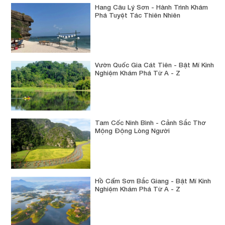
Hang Câu Lý Sơn - Hành Trình Khám
Phá Tuyệt Tác Thiên Nhiên
Vườn Quốc Gia Cát Tiên - Bật Mí Kinh
Nghiệm Khám Phá Từ A - Z
Tam Cốc Ninh Bình - Cảnh Sắc Thơ
Mộng Động Lòng Người
Hồ Cấm Sơn Bắc Giang - Bật Mí Kinh
Nghiệm Khám Phá Từ A - Z