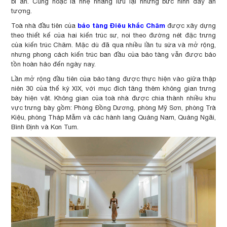
bí ẩn. Cũng hoặc là nhẹ nhàng lưu lại những bức hình đầy ấn
tượng.
bảo tàng Điêu khắc Chăm
Toà nhà đầu tiên của
được xây dựng
theo thiết kế của hai kiến trúc sư, noi theo đường nét đặc trưng
của kiến trúc Chăm. Mặc dù đã qua nhiều lần tu sửa và mở rộng,
nhưng phong cách kiến trúc ban đầu của bảo tàng vẫn được bảo
tồn hoàn hảo đến ngày nay.
Lần mở rộng đầu tiên của bảo tàng được thực hiện vào giữa thập
niên 30 của thế kỷ XIX, với mục đích tăng thêm không gian trưng
bày hiện vật. Không gian của toà nhà được chia thành nhiều khu
vực trưng bày gồm: Phòng Đồng Dương, phòng Mỹ Sơn, phòng Trà
Kiệu, phòng Tháp Mẫm và các hành lang Quảng Nam, Quảng Ngãi,
Bình Định và Kon Tum.