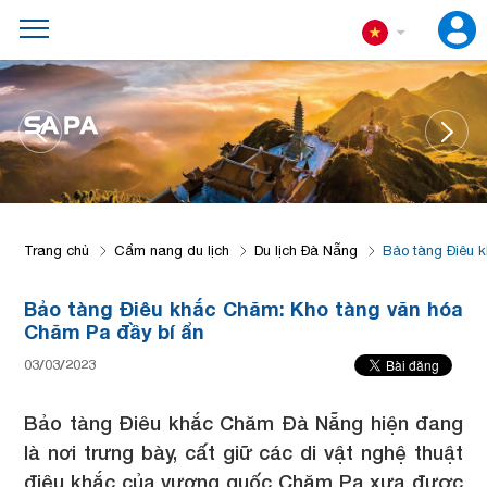
SA PA
Trang chủ
Cẩm nang du lịch
Du lịch Đà Nẵng
Bảo tàng Điêu 
Bảo tàng Điêu khắc Chăm: Kho tàng văn hóa
Chăm Pa đầy bí ẩn
03/03/2023
Bảo tàng Điêu khắc Chăm Đà Nẵng hiện đang
là nơi trưng bày, cất giữ các di vật nghệ thuật
điêu khắc của vương quốc Chăm Pa xưa được