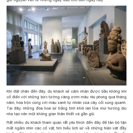
Khi đặt chân đến đây, du khách sẽ cảm nhận được bầu không khí
cổ điển với những bức tường vàng ươm màu rêu phong qua tháng
năm, hòa trộn cùng với màu xanh tự nhiên của cây cối xung quanh.
Tại đây, những đóa hoa sứ trắng tinh khôi lan tỏa mùi hương dịu
nhẹ tạo nên một không gian thân thiết và gần gũi.
Rất nhiều du khách tham quan rất yêu thích đến đây để tản bộ tận
mắt ngắm nhìn các cổ vật, tìm hiểu lịch sử về những hiện vật đầy