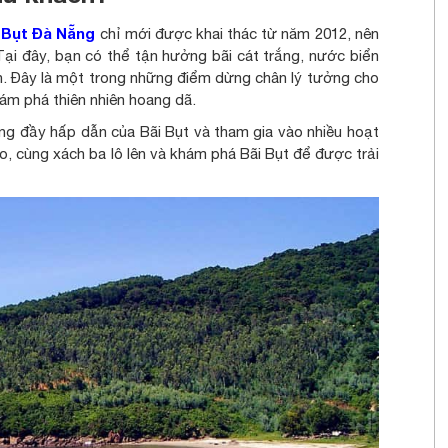
 Bụt Đà Nẵng
chỉ mới được khai thác từ năm 2012, nên
ại đây, bạn có thể tận hưởng bãi cát trắng, nước biển
n. Đây là một trong những điểm dừng chân lý tưởng cho
ám phá thiên nhiên hoang dã.
ng đầy hấp dẫn của Bãi Bụt và tham gia vào nhiều hoạt
o, cùng xách ba lô lên và khám phá Bãi Bụt để được trải