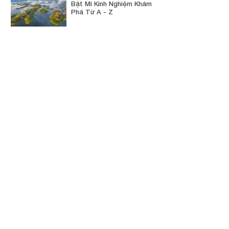
Bật Mí Kinh Nghiệm Khám
Phá Từ A - Z