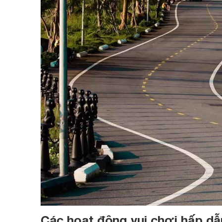
Các hoạt động vui chơi hấp dẫn