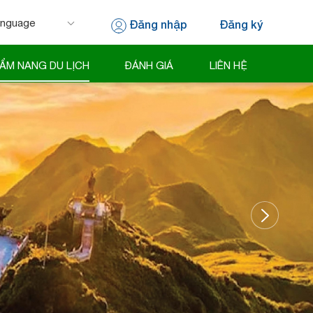
Đăng nhập
Đăng ký
 by
Translate
ẨM NANG DU LỊCH
ĐÁNH GIÁ
LIÊN HỆ