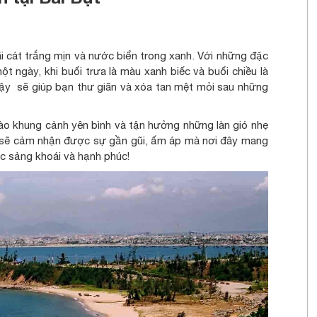
 cát trắng mịn và nước biển trong xanh. Với những đặc
 ngày, khi buổi trưa là màu xanh biếc và buổi chiều là
ậy sẽ giúp bạn thư giãn và xóa tan mệt mỏi sau những
ào khung cảnh yên bình và tận hưởng những làn gió nhẹ
ch sẽ cảm nhận được sự gần gũi, ấm áp mà nơi đây mang
ác sảng khoái và hạnh phúc!