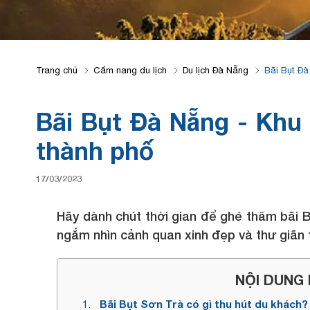
Trang chủ
Cẩm nang du lịch
Du lịch Đà Nẵng
Bãi Bụt Đà
Bãi Bụt Đà Nẵng - Khu
thành phố
17/03/2023
Hãy dành chút thời gian để ghé thăm bãi B
ngắm nhìn cảnh quan xinh đẹp và thư giãn 
NỘI DUNG B
Bãi Bụt Sơn Trà có gì thu hút du khách?