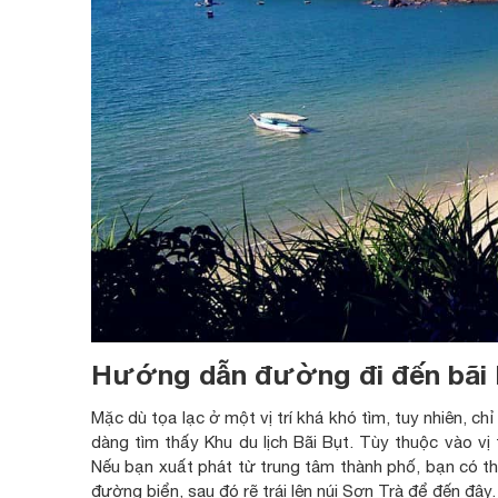
Hướng dẫn đường đi đến bãi 
Mặc dù tọa lạc ở một vị trí khá khó tìm, tuy nhiên, ch
dàng tìm thấy Khu du lịch Bãi Bụt. Tùy thuộc vào vị
Nếu bạn xuất phát từ trung tâm thành phố, bạn có 
đường biển, sau đó rẽ trái lên núi Sơn Trà để đến đây.