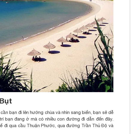
Bụt
ỉ cần bạn đi lên hướng chùa và nhìn sang biển, bạn sẽ dễ
 trí bạn đang ở mà có nhiều con đường đi dẫn đến đây.
thể đi qua cầu Thuận Phước, qua đường Trần Thủ Độ và