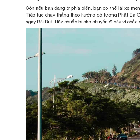
Còn nếu bạn đang ở phía biển, bạn có thể lái xe m
Tiếp tục chạy thẳng theo hướng có tượng Phật Bà Qu
ngay Bãi Bụt. Hãy chuẩn bị cho chuyến đi này vì chắc 