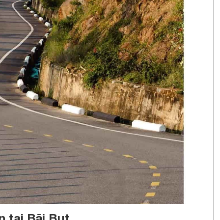
 tại Bãi Bụt