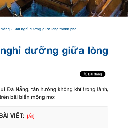
 Nẵng - Khu nghỉ dưỡng giữa lòng thành phố
 nghỉ dưỡng giữa lòng
ụt Đà Nẵng, tận hưởng không khí trong lành,
trên bãi biển mộng mơ.
ÀI VIẾT:
[Ẩn]