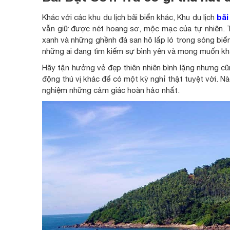
bãi
Khác với các khu du lịch bãi biển khác, Khu du lịch
vẫn giữ được nét hoang sơ, mộc mạc của tự nhiên. T
xanh và những ghềnh đá san hô lấp ló trong sóng biể
những ai đang tìm kiếm sự bình yên và mong muốn kh
Hãy tận hưởng vẻ đẹp thiên nhiên bình lặng nhưng cũ
động thú vị khác để có một kỳ nghỉ thật tuyệt vời. Nà
nghiệm những cảm giác hoàn hảo nhất.