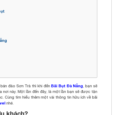
Bụt
Nẵng
Bãi Bụt Đà Nẵng
 bán đảo Sơn Trà thì khi đến
, bạn sẽ
 nơi này. Một lần đến đây, là một lần bạn sẽ được tận
. Cùng tìm hiểu thêm một vài thông tin hữu ích về bãi
vel
nhé.
du khách?