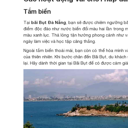
Tắm biển
bãi Bụt Đà Nẵng
Tại
, bạn sẽ được chiêm ngưỡng bãi
điểm độc đáo như nước biển đổi màu hai lần trong một
màu xanh lục. Thả lỏng tận hưởng phong cảnh như v
ngày làm việc và học tập căng thẳng.
Ngoài tắm biển thoải mái, bạn còn có thể hòa mình v
của thiên nhiên. Khi bước chân đến Bãi Bụt, du khá
lại. Hãy dành thời gian tại Bãi Bụt để có được cảm gi