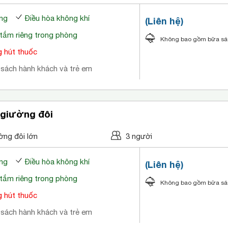
ng
Điều hòa không khí
(Liên hệ)
tắm riêng trong phòng
Không bao gồm bữa s
 hút thuốc
 sách hành khách và trẻ em
 giường đôi
ờng đôi lớn
3 người
ng
Điều hòa không khí
(Liên hệ)
tắm riêng trong phòng
Không bao gồm bữa s
 hút thuốc
 sách hành khách và trẻ em