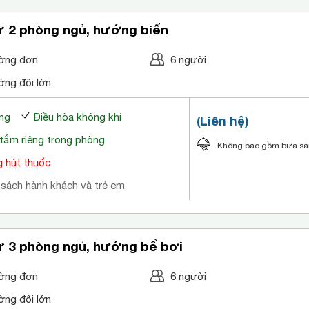
ự 2 phòng ngủ, hướng biển
ờng đơn
6 người
ờng đôi lớn
ng
Điều hòa không khí
(Liên hệ)
tắm riêng trong phòng
Không bao gồm bữa s
 hút thuốc
 sách hành khách và trẻ em
ự 3 phòng ngủ, hướng bể bơi
ờng đơn
6 người
ờng đôi lớn