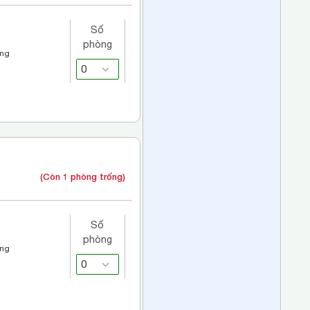
Số
phòng
áng
(Còn 1 phòng trống)
Số
phòng
áng