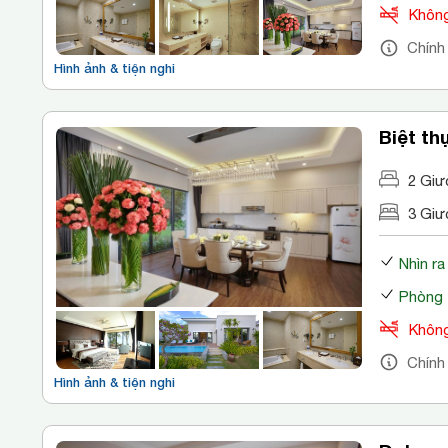
Không
Chính
Hình ảnh & tiện nghi
Biệt t
2 Giư
3 Giư
Nhìn ra
Phòng 
Không
Chính
Hình ảnh & tiện nghi