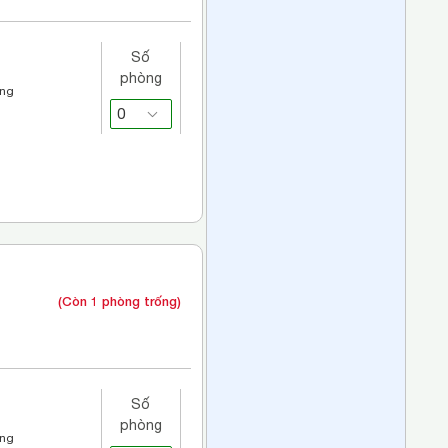
Số
phòng
áng
(Còn 1 phòng trống)
Số
phòng
áng