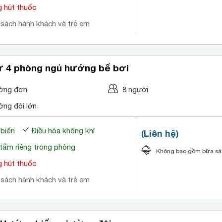
 hút thuốc
 sách hành khách và trẻ em
hự 4 phòng ngủ hướng bể bơi
ờng đơn
8 người
ờng đôi lớn
 biển
Điều hòa không khí
(Liên hệ)
tắm riêng trong phòng
Không bao gồm bữa s
 hút thuốc
 sách hành khách và trẻ em