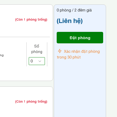
0
phòng /
2
đêm giá
(Liên hệ)
(Còn 1 phòng trống)
Đặt phòng
Số
Xác nhận đặt phòng
phòng
áng
trong 30 phút
(Còn 1 phòng trống)