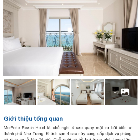
+3
Giới thiệu tổng quan
MerPerle Beach Hotel là chỗ nghỉ 4 sao quay mặt ra bãi biển ở
thành phố Nha Trang. Khách sạn 4 sao này cung cấp dịch vụ phòng
và dịch vụ lễ tân 24 giờ. Chỗ nghỉ có hồ bơi trong nhà, trung tâm