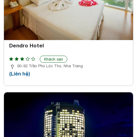
Dendro Hotel
Khách sạn
90-92 Trần Phú Lộc Thọ, Nha Trang
(Liên hệ)