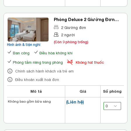
Phòng Deluxe 2 Giường Đơn
Nhìn Ra Thành Phố
2 Giường đơn
2 người
(Còn 9 phòng trống)
Hình ảnh & tiện nghi
Ban công
Điều hòa không khí
Phòng tắm riêng trong phòng
Không hút thuốc
Chính sách hành khách và trẻ em
Điều khoản xuất hoá đơn
Mô tả
Giá
Số phòng
Không bao gồm bữa sáng
(Liên hệ)