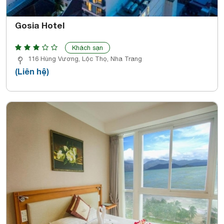
Gosia Hotel
Khách sạn
116 Hùng Vương, Lộc Thọ, Nha Trang
(Liên hệ)