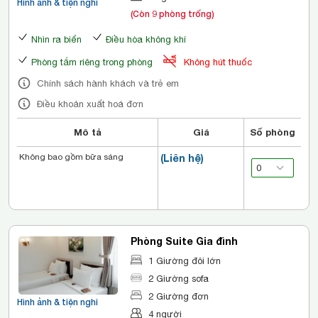
Hình ảnh & tiện nghi
(Còn 9 phòng trống)
Nhìn ra biển
Điều hòa không khí
Phòng tắm riêng trong phòng
Không hút thuốc
Chính sách hành khách và trẻ em
Điều khoản xuất hoá đơn
Mô tả
Giá
Số phòng
Không bao gồm bữa sáng
(Liên hệ)
Phòng Suite Gia đình
1 Giường đôi lớn
2 Giường sofa
2 Giường đơn
Hình ảnh & tiện nghi
4 người