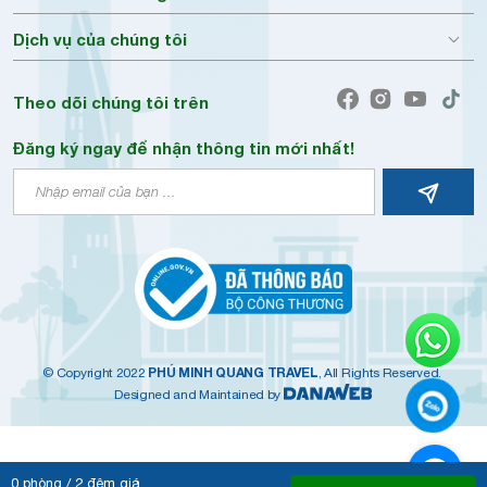
Dịch vụ của chúng tôi
Theo dõi chúng tôi trên
Đăng ký ngay để nhận thông tin mới nhất!
PHÚ MINH QUANG TRAVEL
© Copyright 2022
, All Rights Reserved.
Designed and Maintained by
0
phòng /
2
đêm giá