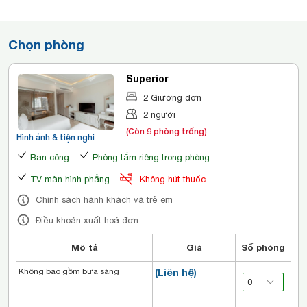
Chọn phòng
Superior
2 Giường đơn
2 người
(Còn 9 phòng trống)
Hình ảnh & tiện nghi
Ban công
Phòng tắm riêng trong phòng
TV màn hình phẳng
Không hút thuốc
Chính sách hành khách và trẻ em
Điều khoản xuất hoá đơn
Mô tả
Giá
Số phòng
Không bao gồm bữa sáng
(Liên hệ)