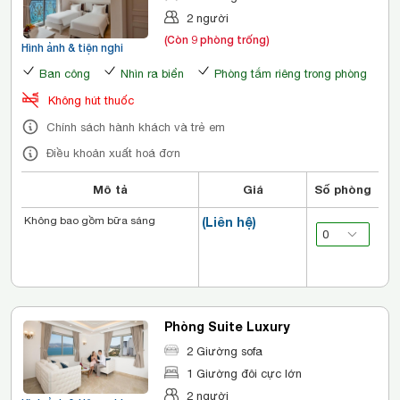
2 người
(Còn 9 phòng trống)
Hình ảnh & tiện nghi
Ban công
Nhìn ra biển
Phòng tắm riêng trong phòng
Không hút thuốc
Chính sách hành khách và trẻ em
Điều khoản xuất hoá đơn
Mô tả
Giá
Số phòng
Không bao gồm bữa sáng
(Liên hệ)
Phòng Suite Luxury
2 Giường sofa
1 Giường đôi cực lớn
2 người