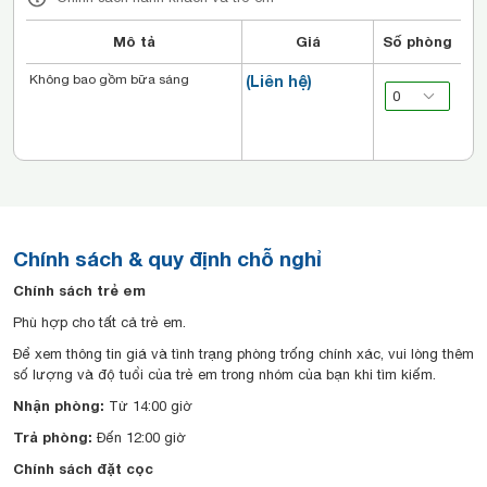
Mô tả
Giá
Số phòng
Không bao gồm bữa sáng
(Liên hệ)
Chính sách & quy định chỗ nghỉ
Chính sách trẻ em
Phù hợp cho tất cả trẻ em.
Để xem thông tin giá và tình trạng phòng trống chính xác, vui lòng thêm
số lượng và độ tuổi của trẻ em trong nhóm của bạn khi tìm kiếm.
Nhận phòng:
Từ 14:00 giờ
Trả phòng:
Đến 12:00 giờ
Chính sách đặt cọc