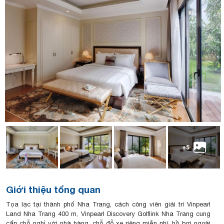
+5
Giới thiệu tổng quan
Tọa lạc tại thành phố Nha Trang, cách công viên giải trí Vinpearl
Land Nha Trang 400 m, Vinpearl Discovery Golflink Nha Trang cung
cấp chỗ nghỉ với nhà hàng, chỗ đỗ xe riêng miễn phí, hồ bơi ngoài