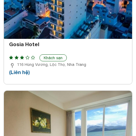
Gosia Hotel
Khách sạn
116 Hùng Vương, Lộc Thọ, Nha Trang
(Liên hệ)