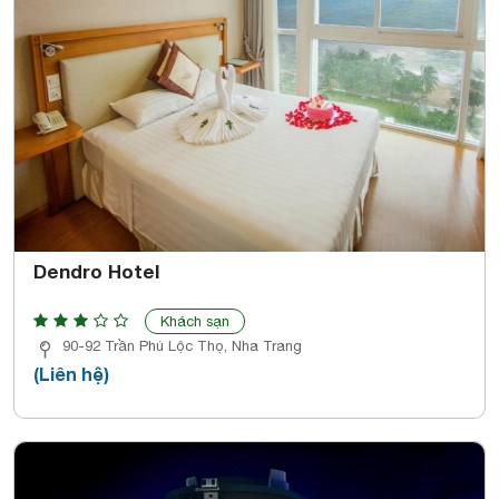
Dendro Hotel
Khách sạn
90-92 Trần Phú Lộc Thọ, Nha Trang
(Liên hệ)