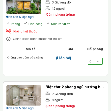
bơi
3 Giường đôi
12 người
(Còn 1 phòng trống)
Hình ảnh & tiện nghi
Phòng
Ban công
Nhìn ra vườn
Không hút thuốc
Chính sách hành khách và trẻ em
Mô tả
Giá
Số phòng
Không bao gồm bữa sáng
(Liên hệ)
Biệt thự 2 phòng ngủ hướng bể
bơi
2 Giường đơn
8 người
(Còn 1 phòng trống)
Hình ảnh & tiện nghi