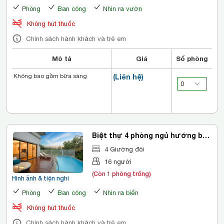
Phòng
Ban công
Nhìn ra vườn
Không hút thuốc
Chính sách hành khách và trẻ em
Mô tả
Giá
Số phòng
Không bao gồm bữa sáng
(Liên hệ)
Biệt thự 4 phòng ngủ hướng bể
bơi
4 Giường đôi
16 người
(Còn 1 phòng trống)
Hình ảnh & tiện nghi
Phòng
Ban công
Nhìn ra biển
Không hút thuốc
Chính sách hành khách và trẻ em