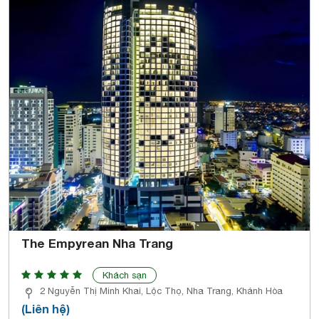
The Empyrean Nha Trang
Khách sạn
2 Nguyễn Thị Minh Khai, Lộc Thọ, Nha Trang, Khánh Hòa
(Liên hệ)