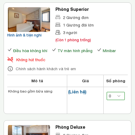
Phòng Superior
2 Giường đơn
1 Giường đôi lớn
3 người
Hình ảnh & tiện nghi
(Còn 1 phòng trống)
Điều hòa không khí
TV màn hình phẳng
Minibar
Không hút thuốc
Chính sách hành khách và trẻ em
Mô tả
Giá
Số phòng
Không bao gồm bữa sáng
(Liên hệ)
Phòng Deluxe