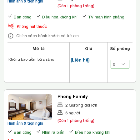
Hình ảnh & tiện nghi
(Còn 1 phòng trống)
Ban công
Điều hòa không khí
TV màn hình phẳng
Không hút thuốc
Chính sách hành khách và trẻ em
Mô tả
Giá
Số phòng
Không bao gồm bữa sáng
(Liên hệ)
Phòng Family
2 Giường đôi lớn
6 người
(Còn 1 phòng trống)
Hình ảnh & tiện nghi
Ban công
Nhìn ra biển
Điều hòa không khí