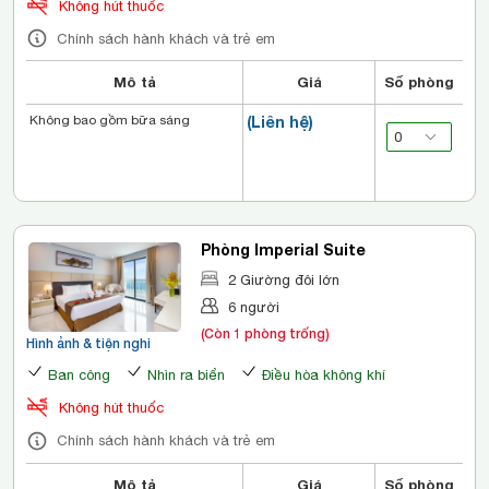
Không hút thuốc
Chính sách hành khách và trẻ em
Mô tả
Giá
Số phòng
Không bao gồm bữa sáng
(Liên hệ)
Phòng Imperial Suite
2 Giường đôi lớn
6 người
(Còn 1 phòng trống)
Hình ảnh & tiện nghi
Ban công
Nhìn ra biển
Điều hòa không khí
Không hút thuốc
Chính sách hành khách và trẻ em
Mô tả
Giá
Số phòng