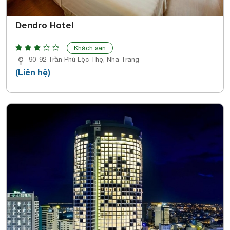
Dendro Hotel
Khách sạn
90-92 Trần Phú Lộc Thọ, Nha Trang
(Liên hệ)