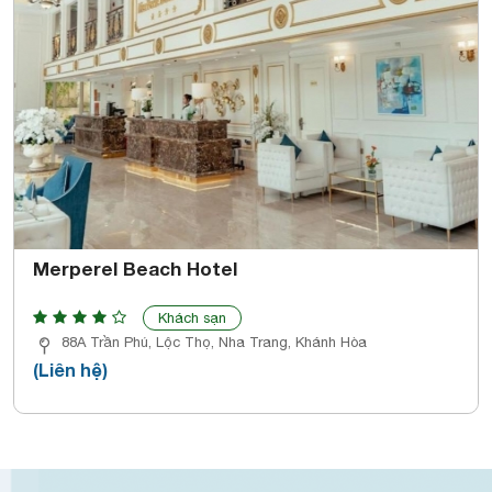
Merperel Beach Hotel
Khách sạn
88A Trần Phú, Lộc Thọ, Nha Trang, Khánh Hòa
(Liên hệ)