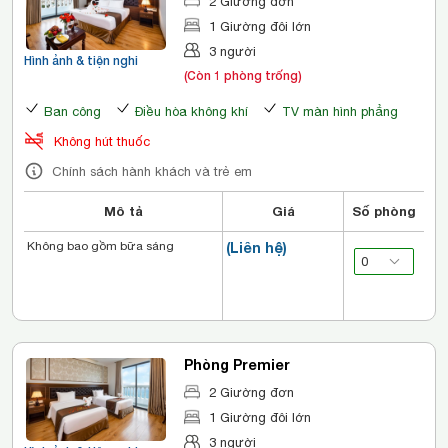
2 Giường đơn
1 Giường đôi lớn
3 người
Hình ảnh & tiện nghi
(Còn 1 phòng trống)
Ban công
Điều hòa không khí
TV màn hình phẳng
Không hút thuốc
Chính sách hành khách và trẻ em
Mô tả
Giá
Số phòng
Không bao gồm bữa sáng
(Liên hệ)
Phòng Premier
2 Giường đơn
1 Giường đôi lớn
3 người