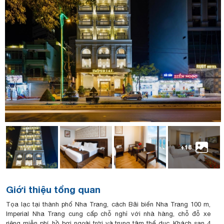
+18
Giới thiệu tổng quan
Tọa lạc tại thành phố Nha Trang, cách Bãi biển Nha Trang 100 m,
Imperial Nha Trang cung cấp chỗ nghỉ với nhà hàng, chỗ đỗ xe
riêng miễn phí, hồ bơi ngoài trời và trung tâm thể dục. Khách sạn 4