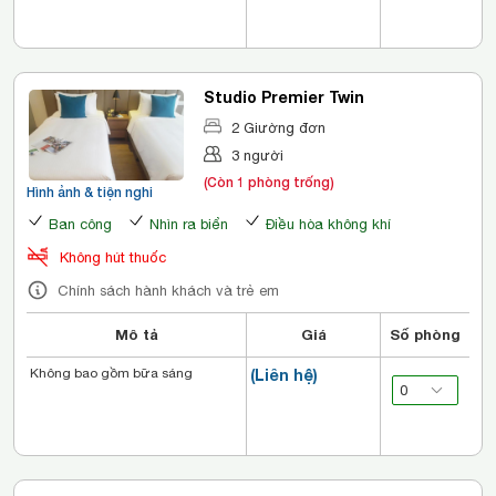
Studio Premier Twin
2 Giường đơn
3 người
(Còn 1 phòng trống)
Hình ảnh & tiện nghi
Ban công
Nhìn ra biển
Điều hòa không khí
Không hút thuốc
Chính sách hành khách và trẻ em
Mô tả
Giá
Số phòng
Không bao gồm bữa sáng
(Liên hệ)