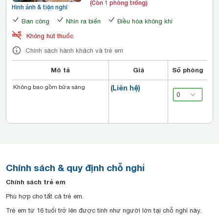
(Còn 1 phòng trống)
Hình ảnh & tiện nghi
Ban công
Nhìn ra biển
Điều hòa không khí
Không hút thuốc
Chính sách hành khách và trẻ em
Mô tả
Giá
Số phòng
Không bao gồm bữa sáng
(Liên hệ)
Chính sách & quy định chỗ nghỉ
Chính sách trẻ em
Phù hợp cho tất cả trẻ em.
Trẻ em từ 16 tuổi trở lên được tính như người lớn tại chỗ nghỉ này.