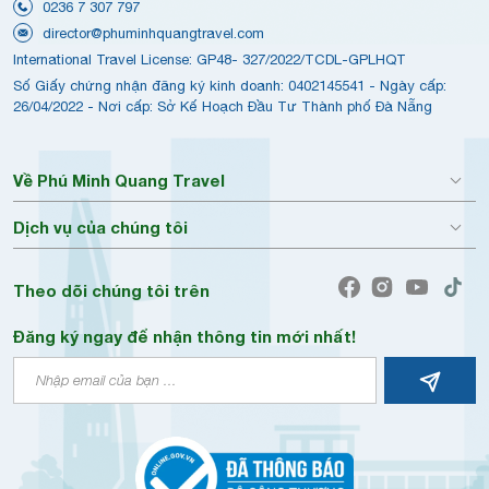
0236 7 307 797
director@phuminhquangtravel.com
International Travel License: GP48- 327/2022/TCDL-GPLHQT
Số Giấy chứng nhận đăng ký kinh doanh: 0402145541 - Ngày cấp:
26/04/2022 - Nơi cấp: Sở Kế Hoạch Đầu Tư Thành phố Đà Nẵng
Về Phú Minh Quang Travel
Dịch vụ của chúng tôi
Theo dõi chúng tôi trên
Đăng ký ngay để nhận thông tin mới nhất!