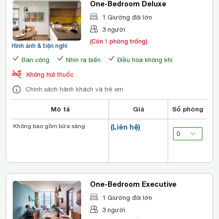
One-Bedroom Deluxe
1 Giường đôi lớn
3 người
(Còn 1 phòng trống)
Hình ảnh & tiện nghi
Ban công
Nhìn ra biển
Điều hòa không khí
Không hút thuốc
Chính sách hành khách và trẻ em
Mô tả
Giá
Số phòng
Không bao gồm bữa sáng
(Liên hệ)
One-Bedroom Executive
1 Giường đôi lớn
3 người