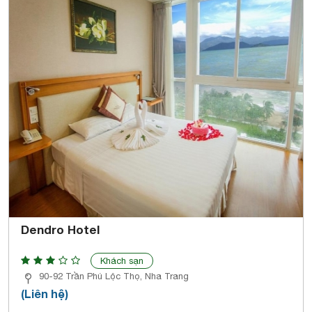
Dendro Hotel
Khách sạn
90-92 Trần Phú Lộc Thọ, Nha Trang
(Liên hệ)