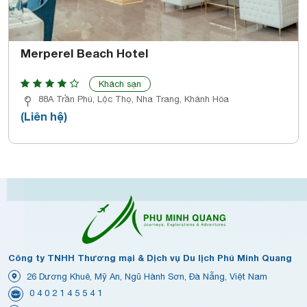
Merperel Beach Hotel
Khách sạn
88A Trần Phú, Lộc Thọ, Nha Trang, Khánh Hòa
(Liên hệ)
Công ty TNHH Thương mại & Dịch vụ Du lịch Phú Minh Quang
26 Dương Khuê, Mỹ An, Ngũ Hành Sơn, Đà Nẵng, Việt Nam
0 4 0 2 1 4 5 5 4 1