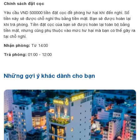
Chính sách đặt cọc
Yêu cầu VND 500000 tiền đặt cọc đề phòng hư hại khi đến nghỉ. Số
tiền này sẽ được chỗ nghỉ thu bằng tiền mặt. Bạn sẽ được hoàn lại
khi trả phòng. Tiền đặt cọc của bạn sẽ được hoàn lại toàn bộ bằng
tiền mặt, nhưng cũng phụ thuộc vào mức hư hại mà bạn có thể gây ra
tại chỗ nghỉ.
Nhận phòng:
Từ 14:00
Trả phòng:
01:00 - 12:00
Những gợi ý khác dành cho bạn