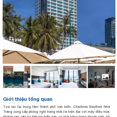
+30
Giới thiệu tổng quan
Tọa lạc tại trung tâm thành phố ven biển, Citadines Bayfront Nha
Trang cung cấp phòng nghỉ trang nhã và hiện đại với máy điều hòa.
Khách sạn căn hộ bên bờ biển này có nhà hàng trong khuôn viên, hồ