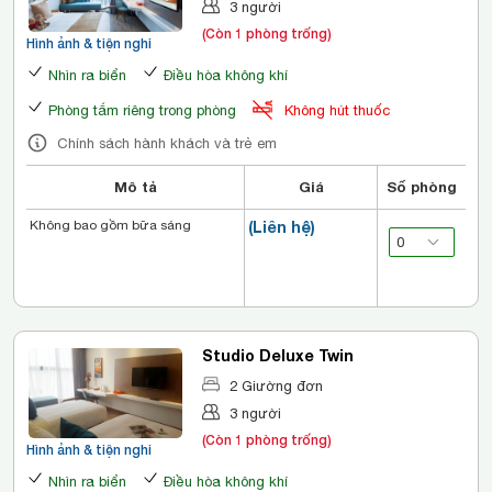
3 người
(Còn 1 phòng trống)
Hình ảnh & tiện nghi
Nhìn ra biển
Điều hòa không khí
Phòng tắm riêng trong phòng
Không hút thuốc
Chính sách hành khách và trẻ em
Mô tả
Giá
Số phòng
Không bao gồm bữa sáng
(Liên hệ)
Studio Deluxe Twin
2 Giường đơn
3 người
(Còn 1 phòng trống)
Hình ảnh & tiện nghi
Nhìn ra biển
Điều hòa không khí