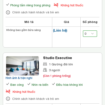
Phòng tắm riêng trong phòng
Không hút thuốc
Chính sách hành khách và trẻ em
Mô tả
Giá
Số phòng
Không bao gồm bữa sáng
(Liên hệ)
Studio Executive
1 Giường đôi lớn
3 người
(Còn 1 phòng trống)
Hình ảnh & tiện nghi
Ban công
Nhìn ra biển
Điều hòa không khí
Không hút thuốc
Chính sách hành khách và trẻ em