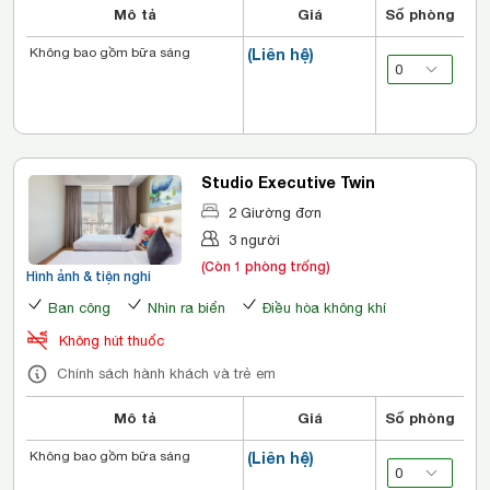
Mô tả
Giá
Số phòng
Không bao gồm bữa sáng
(Liên hệ)
Studio Executive Twin
2 Giường đơn
3 người
(Còn 1 phòng trống)
Hình ảnh & tiện nghi
Ban công
Nhìn ra biển
Điều hòa không khí
Không hút thuốc
Chính sách hành khách và trẻ em
Mô tả
Giá
Số phòng
Không bao gồm bữa sáng
(Liên hệ)