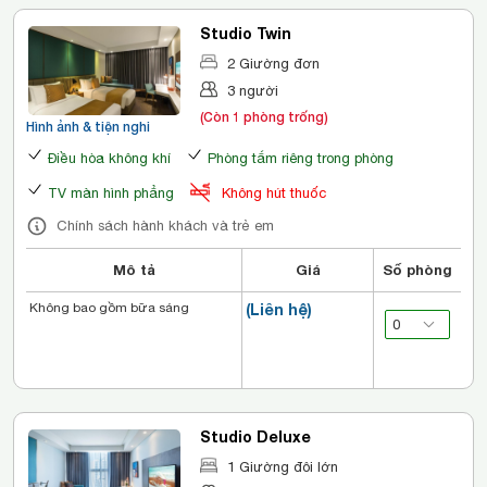
Studio Twin
2 Giường đơn
3 người
(Còn 1 phòng trống)
Hình ảnh & tiện nghi
Điều hòa không khí
Phòng tắm riêng trong phòng
TV màn hình phẳng
Không hút thuốc
Chính sách hành khách và trẻ em
Mô tả
Giá
Số phòng
Không bao gồm bữa sáng
(Liên hệ)
Studio Deluxe
1 Giường đôi lớn