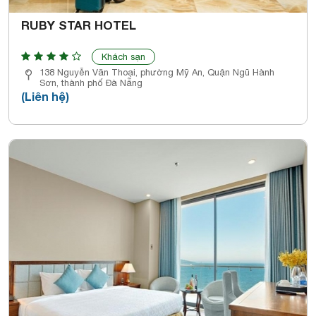
RUBY STAR HOTEL
Khách sạn
138 Nguyễn Văn Thoại, phường Mỹ An, Quận Ngũ Hành
Sơn, thành phố Đà Nẵng
(Liên hệ)