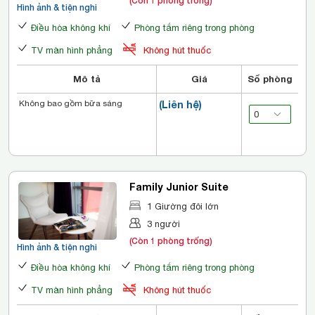
(Còn 1 phòng trống)
Hình ảnh & tiện nghi
Điều hòa không khí
Phòng tắm riêng trong phòng
TV màn hình phẳng
Không hút thuốc
Mô tả
Giá
Số phòng
Không bao gồm bữa sáng
(Liên hệ)
Family Junior Suite
1 Giường đôi lớn
3 người
(Còn 1 phòng trống)
Hình ảnh & tiện nghi
Điều hòa không khí
Phòng tắm riêng trong phòng
TV màn hình phẳng
Không hút thuốc