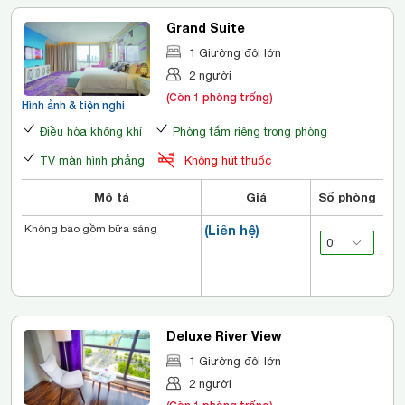
Grand Suite
1 Giường đôi lớn
2 người
(Còn 1 phòng trống)
Hình ảnh & tiện nghi
Điều hòa không khí
Phòng tắm riêng trong phòng
TV màn hình phẳng
Không hút thuốc
Mô tả
Giá
Số phòng
Không bao gồm bữa sáng
(Liên hệ)
Deluxe River View
1 Giường đôi lớn
2 người