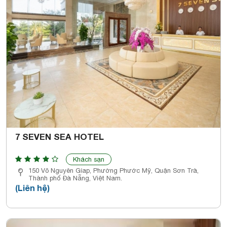
7 SEVEN SEA HOTEL
Khách sạn
150 Võ Nguyên Gíap, Phường Phước Mỹ, Quận Sơn Trà,
Thành phố Đà Nẵng, Việt Nam.
(Liên hệ)