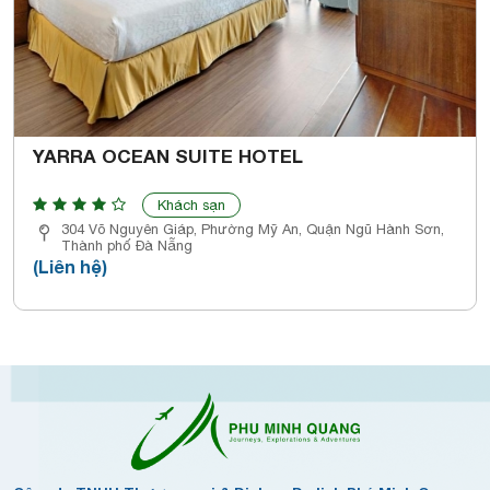
YARRA OCEAN SUITE HOTEL
Khách sạn
304 Võ Nguyên Giáp, Phường Mỹ An, Quận Ngũ Hành Sơn,
Thành phố Đà Nẵng
(Liên hệ)