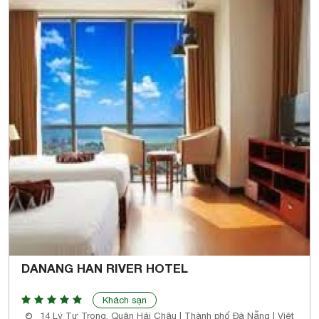
DANANG HAN RIVER HOTEL
Khách sạn
14 Lý Tự Trọng, Quận Hải Châu | Thành phố Đà Nẵng | Việt