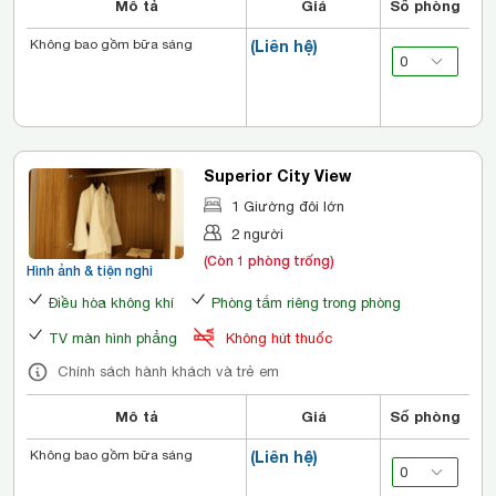
Mô tả
Giá
Số phòng
Không bao gồm bữa sáng
(Liên hệ)
Superior City View
1 Giường đôi lớn
2 người
(Còn 1 phòng trống)
Hình ảnh & tiện nghi
Điều hòa không khí
Phòng tắm riêng trong phòng
TV màn hình phẳng
Không hút thuốc
Chính sách hành khách và trẻ em
Mô tả
Giá
Số phòng
Không bao gồm bữa sáng
(Liên hệ)