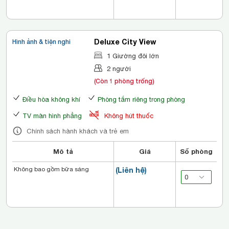
Deluxe City View
Hình ảnh & tiện nghi
1 Giường đôi lớn
2 người
(Còn 1 phòng trống)
Điều hòa không khí
Phòng tắm riêng trong phòng
TV màn hình phẳng
Không hút thuốc
Chính sách hành khách và trẻ em
Mô tả
Giá
Số phòng
Không bao gồm bữa sáng
(Liên hệ)