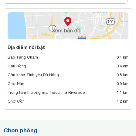
Địa điểm nổi bật
Bảo Tàng Chăm
0,1 km
Cầu Rồng
0,4 km
Cầu khóa Tình yêu Đà Nẵng
0,8 km
Chợ Hàn
0,9 km
Trung tâm thương mại Indochina Riverside
1,1 km
Chợ Cồn
1,2 km
Chọn phòng