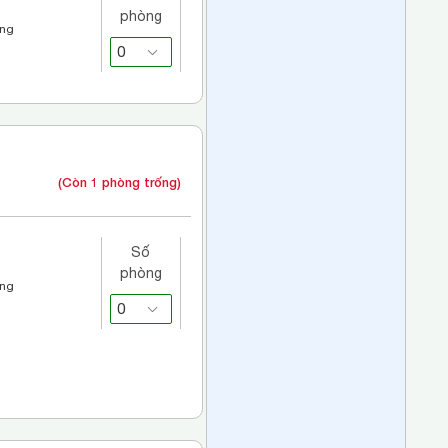
phòng
áng
(Còn 1 phòng trống)
Số
phòng
áng