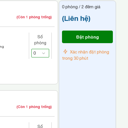
0
phòng /
2
đêm giá
(Liên hệ)
(Còn 1 phòng trống)
Đặt phòng
Số
phòng
áng
Xác nhận đặt phòng
trong 30 phút
(Còn 1 phòng trống)
Số