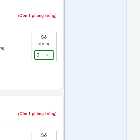
(Còn 1 phòng trống)
Số
phòng
áng
(Còn 1 phòng trống)
Số