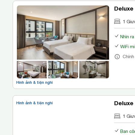
Deluxe
1 Giư
Nhìn r
WiFi mi
Chính
Hình ảnh & tiện nghi
Deluxe
Hình ảnh & tiện nghi
1 Giư
Ban cô