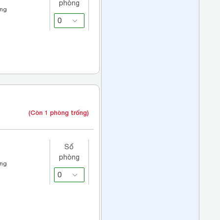
phòng
áng
(Còn 1 phòng trống)
Số
phòng
áng