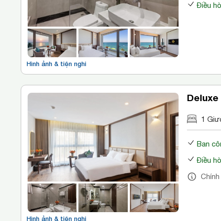
Điều h
Hình ảnh & tiện nghi
Deluxe 
1 Giư
Ban cô
Điều h
Chính
Hình ảnh & tiện nghi