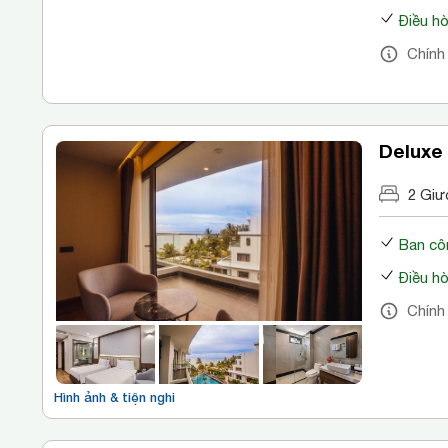
Điều h
Chính
Deluxe
2 Giư
Ban cô
Điều h
Chính
Hình ảnh & tiện nghi