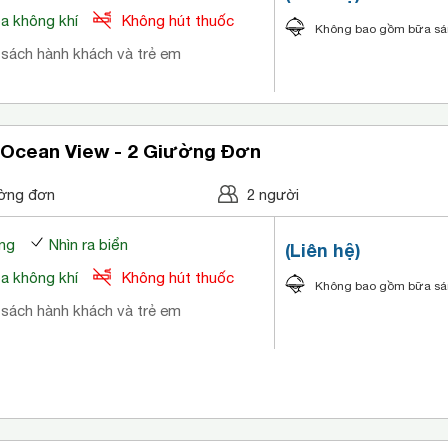
òa không khí
Không hút thuốc
Không bao gồm bữa s
 sách hành khách và trẻ em
 Ocean View - 2 Giường Đơn
ờng đơn
2 người
ng
Nhìn ra biển
(Liên hệ)
òa không khí
Không hút thuốc
Không bao gồm bữa s
 sách hành khách và trẻ em