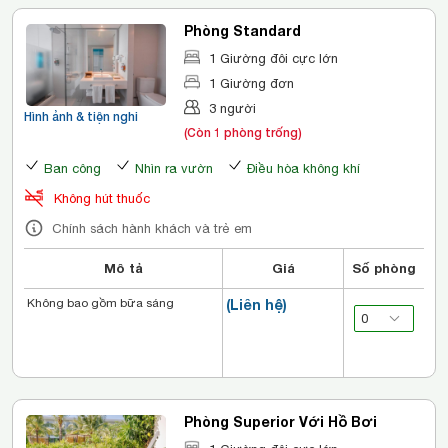
Phòng Standard
1 Giường đôi cực lớn
1 Giường đơn
3 người
Hình ảnh & tiện nghi
(Còn 1 phòng trống)
Ban công
Nhìn ra vườn
Điều hòa không khí
Không hút thuốc
Chính sách hành khách và trẻ em
Mô tả
Giá
Số phòng
Không bao gồm bữa sáng
(Liên hệ)
Phòng Superior Với Hồ Bơi