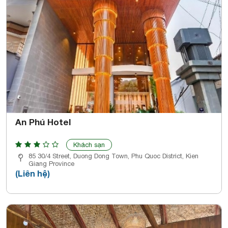
An Phú Hotel
Khách sạn
85 30/4 Street, Duong Dong Town, Phu Quoc District, Kien
Giang Province
(Liên hệ)