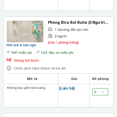
Phòng Xtra Sol Suite (3 Người
Lớn)
1 Giường đôi cực lớn
3 người
(Còn 1 phòng trống)
Hình ảnh & tiện nghi
WiFi miễn phí
Chỗ đậu xe miễn phí
Không hút thuốc
Chính sách hành khách và trẻ em
Mô tả
Giá
Số phòng
Không bao gồm bữa sáng
(Liên hệ)