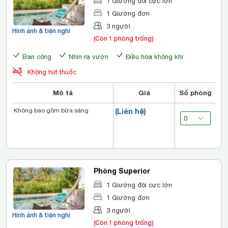
1 Giường đôi cực lớn
1 Giường đơn
3 người
Hình ảnh & tiện nghi
(Còn 1 phòng trống)
Ban công
Nhìn ra vườn
Điều hòa không khí
Không hút thuốc
Mô tả
Giá
Số phòng
Không bao gồm bữa sáng
(Liên hệ)
Phòng Superior
1 Giường đôi cực lớn
1 Giường đơn
3 người
Hình ảnh & tiện nghi
(Còn 1 phòng trống)