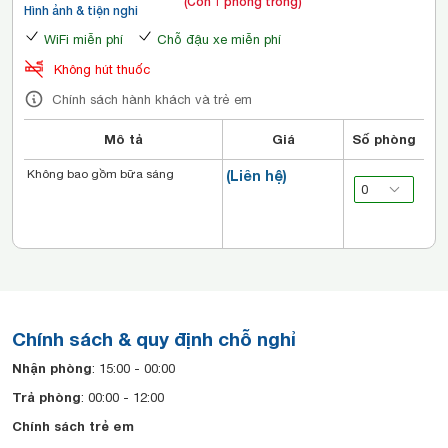
(Còn 1 phòng trống)
Hình ảnh & tiện nghi
WiFi miễn phí
Chỗ đậu xe miễn phí
Không hút thuốc
Chính sách hành khách và trẻ em
Mô tả
Giá
Số phòng
Không bao gồm bữa sáng
(Liên hệ)
Chính sách & quy định chỗ nghỉ
Nhận phòng
: 15:00 - 00:00
Trả phòng
: 00:00 - 12:00
Chính sách trẻ em