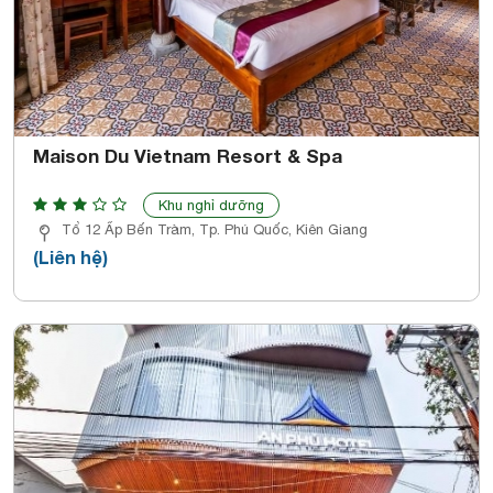
Maison Du Vietnam Resort & Spa
Khu nghỉ dưỡng
Tổ 12 Ấp Bến Tràm, Tp. Phú Quốc, Kiên Giang
(Liên hệ)