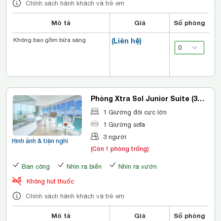
Chính sách hành khách và trẻ em
Mô tả
Giá
Số phòng
Không bao gồm bữa sáng
(Liên hệ)
Phòng Xtra Sol Junior Suite (3
Người Lớn)
1 Giường đôi cực lớn
1 Giường sofa
3 người
Hình ảnh & tiện nghi
(Còn 1 phòng trống)
Ban công
Nhìn ra biển
Nhìn ra vườn
Không hút thuốc
Chính sách hành khách và trẻ em
Mô tả
Giá
Số phòng