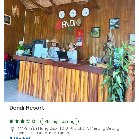
Dendi Resort
Khu nghỉ dưỡng
111/9 Trần Hưng Đạo, Tổ 8, Khu phố 7, Phường Dương
Đông, Phú Quốc, Kiên Giang
(Liên hệ)