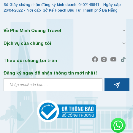
Số Giấy chứng nhận đăng ký kinh doanh: 0402145541 - Ngày cấp:
26/04/2022 - Nơi cấp: Sở Kế Hoạch Đầu Tư Thành phố Đà Nẵng
Về Phú Minh Quang Travel
Dịch vụ của chúng tôi
Theo dõi chúng tôi trên
Đăng ký ngay để nhận thông tin mới nhất!