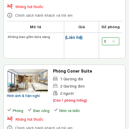
Không hút thuốc
Chính sách hành khách và trẻ em
Mô tả
Giá
Số phòng
Không bao gồm bữa sáng
(Liên hệ)
Phòng Coner Suite
1 Giường đôi
2 Giường đơn
2 người
Hình ảnh & tiện nghi
(Còn 1 phòng trống)
Phòng
Ban công
Nhìn ra biển
Không hút thuốc
Chính sách hành khách và trẻ em