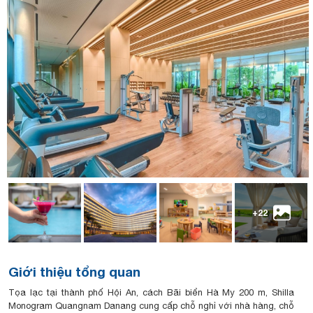
+22
Giới thiệu tổng quan
Tọa lạc tại thành phố Hội An, cách Bãi biển Hà My 200 m, Shilla
Monogram Quangnam Danang cung cấp chỗ nghỉ với nhà hàng, chỗ