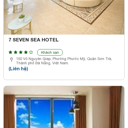
7 SEVEN SEA HOTEL
Khách sạn
150 Võ Nguyên Gíap, Phường Phước Mỹ, Quận Sơn Trà,
Thành phố Đà Nẵng, Việt Nam.
(Liên hệ)