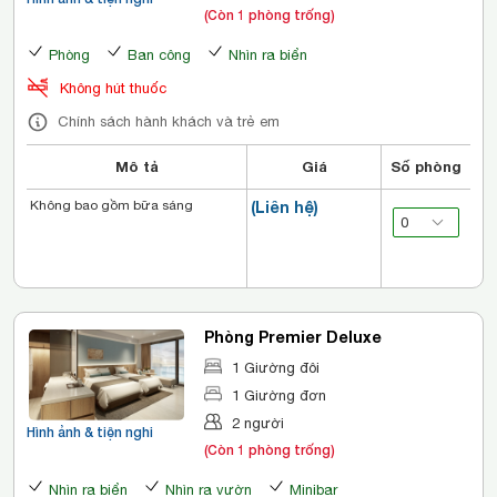
(Còn 1 phòng trống)
Phòng
Ban công
Nhìn ra biển
Không hút thuốc
Chính sách hành khách và trẻ em
Mô tả
Giá
Số phòng
Không bao gồm bữa sáng
(Liên hệ)
Phòng Premier Deluxe
1 Giường đôi
1 Giường đơn
2 người
Hình ảnh & tiện nghi
(Còn 1 phòng trống)
Nhìn ra biển
Nhìn ra vườn
Minibar