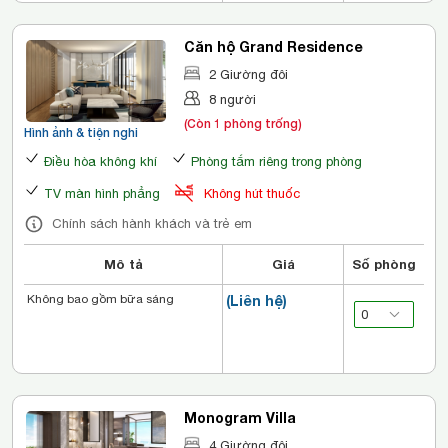
Căn hộ Grand Residence
2 Giường đôi
8 người
(Còn 1 phòng trống)
Hình ảnh & tiện nghi
Điều hòa không khí
Phòng tắm riêng trong phòng
TV màn hình phẳng
Không hút thuốc
Chính sách hành khách và trẻ em
Mô tả
Giá
Số phòng
Không bao gồm bữa sáng
(Liên hệ)
Monogram Villa
4 Giường đôi