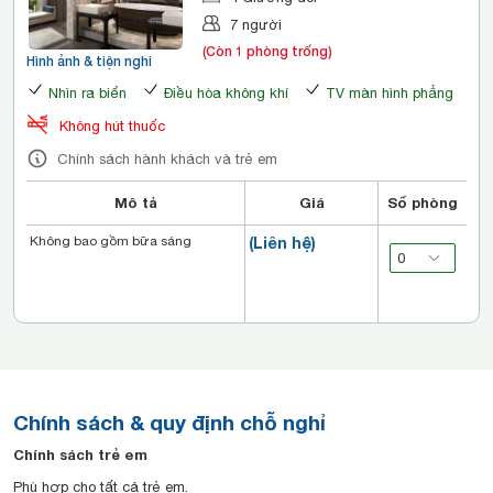
7 người
(Còn 1 phòng trống)
Hình ảnh & tiện nghi
Nhìn ra biển
Điều hòa không khí
TV màn hình phẳng
Không hút thuốc
Chính sách hành khách và trẻ em
Mô tả
Giá
Số phòng
Không bao gồm bữa sáng
(Liên hệ)
Chính sách & quy định chỗ nghỉ
Chính sách trẻ em
Phù hợp cho tất cả trẻ em.