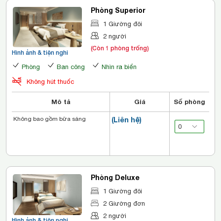
Phòng Superior
1 Giường đôi
2 người
(Còn 1 phòng trống)
Hình ảnh & tiện nghi
Phòng
Ban công
Nhìn ra biển
Không hút thuốc
Mô tả
Giá
Số phòng
Không bao gồm bữa sáng
(Liên hệ)
Phòng Deluxe
1 Giường đôi
2 Giường đơn
2 người
Hình ảnh & tiện nghi