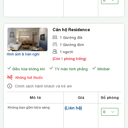
Căn hộ Residence
1 Giường đôi
1 Giường đơn
1 người
Hình ảnh & tiện nghi
(Còn 1 phòng trống)
Điều hòa không khí
TV màn hình phẳng
Minibar
Không hút thuốc
Chính sách hành khách và trẻ em
Mô tả
Giá
Số phòng
Không bao gồm bữa sáng
(Liên hệ)