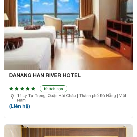
DANANG HAN RIVER HOTEL
Khách sạn
14 Lý Tự Trọng, Quận Hải Châu | Thành phố Đà Nẵng | Việt
Nam
(Liên hệ)