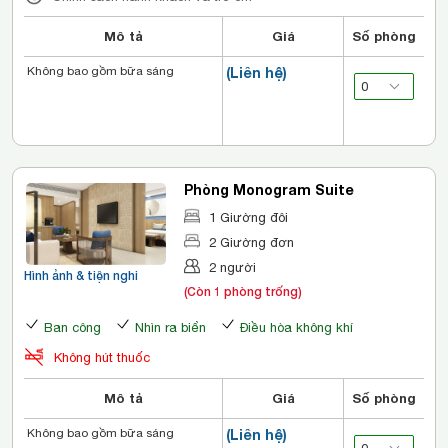
Mô tả
Giá
Số phòng
Không bao gồm bữa sáng
(Liên hệ)
Phòng Monogram Suite
1 Giường đôi
2 Giường đơn
2 người
Hình ảnh & tiện nghi
(Còn 1 phòng trống)
Ban công
Nhìn ra biển
Điều hòa không khí
Không hút thuốc
Mô tả
Giá
Số phòng
Không bao gồm bữa sáng
(Liên hệ)