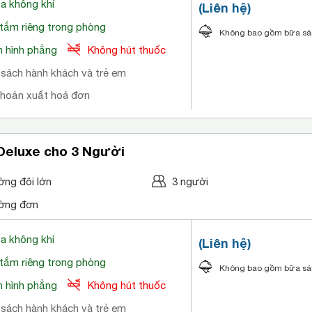
òa không khí
(Liên hệ)
tắm riêng trong phòng
Không bao gồm bữa s
 hình phẳng
Không hút thuốc
 sách hành khách và trẻ em
khoản xuất hoá đơn
Deluxe cho 3 Người
ờng đôi lớn
3 người
ờng đơn
òa không khí
(Liên hệ)
tắm riêng trong phòng
Không bao gồm bữa s
 hình phẳng
Không hút thuốc
 sách hành khách và trẻ em