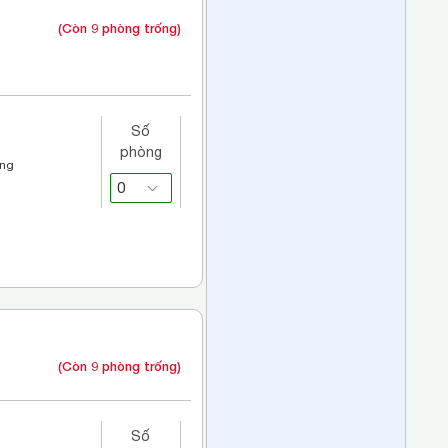
(Còn 9 phòng trống)
Số
phòng
áng
(Còn 9 phòng trống)
Số