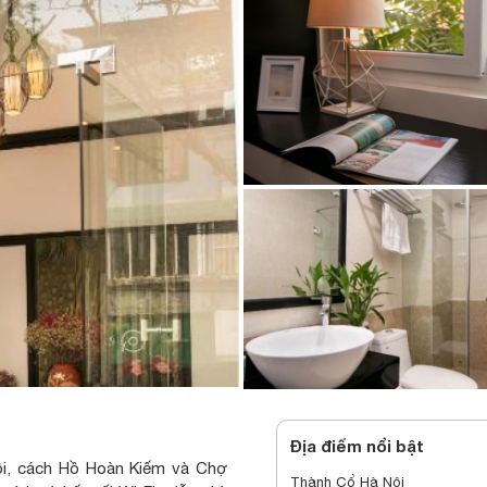
Địa điểm nổi bật
ội, cách Hồ Hoàn Kiếm và Chợ
Thành Cổ Hà Nội