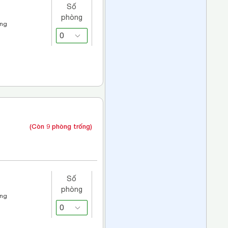
Số
phòng
áng
(Còn 9 phòng trống)
Số
phòng
áng