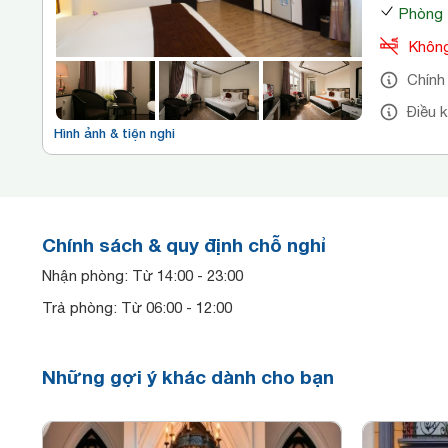
Phòng 
Không
Chính
Điều 
Hình ảnh & tiện nghi
Chính sách & quy định chỗ nghỉ
Nhận phòng: Từ 14:00 - 23:00
Trả phòng: Từ 06:00 - 12:00
Những gợi ý khác dành cho bạn