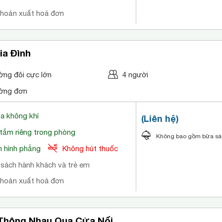
khoản xuất hoá đơn
ia Đình
ờng đôi cực lớn
4 người
ờng đơn
òa không khí
(Liên hệ)
tắm riêng trong phòng
Không bao gồm bữa s
 hình phẳng
Không hút thuốc
 sách hành khách và trẻ em
khoản xuất hoá đơn
Thông Nhau Qua Cửa Nối