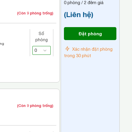
0
phòng /
2
đêm giá
(Liên hệ)
(Còn 9 phòng trống)
Đặt phòng
Số
phòng
áng
Xác nhận đặt phòng
trong 30 phút
(Còn 9 phòng trống)