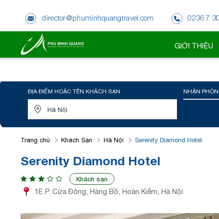
director@phuminhquangtravel.com
0236 7 3
GIỚI THIỆU
ĐỊA ĐIỂM HOẶC TÊN KHÁCH SẠN
NHẬN PHÒN
Trang chủ
Khách Sạn
Hà Nội
Serenity Diamond Hotel
Serenity Diamond Hotel
Khách sạn
1E P. Cửa Đông, Hàng Bồ, Hoàn Kiếm, Hà Nội