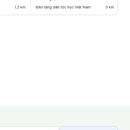
1,2 km
Bảo tàng dân tộc học Việt Nam
5 km