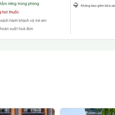
tắm riêng trong phòng
Không bao gồm bữa s
 hút thuốc
 sách hành khách và trẻ em
khoản xuất hoá đơn