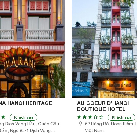
A HANOI HERITAGE
AU COEUR D’HANOI
BOUTIQUE HOTEL
Khách sạn
Khách sạn
g Dịch Vọng Hầu, Quận Cầu
62 Hàng Bè, Hoàn Kiếm, 
Số 5, Ngõ 82/1 Dịch Vọng
Việt Nam