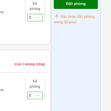
Đặt phòng
Số
phòng
áng
Xác nhận đặt phòng
trong 30 phút
(Còn 9 phòng trống)
Số
phòng
áng