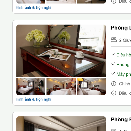
Điều 
Hình ảnh & tiện nghi
Phòng
2 Giư
Điều h
Phòng 
Máy ph
Chính
Điều 
Hình ảnh & tiện nghi
Phòng 