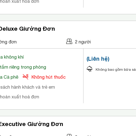
khoản xuất hoá đơn
 Deluxe Giường Đơn
ờng đơn
2 người
òa không khí
(Liên hệ)
tắm riêng trong phòng
Không bao gồm bữa s
a Cà phê
Không hút thuốc
 sách hành khách và trẻ em
khoản xuất hoá đơn
Executive Giường Đơn