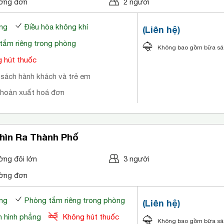
ờng đơn
2 người
ng
Điều hòa không khí
(Liên hệ)
tắm riêng trong phòng
Không bao gồm bữa s
 hút thuốc
 sách hành khách và trẻ em
khoản xuất hoá đơn
hìn Ra Thành Phố
ờng đôi lớn
3 người
ờng đơn
ng
Phòng tắm riêng trong phòng
(Liên hệ)
 hình phẳng
Không hút thuốc
Không bao gồm bữa s