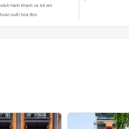
 sách hành khách và trẻ em
khoản xuất hoá đơn