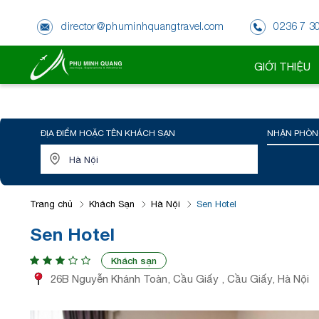
director@phuminhquangtravel.com
0236 7 3
GIỚI THIỆU
ĐỊA ĐIỂM HOẶC TÊN KHÁCH SẠN
NHẬN PHÒN
Trang chủ
Khách Sạn
Hà Nội
Sen Hotel
Sen Hotel
Khách sạn
26B Nguyễn Khánh Toàn, Cầu Giấy , Cầu Giấy, Hà Nội