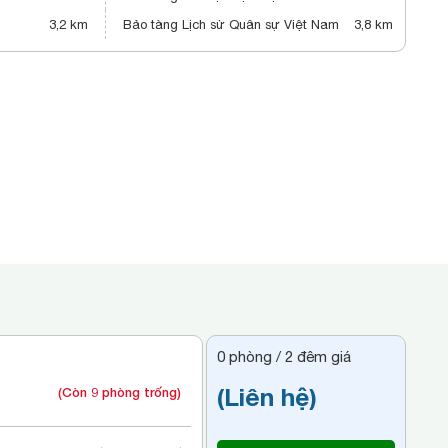
3,2 km
Bảo tàng Lịch sử Quân sự Việt Nam
3,8 km
0
phòng /
2
đêm giá
(Liên hệ)
(Còn 9 phòng trống)