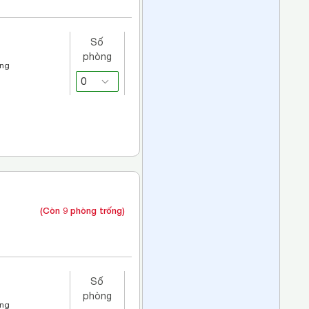
Số
phòng
áng
(Còn 9 phòng trống)
Số
phòng
áng