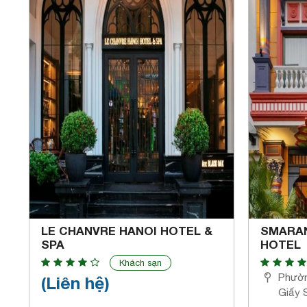
LE CHANVRE HANOI HOTEL &
SMARAN
SPA
HOTEL
Khách sạn
Phườn
(Liên hệ)
Giấy 