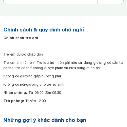
Chính sách & quy định chỗ nghỉ
Chính sách trẻ em
Trẻ em được chào đón
Trẻ em ở miễn phí! Trẻ lưu trú miễn phí nếu sử dụng giường có sẵn tại
phòng; trẻ có thể không được phục vụ bữa sáng miễn phí
Không có giường gấp/giường phụ
Không có nôi/giường cho trẻ sơ sinh
Nhận phòng:
Từ 06:00 đến 05:30
Trả phòng:
Trước 12:00
Những gợi ý khác dành cho bạn