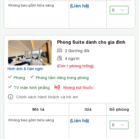
Không bao gồm bữa sáng
(Liên hệ)
Phòng Suite dành cho gia đình
2 Giường đôi
4 người
(Còn 1 phòng trống)
Hình ảnh & tiện nghi
Phòng
Phòng tắm riêng trong phòng
TV màn hình phẳng
Không hút thuốc
Chính sách hành khách và trẻ em
Mô tả
Giá
Số phòng
Không bao gồm bữa sáng
(Liên hệ)