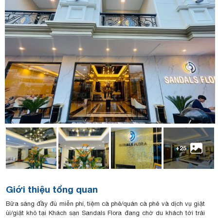
+25
Giới thiệu tổng quan
Bữa sáng đầy đủ miễn phí, tiệm cà phê/quán cà phê và dịch vụ giặt
ủi/giặt khô tại Khách sạn Sandals Flora đang chờ du khách tới trải