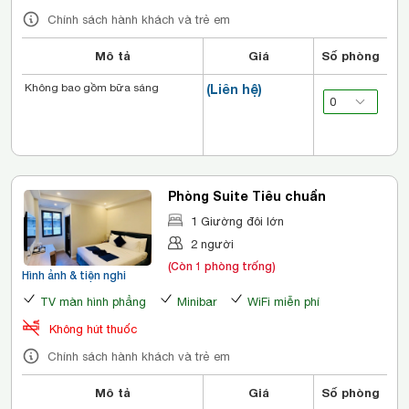
Chính sách hành khách và trẻ em
Mô tả
Giá
Số phòng
Không bao gồm bữa sáng
(Liên hệ)
Phòng Suite Tiêu chuẩn
1 Giường đôi lớn
2 người
(Còn 1 phòng trống)
Hình ảnh & tiện nghi
TV màn hình phẳng
Minibar
WiFi miễn phí
Không hút thuốc
Chính sách hành khách và trẻ em
Mô tả
Giá
Số phòng