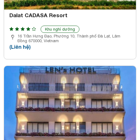
Dalat CADASA Resort
Khu nghỉ dưỡng
16 Trần Hưng Đạo, Phường 10, Thành phố Đà Lạt, Lâm
Đồng 670000, Vietnam
(Liên hệ)