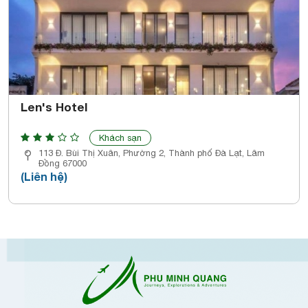
Len's Hotel
Khách sạn
113 Đ. Bùi Thị Xuân, Phường 2, Thành phố Đà Lạt, Lâm
Đồng 67000
(Liên hệ)