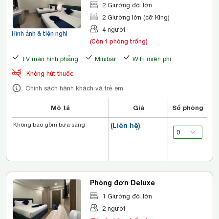
2 Giường đôi lớn
2 Giường lớn (cỡ King)
4 người
Hình ảnh & tiện nghi
(Còn 1 phòng trống)
TV màn hình phẳng
Minibar
WiFi miễn phí
Không hút thuốc
Chính sách hành khách và trẻ em
Mô tả
Giá
Số phòng
Không bao gồm bữa sáng
(Liên hệ)
Phòng đơn Deluxe
1 Giường đôi lớn
2 người