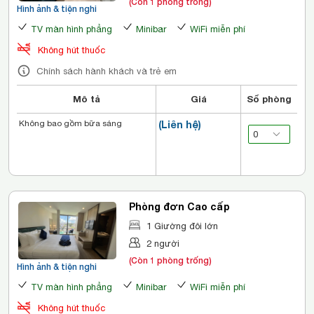
(Còn 1 phòng trống)
Hình ảnh & tiện nghi
TV màn hình phẳng
Minibar
WiFi miễn phí
Không hút thuốc
Chính sách hành khách và trẻ em
Mô tả
Giá
Số phòng
Không bao gồm bữa sáng
(Liên hệ)
Phòng đơn Cao cấp
1 Giường đôi lớn
2 người
(Còn 1 phòng trống)
Hình ảnh & tiện nghi
TV màn hình phẳng
Minibar
WiFi miễn phí
Không hút thuốc