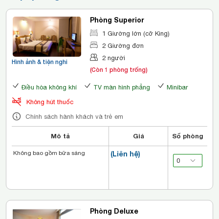
Phòng Superior
1 Giường lớn (cỡ King)
2 Giường đơn
2 người
Hình ảnh & tiện nghi
(Còn 1 phòng trống)
Điều hòa không khí
TV màn hình phẳng
Minibar
Không hút thuốc
Chính sách hành khách và trẻ em
Mô tả
Giá
Số phòng
Không bao gồm bữa sáng
(Liên hệ)
Phòng Deluxe