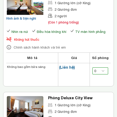
1 Giường lớn (cỡ King)
2 Giường đơn
2 người
Hình ảnh & tiện nghi
(Còn 1 phòng trống)
Nhìn ra núi
Điều hòa không khí
TV màn hình phẳng
Không hút thuốc
Chính sách hành khách và trẻ em
Mô tả
Giá
Số phòng
Không bao gồm bữa sáng
(Liên hệ)
Phòng Deluxe City View
1 Giường lớn (cỡ King)
2 Giường đơn