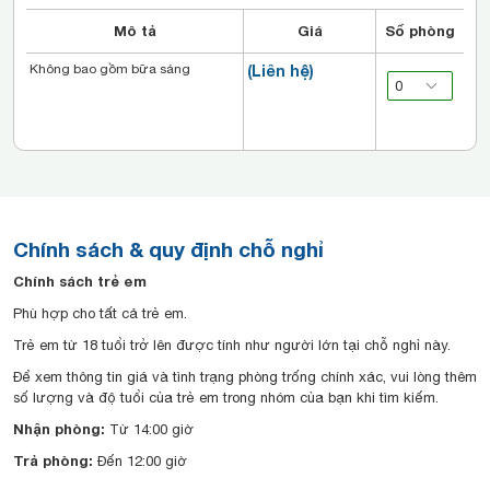
Mô tả
Giá
Số phòng
Không bao gồm bữa sáng
(Liên hệ)
Chính sách & quy định chỗ nghỉ
Chính sách trẻ em
Phù hợp cho tất cả trẻ em.
Trẻ em từ 18 tuổi trở lên được tính như người lớn tại chỗ nghỉ này.
Để xem thông tin giá và tình trạng phòng trống chính xác, vui lòng thêm
số lượng và độ tuổi của trẻ em trong nhóm của bạn khi tìm kiếm.
Nhận phòng:
Từ 14:00 giờ
Trả phòng:
Đến 12:00 giờ