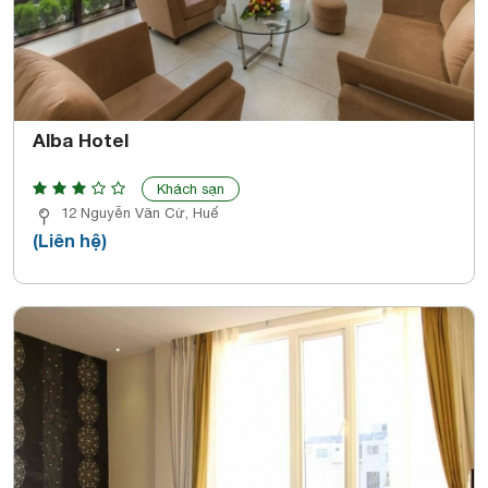
Alba Hotel
Khách sạn
12 Nguyễn Văn Cừ, Huế
(Liên hệ)