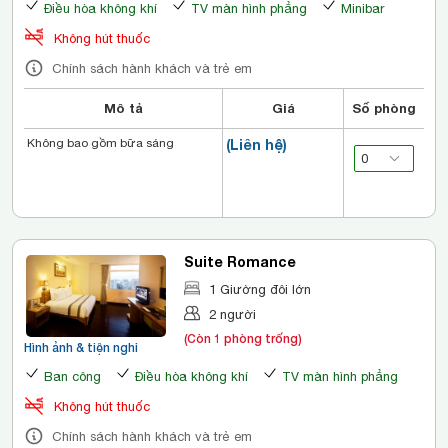
Điều hòa không khí
TV màn hình phẳng
Minibar
Không hút thuốc
Chính sách hành khách và trẻ em
Mô tả
Giá
Số phòng
Không bao gồm bữa sáng
(Liên hệ)
Suite Romance
1 Giường đôi lớn
2 người
(Còn 1 phòng trống)
Hình ảnh & tiện nghi
Ban công
Điều hòa không khí
TV màn hình phẳng
Không hút thuốc
Chính sách hành khách và trẻ em