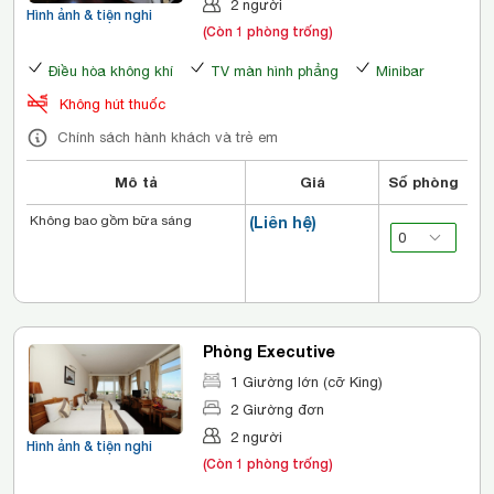
2 người
Hình ảnh & tiện nghi
(Còn 1 phòng trống)
Điều hòa không khí
TV màn hình phẳng
Minibar
Không hút thuốc
Chính sách hành khách và trẻ em
Mô tả
Giá
Số phòng
Không bao gồm bữa sáng
(Liên hệ)
Phòng Executive
1 Giường lớn (cỡ King)
2 Giường đơn
2 người
Hình ảnh & tiện nghi
(Còn 1 phòng trống)