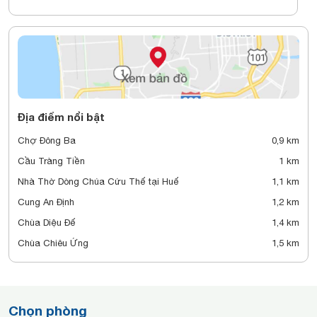
Địa điểm nổi bật
Chợ Đông Ba
0,9 km
Cầu Tràng Tiền
1 km
Nhà Thờ Dòng Chúa Cứu Thế tại Huế
1,1 km
Cung An Định
1,2 km
Chùa Diệu Đế
1,4 km
Chùa Chiêu Ứng
1,5 km
Chọn phòng