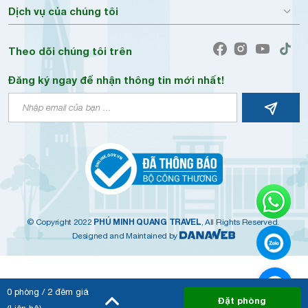
Dịch vụ của chúng tôi
Theo dõi chúng tôi trên
Đăng ký ngay để nhận thông tin mới nhất!
PHÚ MINH QUANG TRAVEL
© Copyright 2022
, All Rights Reserved.
Designed and Maintained by
0
phòng /
2
đêm giá
Đặt phòng