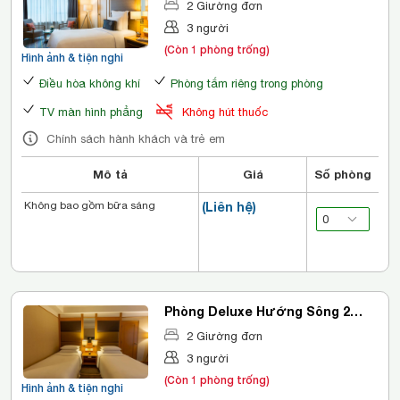
2 Giường đơn
3 người
(Còn 1 phòng trống)
Hình ảnh & tiện nghi
Điều hòa không khí
Phòng tắm riêng trong phòng
TV màn hình phẳng
Không hút thuốc
Chính sách hành khách và trẻ em
Mô tả
Giá
Số phòng
Không bao gồm bữa sáng
(Liên hệ)
Phòng Deluxe Hướng Sông 2
Giường đơn
2 Giường đơn
3 người
(Còn 1 phòng trống)
Hình ảnh & tiện nghi