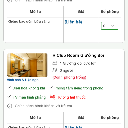
Chính sách hành khách và trẻ em
Mô tả
Giá
Số phòng
Không bao gồm bữa sáng
(Liên hệ)
R Club Room Giường đôi
1 Giường đôi cực lớn
3 người
(Còn 1 phòng trống)
Hình ảnh & tiện nghi
Điều hòa không khí
Phòng tắm riêng trong phòng
TV màn hình phẳng
Không hút thuốc
Chính sách hành khách và trẻ em
Mô tả
Giá
Số phòng
Không bao gồm bữa sáng
(Liên hệ)