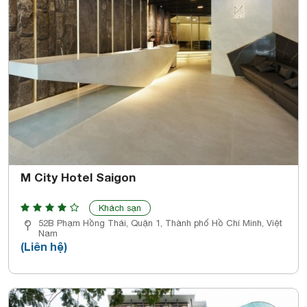
M City Hotel Saigon
Khách sạn
52B Phạm Hồng Thái, Quận 1, Thành phố Hồ Chí Minh, Việt
Nam
(Liên hệ)