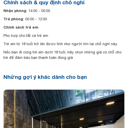
Chính sách & quy định chỗ nghỉ
Nhận phòng
: 14:00 - 00:00
Trả phòng
: 00:00 - 12:00
Chính sách trẻ em
Phù hợp cho tất cả trẻ em.
Trẻ em từ 18 tuổi trở lên được tính như người lớn tại chỗ nghỉ này.
Nếu bạn đi cùng trẻ em dưới 18 tuổi, hãy chọn những giá có chỗ cho
trẻ để đảm bảo bạn thanh toán đúng giá
Những gợi ý khác dành cho bạn