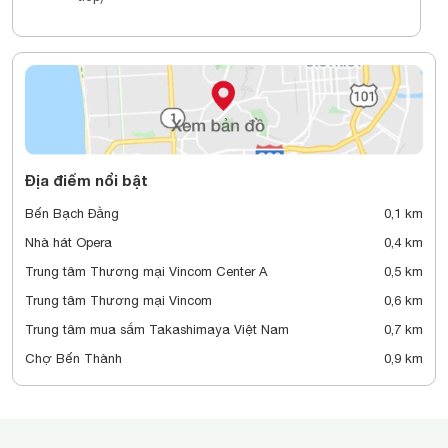
Địa điểm nổi bật
Bến Bạch Đằng
0,1 km
Nhà hát Opera
0,4 km
Trung tâm Thương mại Vincom Center A
0,5 km
Trung tâm Thương mại Vincom
0,6 km
Trung tâm mua sắm Takashimaya Việt Nam
0,7 km
Chợ Bến Thành
0,9 km