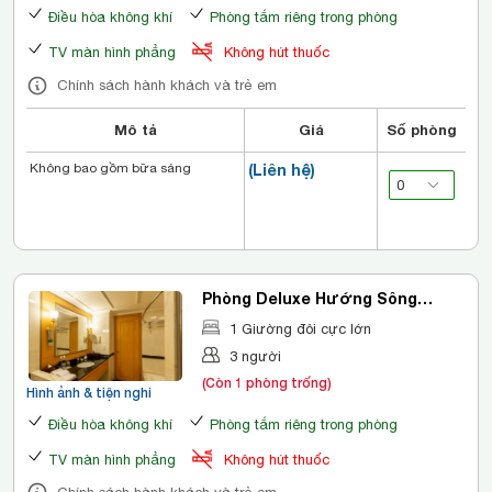
Điều hòa không khí
Phòng tắm riêng trong phòng
TV màn hình phẳng
Không hút thuốc
Chính sách hành khách và trẻ em
Mô tả
Giá
Số phòng
Không bao gồm bữa sáng
(Liên hệ)
Phòng Deluxe Hướng Sông
Giường đôi
1 Giường đôi cực lớn
3 người
(Còn 1 phòng trống)
Hình ảnh & tiện nghi
Điều hòa không khí
Phòng tắm riêng trong phòng
TV màn hình phẳng
Không hút thuốc