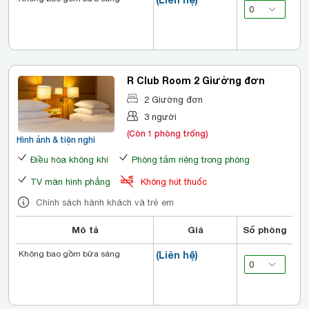
R Club Room 2 Giường đơn
2 Giường đơn
3 người
(Còn 1 phòng trống)
Hình ảnh & tiện nghi
Điều hòa không khí
Phòng tắm riêng trong phòng
TV màn hình phẳng
Không hút thuốc
Chính sách hành khách và trẻ em
Mô tả
Giá
Số phòng
Không bao gồm bữa sáng
(Liên hệ)