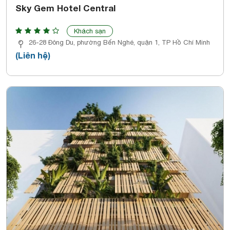
Sky Gem Hotel Central
Khách sạn
26-28 Đông Du, phường Bến Nghé, quận 1, TP Hồ Chí Minh
(Liên hệ)