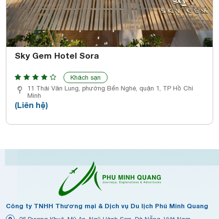
Sky Gem Hotel Sora
Khách sạn
11 Thái Văn Lung, phường Bến Nghé, quận 1, TP Hồ Chí
Minh
(Liên hệ)
Công ty TNHH Thương mại & Dịch vụ Du lịch Phú Minh Quang