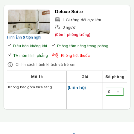
Deluxe Suite
1 Giường đôi cực lớn
3 người
(Còn 1 phòng trống)
Hình ảnh & tiện nghi
Điều hòa không khí
Phòng tắm riêng trong phòng
TV màn hình phẳng
Không hút thuốc
Chính sách hành khách và trẻ em
Mô tả
Giá
Số phòng
Không bao gồm bữa sáng
(Liên hệ)