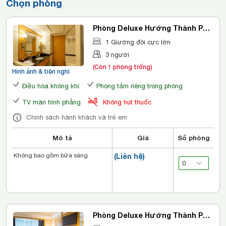
Chọn phòng
Phòng Deluxe Hướng Thành Phố
Giường đôi
1 Giường đôi cực lớn
3 người
(Còn 1 phòng trống)
Hình ảnh & tiện nghi
Điều hòa không khí
Phòng tắm riêng trong phòng
TV màn hình phẳng
Không hút thuốc
Chính sách hành khách và trẻ em
Mô tả
Giá
Số phòng
Không bao gồm bữa sáng
(Liên hệ)
Phòng Deluxe Hướng Thành Phố
2 Giường đơn