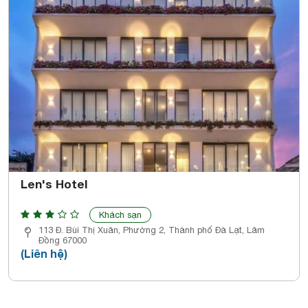
Len's Hotel
Khách sạn
113 Đ. Bùi Thị Xuân, Phường 2, Thành phố Đà Lạt, Lâm
Đồng 67000
(Liên hệ)