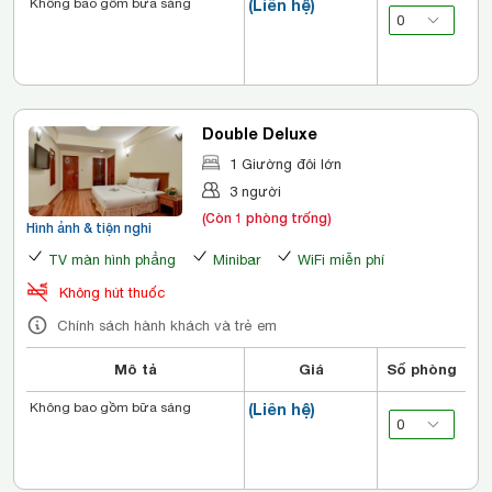
Không bao gồm bữa sáng
(Liên hệ)
Double Deluxe
1 Giường đôi lớn
3 người
(Còn 1 phòng trống)
Hình ảnh & tiện nghi
TV màn hình phẳng
Minibar
WiFi miễn phí
Không hút thuốc
Chính sách hành khách và trẻ em
Mô tả
Giá
Số phòng
Không bao gồm bữa sáng
(Liên hệ)