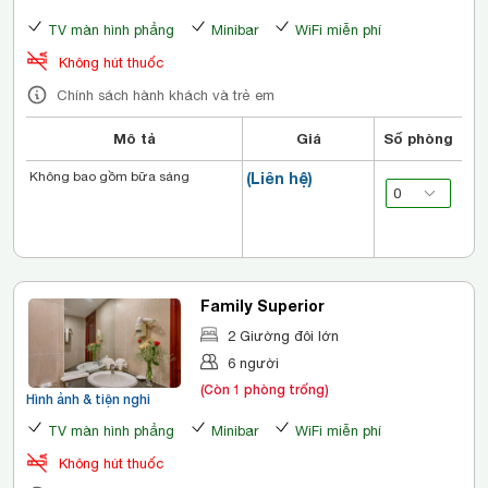
TV màn hình phẳng
Minibar
WiFi miễn phí
Không hút thuốc
Chính sách hành khách và trẻ em
Mô tả
Giá
Số phòng
Không bao gồm bữa sáng
(Liên hệ)
Family Superior
2 Giường đôi lớn
6 người
(Còn 1 phòng trống)
Hình ảnh & tiện nghi
TV màn hình phẳng
Minibar
WiFi miễn phí
Không hút thuốc