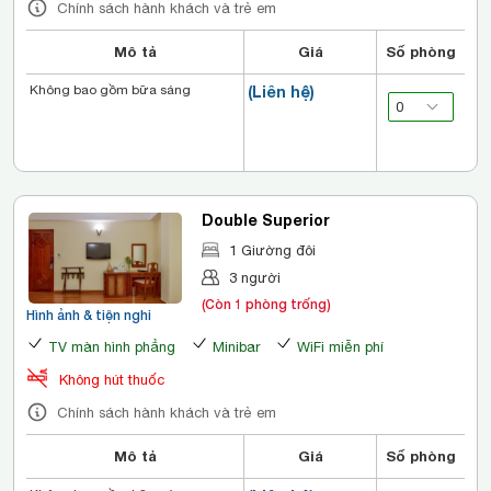
Chính sách hành khách và trẻ em
Mô tả
Giá
Số phòng
Không bao gồm bữa sáng
(Liên hệ)
Double Superior
1 Giường đôi
3 người
(Còn 1 phòng trống)
Hình ảnh & tiện nghi
TV màn hình phẳng
Minibar
WiFi miễn phí
Không hút thuốc
Chính sách hành khách và trẻ em
Mô tả
Giá
Số phòng