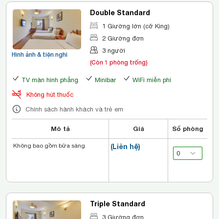
Double Standard
1 Giường lớn (cỡ King)
2 Giường đơn
3 người
Hình ảnh & tiện nghi
(Còn 1 phòng trống)
TV màn hình phẳng
Minibar
WiFi miễn phí
Không hút thuốc
Chính sách hành khách và trẻ em
Mô tả
Giá
Số phòng
Không bao gồm bữa sáng
(Liên hệ)
Triple Standard
3 Giường đơn