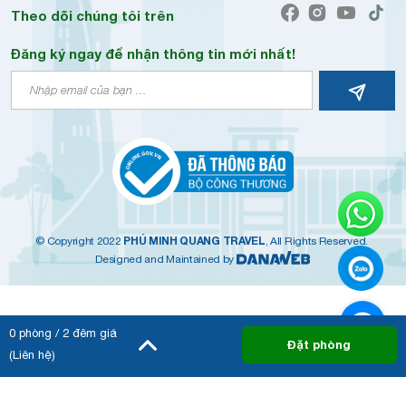
Theo dõi chúng tôi trên
Đăng ký ngay để nhận thông tin mới nhất!
PHÚ MINH QUANG TRAVEL
© Copyright 2022
, All Rights Reserved.
Designed and Maintained by
0
phòng /
2
đêm giá
Đặt phòng
(Liên hệ)