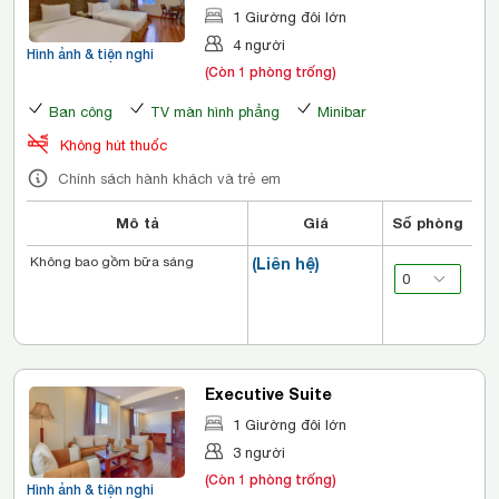
1 Giường đôi lớn
4 người
Hình ảnh & tiện nghi
(Còn 1 phòng trống)
Ban công
TV màn hình phẳng
Minibar
Không hút thuốc
Chính sách hành khách và trẻ em
Mô tả
Giá
Số phòng
Không bao gồm bữa sáng
(Liên hệ)
Executive Suite
1 Giường đôi lớn
3 người
(Còn 1 phòng trống)
Hình ảnh & tiện nghi