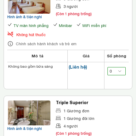
3 người
(Còn 1 phòng trống)
Hình ảnh & tiện nghi
TV màn hình phẳng
Minibar
WiFi miễn phí
Không hút thuốc
Chính sách hành khách và trẻ em
Mô tả
Giá
Số phòng
Không bao gồm bữa sáng
(Liên hệ)
Triple Superior
1 Giường đơn
1 Giường đôi lớn
4 người
Hình ảnh & tiện nghi
(Còn 1 phòng trống)