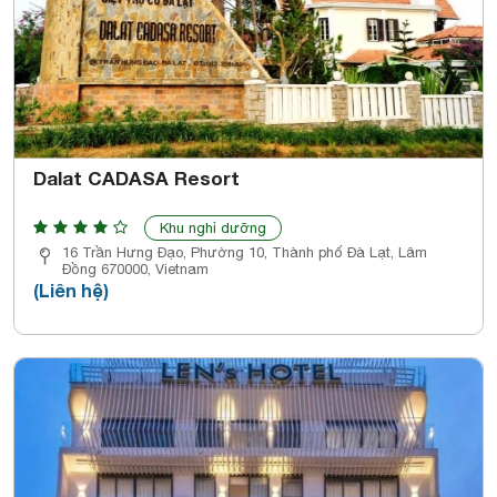
Dalat CADASA Resort
Khu nghỉ dưỡng
16 Trần Hưng Đạo, Phường 10, Thành phố Đà Lạt, Lâm
Đồng 670000, Vietnam
(Liên hệ)