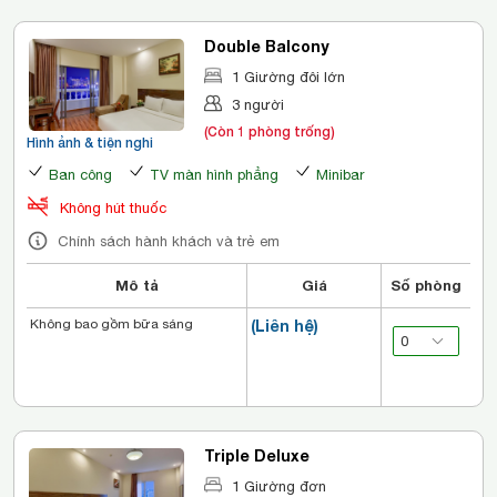
Double Balcony
1 Giường đôi lớn
3 người
(Còn 1 phòng trống)
Hình ảnh & tiện nghi
Ban công
TV màn hình phẳng
Minibar
Không hút thuốc
Chính sách hành khách và trẻ em
Mô tả
Giá
Số phòng
Không bao gồm bữa sáng
(Liên hệ)
Triple Deluxe
1 Giường đơn