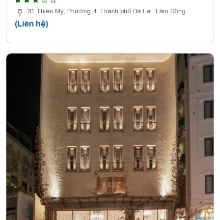
31 Thiện Mỹ, Phường 4, Thành phố Đà Lạt, Lâm Đồng
(Liên hệ)