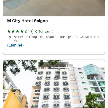
M City Hotel Saigon
Khách sạn
52B Phạm Hồng Thái, Quận 1, Thành phố Hồ Chí Minh, Việt
Nam
(Liên hệ)