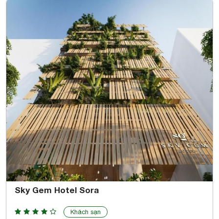
Sky Gem Hotel Sora
Khách sạn