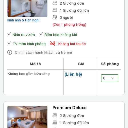
2 Giường đơn
1 Giường đôi lớn
3 người
Hình ảnh & tiện nghi
(Còn 1 phòng trống)
Nhìn ra vườn
Điều hòa không khí
TV màn hình phẳng
Không hút thuốc
Chính sách hành khách và trẻ em
Mô tả
Giá
Số phòng
Không bao gồm bữa sáng
(Liên hệ)
Premium Deluxe
2 Giường đơn
1 Giường đôi lớn