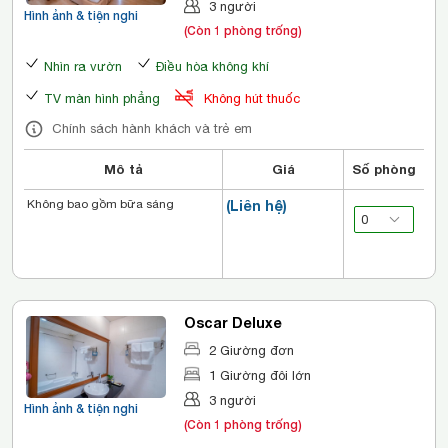
3 người
Hình ảnh & tiện nghi
(Còn 1 phòng trống)
Nhìn ra vườn
Điều hòa không khí
TV màn hình phẳng
Không hút thuốc
Chính sách hành khách và trẻ em
Mô tả
Giá
Số phòng
Không bao gồm bữa sáng
(Liên hệ)
Oscar Deluxe
2 Giường đơn
1 Giường đôi lớn
3 người
Hình ảnh & tiện nghi
(Còn 1 phòng trống)