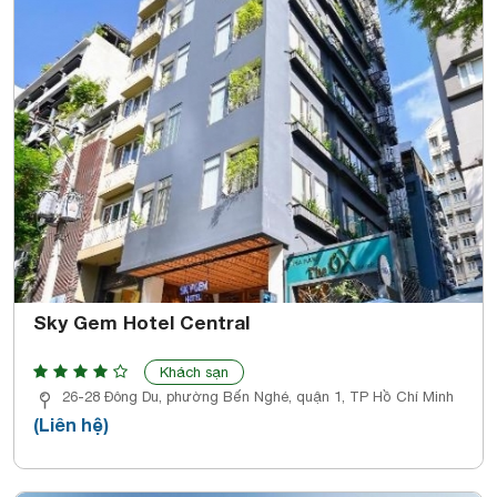
Sky Gem Hotel Central
Khách sạn
26-28 Đông Du, phường Bến Nghé, quận 1, TP Hồ Chí Minh
(Liên hệ)