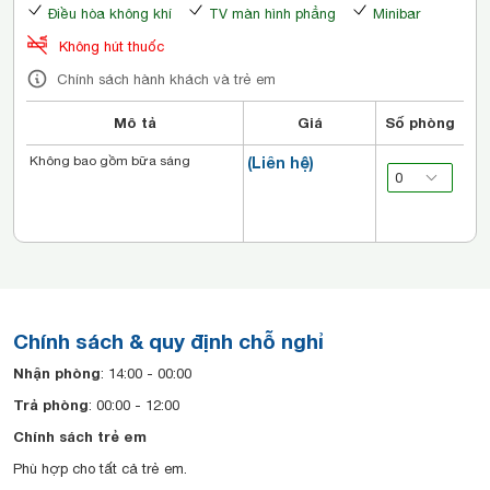
Điều hòa không khí
TV màn hình phẳng
Minibar
Không hút thuốc
Chính sách hành khách và trẻ em
Mô tả
Giá
Số phòng
Không bao gồm bữa sáng
(Liên hệ)
Chính sách & quy định chỗ nghỉ
Nhận phòng
: 14:00 - 00:00
Trả phòng
: 00:00 - 12:00
Chính sách trẻ em
Phù hợp cho tất cả trẻ em.