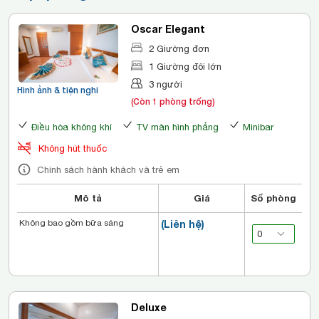
Oscar Elegant
2 Giường đơn
1 Giường đôi lớn
3 người
Hình ảnh & tiện nghi
(Còn 1 phòng trống)
Điều hòa không khí
TV màn hình phẳng
Minibar
Không hút thuốc
Chính sách hành khách và trẻ em
Mô tả
Giá
Số phòng
Không bao gồm bữa sáng
(Liên hệ)
Deluxe