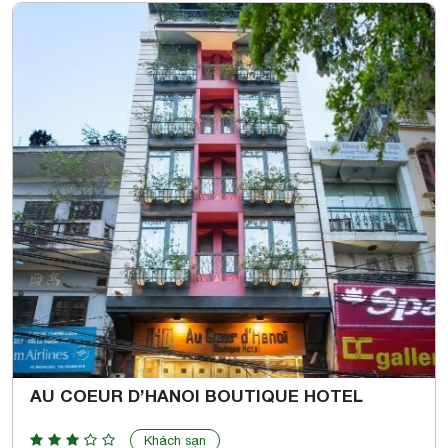
AU COEUR D’HANOI BOUTIQUE HOTEL
Khách sạn