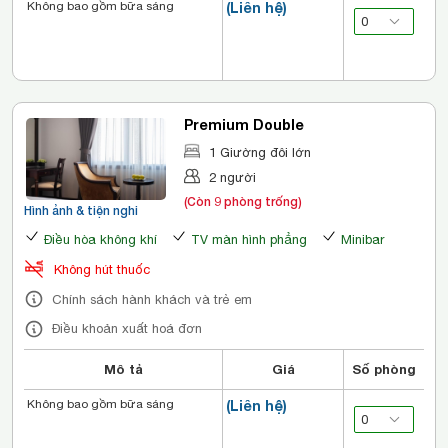
Không bao gồm bữa sáng
(Liên hệ)
Premium Double
1 Giường đôi lớn
2 người
(Còn 9 phòng trống)
Hình ảnh & tiện nghi
Điều hòa không khí
TV màn hình phẳng
Minibar
Không hút thuốc
Chính sách hành khách và trẻ em
Điều khoản xuất hoá đơn
Mô tả
Giá
Số phòng
Không bao gồm bữa sáng
(Liên hệ)