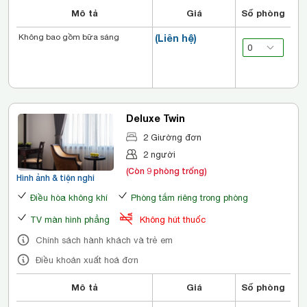
Mô tả
Giá
Số phòng
Không bao gồm bữa sáng
(Liên hệ)
Deluxe Twin
2 Giường đơn
2 người
(Còn 9 phòng trống)
Hình ảnh & tiện nghi
Điều hòa không khí
Phòng tắm riêng trong phòng
TV màn hình phẳng
Không hút thuốc
Chính sách hành khách và trẻ em
Điều khoản xuất hoá đơn
Mô tả
Giá
Số phòng