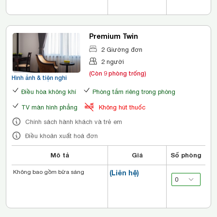
Premium Twin
2 Giường đơn
2 người
(Còn 9 phòng trống)
Hình ảnh & tiện nghi
Điều hòa không khí
Phòng tắm riêng trong phòng
TV màn hình phẳng
Không hút thuốc
Chính sách hành khách và trẻ em
Điều khoản xuất hoá đơn
Mô tả
Giá
Số phòng
Không bao gồm bữa sáng
(Liên hệ)