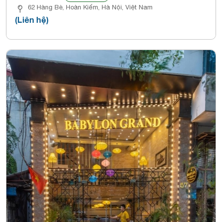
62 Hàng Bè, Hoàn Kiếm, Hà Nội, Việt Nam
(Liên hệ)