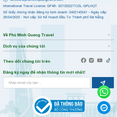
International Travel License: GP48- 327/2022/TCDL-GPLHQT
Số Giấy chứng nhận đăng ký kinh doanh: 0402145541 - Ngày cấp:
26/04/2022 - Nơi cấp: Sở Kế Hoạch Đầu Tư Thành phố Đà Nẵng
Về Phú Minh Quang Travel
Dịch vụ của chúng tôi
Theo dõi chúng tôi trên
Đăng ký ngay để nhận thông tin mới nhất!