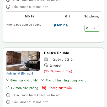
Điều khoản xuất hoá đơn
Mô tả
Giá
Số phòng
Không bao gồm bữa sáng
(Liên hệ)
Deluxe Double
1 Giường đôi lớn
2 người
(Còn 9 phòng trống)
Hình ảnh & tiện nghi
Điều hòa không khí
Phòng tắm riêng trong phòng
TV màn hình phẳng
Không hút thuốc
Chính sách hành khách và trẻ em
Điều khoản xuất hoá đơn