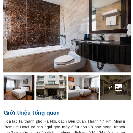
+4
Giới thiệu tổng quan
Tọa lạc tại thành phố Hà Nội, cách Đền Quán Thánh 1,1 km, Minasi
Premium Hotel có chỗ nghỉ gắn máy điều hòa và nhà hàng. Khách
sạn 3 sao này cung cấp dịch vụ phòng, dịch vụ lễ tân 24 giờ, dịch vụ