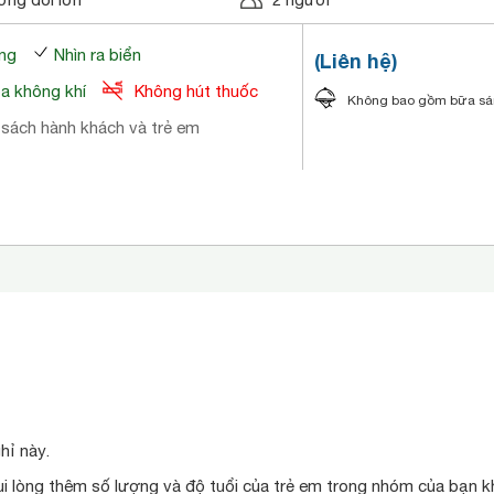
ng
Nhìn ra biển
(Liên hệ)
òa không khí
Không hút thuốc
Không bao gồm bữa s
 sách hành khách và trẻ em
hỉ này.
ui lòng thêm số lượng và độ tuổi của trẻ em trong nhóm của bạn kh