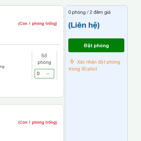
0
phòng /
2
đêm giá
(Liên hệ)
(Còn 1 phòng trống)
Đặt phòng
Số
Xác nhận đặt phòng
phòng
áng
trong 30 phút
(Còn 1 phòng trống)