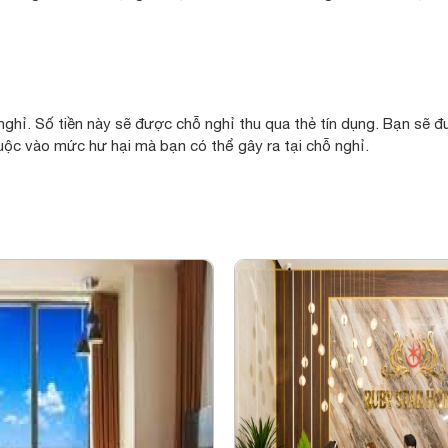
ghỉ. Số tiền này sẽ được chỗ nghỉ thu qua thẻ tín dụng. Bạn sẽ đ
uộc vào mức hư hại mà bạn có thể gây ra tại chỗ nghỉ.