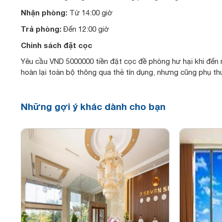
Nhận phòng:
Từ 14:00 giờ
Trả phòng:
Đến 12:00 giờ
Chinh sách đặt cọc
Yêu cầu VND 5000000 tiền đặt cọc đề phòng hư hại khi đến n
hoàn lại toàn bộ thông qua thẻ tín dụng, nhưng cũng phụ th
Những gợi ý khác dành cho bạn