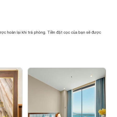
ược hoàn lại khi trả phòng. Tiền đặt cọc của bạn sẽ được