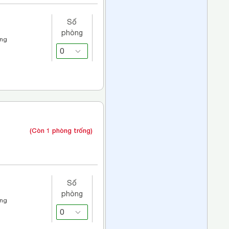
Số
phòng
áng
(Còn 1 phòng trống)
Số
phòng
áng