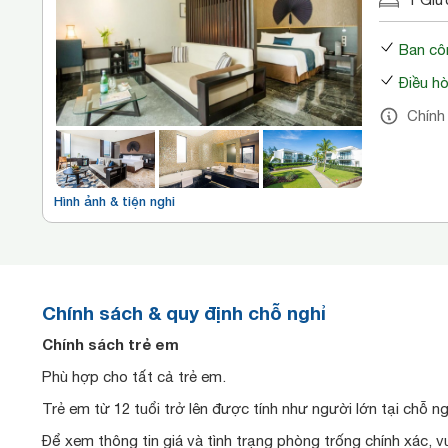
Ban cô
Điều h
Chính
Hình ảnh & tiện nghi
Chính sách & quy định chỗ nghỉ
Chính sách trẻ em
Phù hợp cho tất cả trẻ em.
Trẻ em từ 12 tuổi trở lên được tính như người lớn tại chỗ ng
Để xem thông tin giá và tình trạng phòng trống chính xác, v