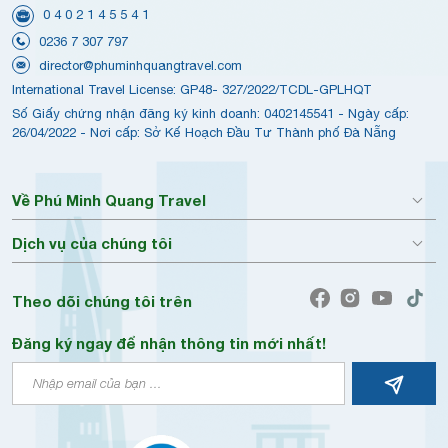
0 4 0 2 1 4 5 5 4 1
0236 7 307 797
director@phuminhquangtravel.com
International Travel License: GP48- 327/2022/TCDL-GPLHQT
Số Giấy chứng nhận đăng ký kinh doanh: 0402145541 - Ngày cấp:
26/04/2022 - Nơi cấp: Sở Kế Hoạch Đầu Tư Thành phố Đà Nẵng
Về Phú Minh Quang Travel
Dịch vụ của chúng tôi
Theo dõi chúng tôi trên
Đăng ký ngay để nhận thông tin mới nhất!