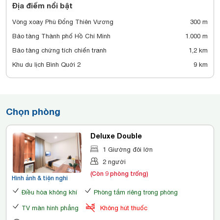
Địa điểm nổi bật
Vòng xoay Phù Đổng Thiên Vương
300 m
Bảo tàng Thành phố Hồ Chí Minh
1.000 m
Bảo tàng chứng tích chiến tranh
1,2 km
Khu du lịch Bình Quới 2
9 km
Chọn phòng
Deluxe Double
1 Giường đôi lớn
2 người
(Còn 9 phòng trống)
Hình ảnh & tiện nghi
Điều hòa không khí
Phòng tắm riêng trong phòng
TV màn hình phẳng
Không hút thuốc