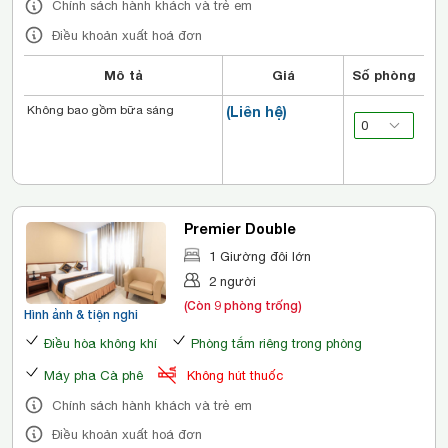
Chính sách hành khách và trẻ em
Điều khoản xuất hoá đơn
Mô tả
Giá
Số phòng
Không bao gồm bữa sáng
(Liên hệ)
Premier Double
1 Giường đôi lớn
2 người
(Còn 9 phòng trống)
Hình ảnh & tiện nghi
Điều hòa không khí
Phòng tắm riêng trong phòng
Máy pha Cà phê
Không hút thuốc
Chính sách hành khách và trẻ em
Điều khoản xuất hoá đơn