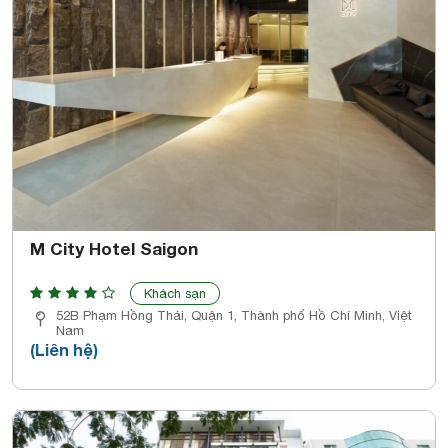
M City Hotel Saigon
Khách sạn
52B Phạm Hồng Thái, Quận 1, Thành phố Hồ Chí Minh, Việt
Nam
(Liên hệ)