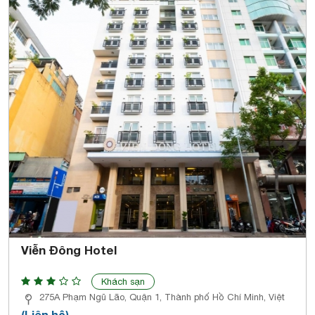
Viễn Đông Hotel
Khách sạn
275A Phạm Ngũ Lão, Quận 1, Thành phố Hồ Chí Minh, Việt
(Liên hệ)