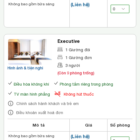
Không bao gồm bữa sáng
(Liên hệ)
Executive
1 Giường đôi
1 Giường đơn
3 người
Hình ảnh & tiện nghi
(Còn 9 phòng trống)
Điều hòa không khí
Phòng tắm riêng trong phòng
TV màn hình phẳng
Không hút thuốc
Chính sách hành khách và trẻ em
Điều khoản xuất hoá đơn
Mô tả
Giá
Số phòng
Không bao gồm bữa sáng
(Liên hệ)