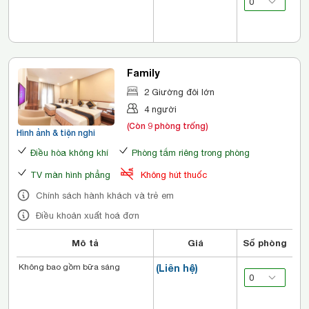
Family
2 Giường đôi lớn
4 người
(Còn 9 phòng trống)
Hình ảnh & tiện nghi
Điều hòa không khí
Phòng tắm riêng trong phòng
TV màn hình phẳng
Không hút thuốc
Chính sách hành khách và trẻ em
Điều khoản xuất hoá đơn
Mô tả
Giá
Số phòng
Không bao gồm bữa sáng
(Liên hệ)