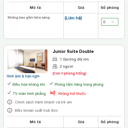
Mô tả
Giá
Số phòng
Không bao gồm bữa sáng
(Liên hệ)
Junior Suite Double
1 Giường đôi lớn
2 người
(Còn 9 phòng trống)
Hình ảnh & tiện nghi
Điều hòa không khí
Phòng tắm riêng trong phòng
TV màn hình phẳng
Không hút thuốc
Chính sách hành khách và trẻ em
Điều khoản xuất hoá đơn
Mô tả
Giá
Số phòng