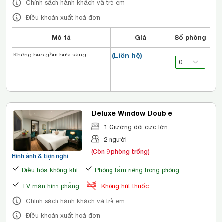
Chính sách hành khách và trẻ em
Điều khoản xuất hoá đơn
Mô tả
Giá
Số phòng
Không bao gồm bữa sáng
(Liên hệ)
Deluxe Window Double
1 Giường đôi cực lớn
2 người
(Còn 9 phòng trống)
Hình ảnh & tiện nghi
Điều hòa không khí
Phòng tắm riêng trong phòng
TV màn hình phẳng
Không hút thuốc
Chính sách hành khách và trẻ em
Điều khoản xuất hoá đơn