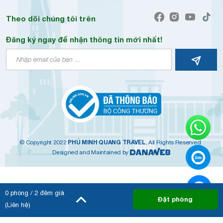
Theo dõi chúng tôi trên
Đăng ký ngay để nhận thông tin mới nhất!
PHÚ MINH QUANG TRAVEL
© Copyright 2022
, All Rights Reserved.
Designed and Maintained by
0
phòng /
2
đêm giá
Đặt phòng
(Liên hệ)