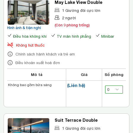
May Lake View Double
1 Giường đôi cực lớn
2 người
(Còn 9 phòng trống)
Hình ảnh & tiện nghi
Điều hòa không khí
TV màn hình phẳng
Minibar
Không hút thuốc
Chính sách hành khách và trẻ em
Điều khoản xuất hoá đơn
Mô tả
Giá
Số phòng
Không bao gồm bữa sáng
(Liên hệ)
Suit Terrace Double
1 Giường đôi cực lớn