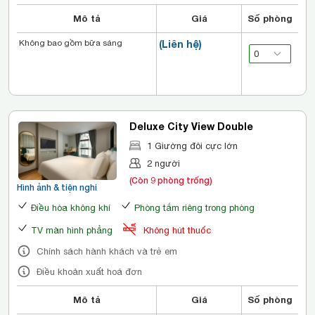
Mô tả
Giá
Số phòng
Không bao gồm bữa sáng
(Liên hệ)
Deluxe City View Double
1 Giường đôi cực lớn
2 người
(Còn 9 phòng trống)
Hình ảnh & tiện nghi
Điều hòa không khí
Phòng tắm riêng trong phòng
TV màn hình phẳng
Không hút thuốc
Chính sách hành khách và trẻ em
Điều khoản xuất hoá đơn
Mô tả
Giá
Số phòng