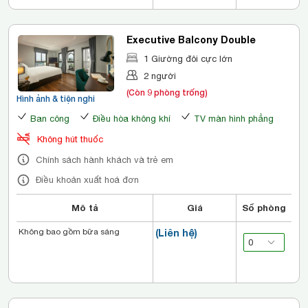
Executive Balcony Double
1 Giường đôi cực lớn
2 người
(Còn 9 phòng trống)
Hình ảnh & tiện nghi
Ban công
Điều hòa không khí
TV màn hình phẳng
Không hút thuốc
Chính sách hành khách và trẻ em
Điều khoản xuất hoá đơn
Mô tả
Giá
Số phòng
Không bao gồm bữa sáng
(Liên hệ)