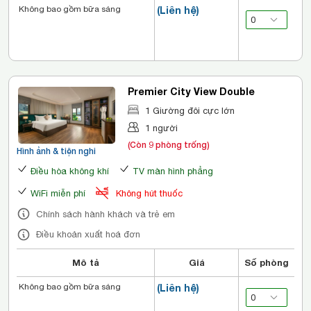
Không bao gồm bữa sáng
(Liên hệ)
Premier City View Double
1 Giường đôi cực lớn
1 người
(Còn 9 phòng trống)
Hình ảnh & tiện nghi
Điều hòa không khí
TV màn hình phẳng
WiFi miễn phí
Không hút thuốc
Chính sách hành khách và trẻ em
Điều khoản xuất hoá đơn
Mô tả
Giá
Số phòng
Không bao gồm bữa sáng
(Liên hệ)