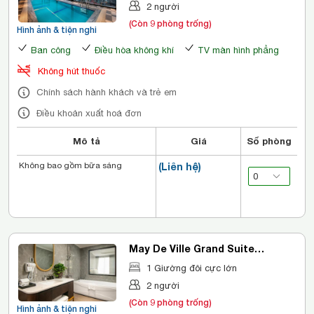
2 người
(Còn 9 phòng trống)
Hình ảnh & tiện nghi
Ban công
Điều hòa không khí
TV màn hình phẳng
Không hút thuốc
Chính sách hành khách và trẻ em
Điều khoản xuất hoá đơn
Mô tả
Giá
Số phòng
Không bao gồm bữa sáng
(Liên hệ)
May De Ville Grand Suite
(Double)
1 Giường đôi cực lớn
2 người
(Còn 9 phòng trống)
Hình ảnh & tiện nghi