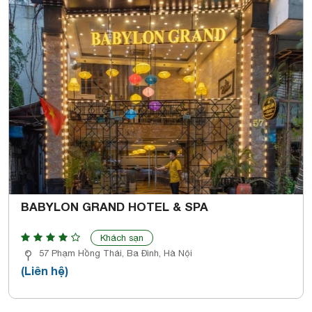
BABYLON GRAND HOTEL & SPA
Khách sạn
57 Phạm Hồng Thái, Ba Đình, Hà Nội
(Liên hệ)