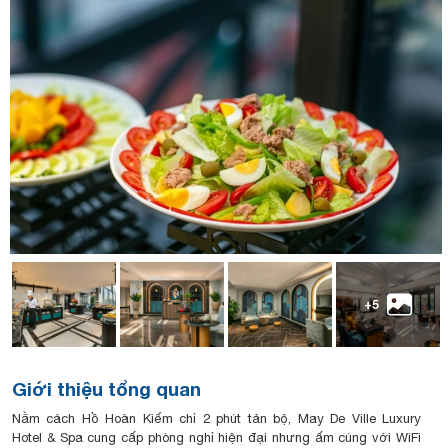
+5
Giới thiệu tổng quan
Nằm cách Hồ Hoàn Kiếm chỉ 2 phút tản bộ, May De Ville Luxury
Hotel & Spa cung cấp phòng nghỉ hiện đại nhưng ấm cúng với WiFi