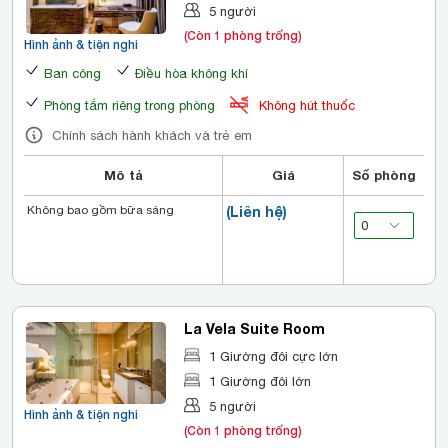
5 người
(Còn 1 phòng trống)
Hình ảnh & tiện nghi
Ban công
Điều hòa không khí
Phòng tắm riêng trong phòng
Không hút thuốc
Chính sách hành khách và trẻ em
Mô tả
Giá
Số phòng
Không bao gồm bữa sáng
(Liên hệ)
La Vela Suite Room
1 Giường đôi cực lớn
1 Giường đôi lớn
5 người
Hình ảnh & tiện nghi
(Còn 1 phòng trống)