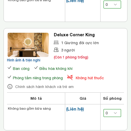
Không bao gồm bữa sáng
(Liên hệ)
Deluxe Corner King
1 Giường đôi cực lớn
3 người
(Còn 1 phòng trống)
Hình ảnh & tiện nghi
Ban công
Điều hòa không khí
Phòng tắm riêng trong phòng
Không hút thuốc
Chính sách hành khách và trẻ em
Mô tả
Giá
Số phòng
Không bao gồm bữa sáng
(Liên hệ)