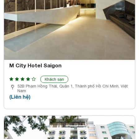
M City Hotel Saigon
Khách sạn
52B Phạm Hồng Thái, Quận 1, Thành phố Hồ Chí Minh, Việt
Nam
(Liên hệ)