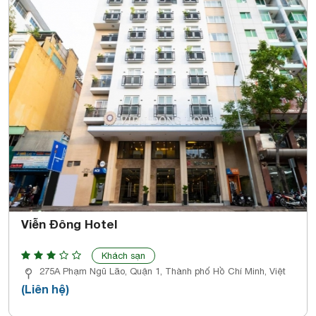
Viễn Đông Hotel
Khách sạn
275A Phạm Ngũ Lão, Quận 1, Thành phố Hồ Chí Minh, Việt
(Liên hệ)