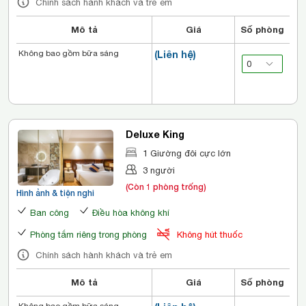
Chính sách hành khách và trẻ em
Mô tả
Giá
Số phòng
Không bao gồm bữa sáng
(Liên hệ)
Deluxe King
1 Giường đôi cực lớn
3 người
(Còn 1 phòng trống)
Hình ảnh & tiện nghi
Ban công
Điều hòa không khí
Phòng tắm riêng trong phòng
Không hút thuốc
Chính sách hành khách và trẻ em
Mô tả
Giá
Số phòng