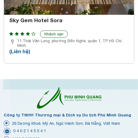
Sky Gem Hotel Sora
Khách sạn
11 Thái Văn Lung, phường Bến Nghé, quận 1, TP Hồ Chí
Minh
(Liên hệ)
Công ty TNHH Thương mại & Dịch vụ Du lịch Phú Minh Quang
26 Dương Khuê, Mỹ An, Ngũ Hành Sơn, Đà Nẵng, Việt Nam
0 4 0 2 1 4 5 5 4 1