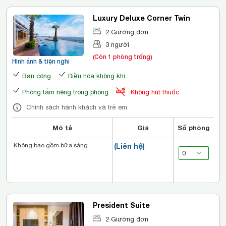
Luxury Deluxe Corner Twin
2 Giường đơn
3 người
(Còn 1 phòng trống)
Hình ảnh & tiện nghi
Ban công
Điều hòa không khí
Phòng tắm riêng trong phòng
Không hút thuốc
Chính sách hành khách và trẻ em
Mô tả
Giá
Số phòng
Không bao gồm bữa sáng
(Liên hệ)
President Suite
2 Giường đơn