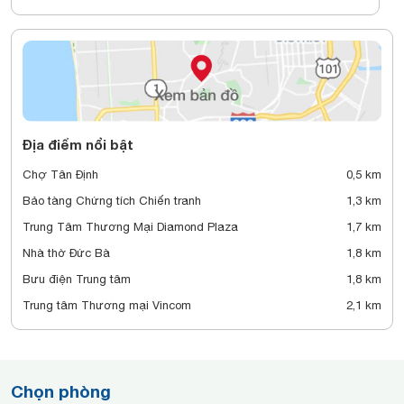
Địa điểm nổi bật
Chợ Tân Định
0,5 km
Bảo tàng Chứng tích Chiến tranh
1,3 km
Trung Tâm Thương Mại Diamond Plaza
1,7 km
Nhà thờ Đức Bà
1,8 km
Bưu điện Trung tâm
1,8 km
Trung tâm Thương mại Vincom
2,1 km
Chọn phòng