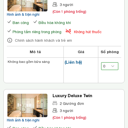
3 người
(Còn 1 phòng trống)
Hình ảnh & tiện nghi
Ban công
Điều hòa không khí
Phòng tắm riêng trong phòng
Không hút thuốc
Chính sách hành khách và trẻ em
Mô tả
Giá
Số phòng
Không bao gồm bữa sáng
(Liên hệ)
Luxury Deluxe Twin
2 Giường đơn
3 người
(Còn 1 phòng trống)
Hình ảnh & tiện nghi