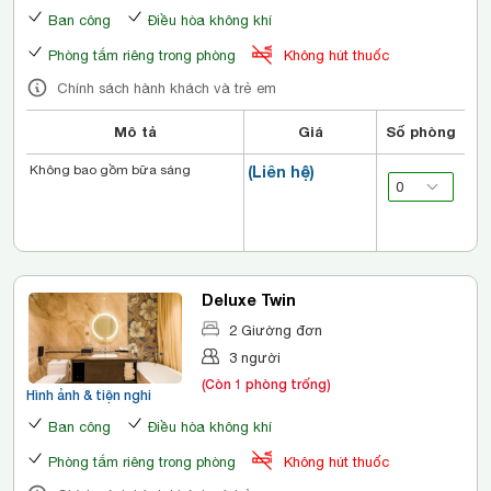
Ban công
Điều hòa không khí
Phòng tắm riêng trong phòng
Không hút thuốc
Chính sách hành khách và trẻ em
Mô tả
Giá
Số phòng
Không bao gồm bữa sáng
(Liên hệ)
Deluxe Twin
2 Giường đơn
3 người
(Còn 1 phòng trống)
Hình ảnh & tiện nghi
Ban công
Điều hòa không khí
Phòng tắm riêng trong phòng
Không hút thuốc