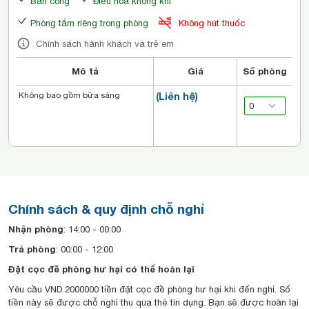
Ban công
Điều hòa không khí
Phòng tắm riêng trong phòng
Không hút thuốc
Chính sách hành khách và trẻ em
Mô tả
Giá
Số phòng
Không bao gồm bữa sáng
(Liên hệ)
Chính sách & quy định chỗ nghỉ
Nhận phòng
: 14:00 - 00:00
Trả phòng
: 00:00 - 12:00
Đặt cọc đề phòng hư hại có thể hoàn lại
Yêu cầu VND 2000000 tiền đặt cọc đề phòng hư hại khi đến nghỉ. Số
tiền này sẽ được chỗ nghỉ thu qua thẻ tín dụng. Bạn sẽ được hoàn lại