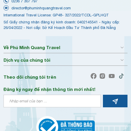
0236 7 307 797
director@phuminhquangtravel.com
International Travel License: GP48- 327/2022/TCDL-GPLHQT
Số Giấy chứng nhận đăng ký kinh doanh: 0402145541 - Ngày cấp:
26/04/2022 - Nơi cấp: Sở Kế Hoạch Đầu Tư Thành phố Đà Nẵng
Về Phú Minh Quang Travel
Dịch vụ của chúng tôi
Theo dõi chúng tôi trên
Đăng ký ngay để nhận thông tin mới nhất!