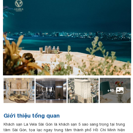
+40
Giới thiệu tổng quan
Khách sạn La Vela Sài Gòn là khách sạn 5 sao sang trọng tại trung
tâm Sài Gòn, tọa lạc ngay trung tâm thành phố Hồ Chí Minh hiện