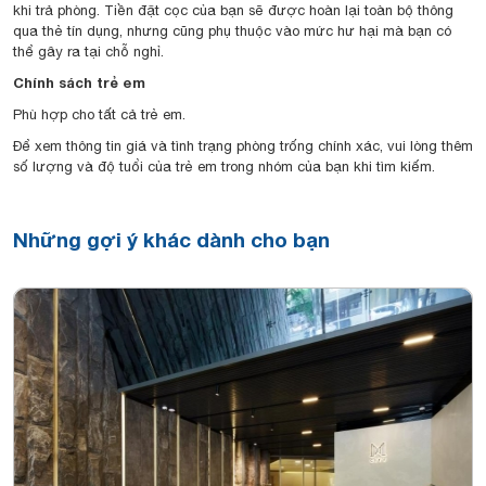
khi trả phòng. Tiền đặt cọc của bạn sẽ được hoàn lại toàn bộ thông
qua thẻ tín dụng, nhưng cũng phụ thuộc vào mức hư hại mà bạn có
thể gây ra tại chỗ nghỉ.
Chính sách trẻ em
Phù hợp cho tất cả trẻ em.
Để xem thông tin giá và tình trạng phòng trống chính xác, vui lòng thêm
số lượng và độ tuổi của trẻ em trong nhóm của bạn khi tìm kiếm.
Những gợi ý khác dành cho bạn