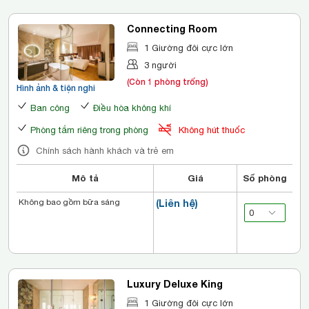
Connecting Room
1 Giường đôi cực lớn
3 người
(Còn 1 phòng trống)
Hình ảnh & tiện nghi
Ban công
Điều hòa không khí
Phòng tắm riêng trong phòng
Không hút thuốc
Chính sách hành khách và trẻ em
Mô tả
Giá
Số phòng
Không bao gồm bữa sáng
(Liên hệ)
Luxury Deluxe King
1 Giường đôi cực lớn