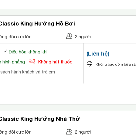
Classic King Hướng Hồ Bơi
ờng đôi cực lớn
2 người
Điều hòa không khí
(Liên hệ)
 hình phẳng
Không hút thuốc
Không bao gồm bữa s
 sách hành khách và trẻ em
Classic King Hướng Nhà Thờ
ờng đôi cực lớn
2 người