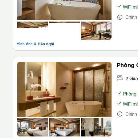
WiFi mi
Chính
Hình ảnh & tiện nghi
Phòng 
2 Giư
Phòng
WiFi mi
Chính