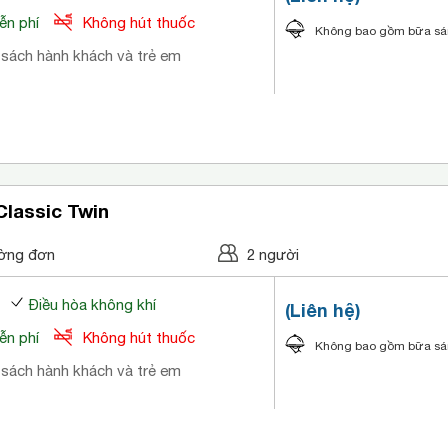
ễn phí
Không hút thuốc
Không bao gồm bữa s
 sách hành khách và trẻ em
Classic Twin
ờng đơn
2 người
Điều hòa không khí
(Liên hệ)
ễn phí
Không hút thuốc
Không bao gồm bữa s
 sách hành khách và trẻ em