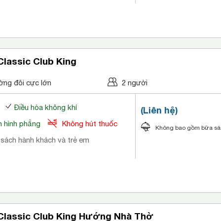
lassic Club King
ờng đôi cực lớn
2 người
Điều hòa không khí
(Liên hệ)
 hình phẳng
Không hút thuốc
Không bao gồm bữa s
 sách hành khách và trẻ em
Classic Club King Hướng Nhà Thờ