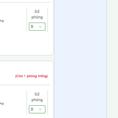
Số
phòng
áng
(Còn 1 phòng trống)
Số
phòng
áng