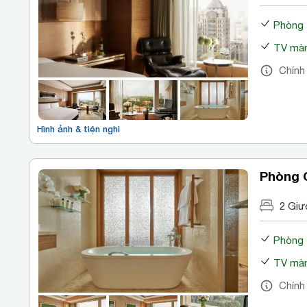
Phòng
TV màn
Chính
Hình ảnh & tiện nghi
Phòng C
2 Giư
Phòng
TV màn
Chính