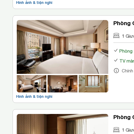
Hình ảnh & tiện nghi
Phòng 
1 Giư
Phòng
TV màn
Chính
Hình ảnh & tiện nghi
Phòng 
1 Giư