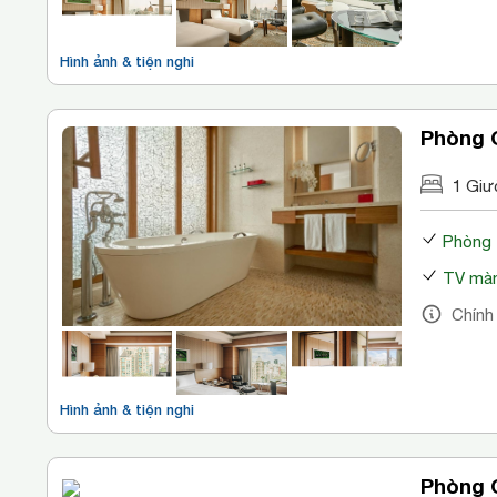
Hình ảnh & tiện nghi
Phòng C
1 Giư
Phòng
TV màn
Chính
Hình ảnh & tiện nghi
Phòng 