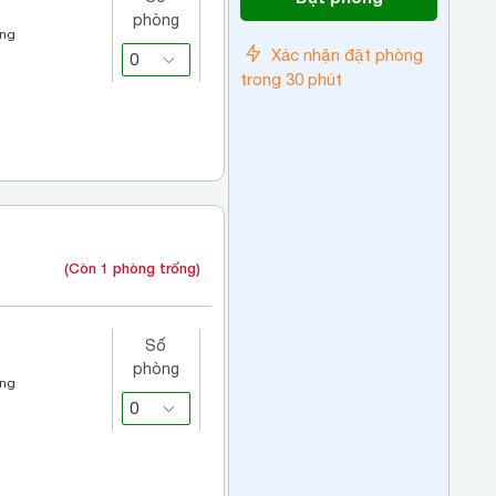
phòng
áng
Xác nhận đặt phòng
trong 30 phút
(Còn 1 phòng trống)
Số
phòng
áng