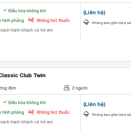
Điều hòa không khí
(Liên hệ)
 hình phẳng
Không hút thuốc
Không bao gồm bữa s
 sách hành khách và trẻ em
lassic Club Twin
ờng đơn
2 người
Điều hòa không khí
(Liên hệ)
 hình phẳng
Không hút thuốc
Không bao gồm bữa s
 sách hành khách và trẻ em