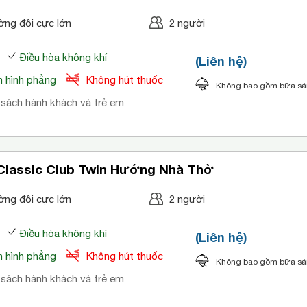
ờng đôi cực lớn
2 người
Điều hòa không khí
(Liên hệ)
 hình phẳng
Không hút thuốc
Không bao gồm bữa s
 sách hành khách và trẻ em
Classic Club Twin Hướng Nhà Thờ
ờng đôi cực lớn
2 người
Điều hòa không khí
(Liên hệ)
 hình phẳng
Không hút thuốc
Không bao gồm bữa s
 sách hành khách và trẻ em