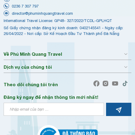
0236 7 307 797
director@phuminhquangtravel.com
International Travel License: GP48- 327/2022/TCDL-GPLHQT
Số Giấy chứng nhận đăng ký kinh doanh: 0402145541 - Ngày cấp:
26/04/2022 - Nơi cấp: Sở Kế Hoạch Đầu Tư Thành phố Đà Nẵng
Về Phú Minh Quang Travel
Dịch vụ của chúng tôi
Theo dõi chúng tôi trên
Đăng ký ngay để nhận thông tin mới nhất!