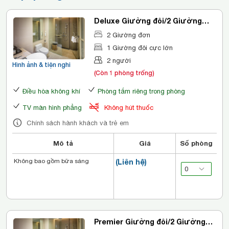
Deluxe Giường đôi/2 Giường
đơn
2 Giường đơn
1 Giường đôi cực lớn
2 người
Hình ảnh & tiện nghi
(Còn 1 phòng trống)
Điều hòa không khí
Phòng tắm riêng trong phòng
TV màn hình phẳng
Không hút thuốc
Chính sách hành khách và trẻ em
Mô tả
Giá
Số phòng
Không bao gồm bữa sáng
(Liên hệ)
Premier Giường đôi/2 Giường