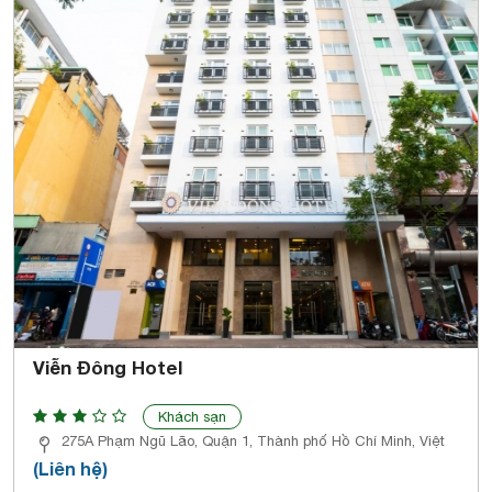
Viễn Đông Hotel
Khách sạn
275A Phạm Ngũ Lão, Quận 1, Thành phố Hồ Chí Minh, Việt
(Liên hệ)