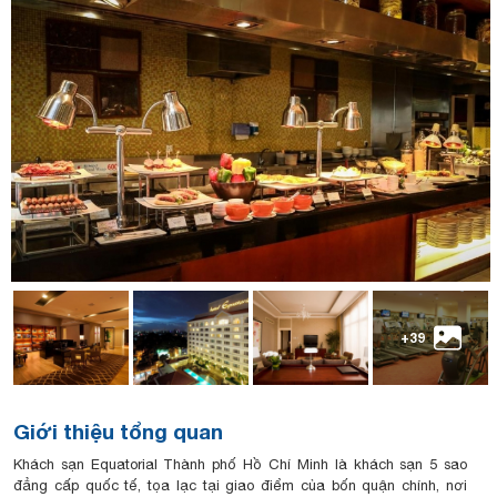
+39
Giới thiệu tổng quan
Khách sạn Equatorial Thành phố Hồ Chí Minh là khách sạn 5 sao
đẳng cấp quốc tế, tọa lạc tại giao điểm của bốn quận chính, nơi