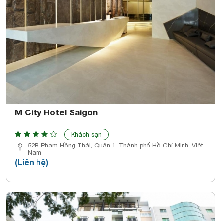
M City Hotel Saigon
Khách sạn
52B Phạm Hồng Thái, Quận 1, Thành phố Hồ Chí Minh, Việt
Nam
(Liên hệ)