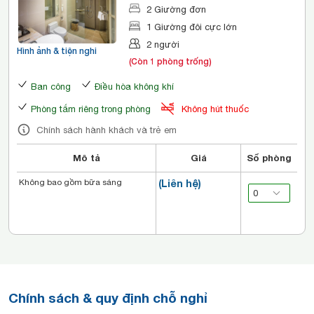
đơn
2 Giường đơn
1 Giường đôi cực lớn
2 người
Hình ảnh & tiện nghi
(Còn 1 phòng trống)
Ban công
Điều hòa không khí
Phòng tắm riêng trong phòng
Không hút thuốc
Chính sách hành khách và trẻ em
Mô tả
Giá
Số phòng
Không bao gồm bữa sáng
(Liên hệ)
Chính sách & quy định chỗ nghỉ