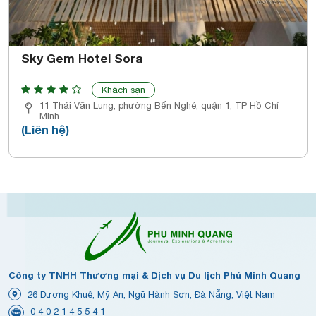
Sky Gem Hotel Sora
Khách sạn
11 Thái Văn Lung, phường Bến Nghé, quận 1, TP Hồ Chí
Minh
(Liên hệ)
Công ty TNHH Thương mại & Dịch vụ Du lịch Phú Minh Quang
26 Dương Khuê, Mỹ An, Ngũ Hành Sơn, Đà Nẵng, Việt Nam
0 4 0 2 1 4 5 5 4 1