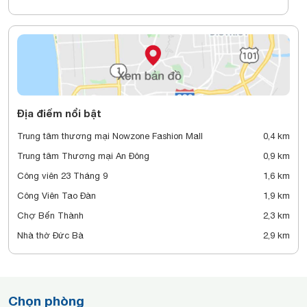
Địa điểm nổi bật
Trung tâm thương mại Nowzone Fashion Mall
0,4 km
Trung tâm Thương mại An Đông
0,9 km
Công viên 23 Tháng 9
1,6 km
Công Viên Tao Đàn
1,9 km
Chợ Bến Thành
2,3 km
Nhà thờ Đức Bà
2,9 km
Chọn phòng