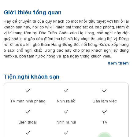
Giới thiệu tổng quan
Hãy để chuyến đi của quý khách có một khởi đầu tuyệt vời khi ở lại
khách sạn này, nơi có Wi-Fi miễn phí trong tất cả các phòng. Nằm ở
vị trí trung tâm tại Đảo Tuần Châu của Hạ Long, chỗ nghỉ này đặt
quý khách ở gần các điểm thu hút và tùy chọn ăn uống thú vị. Đừng
rời đi trước khi ghé thăm Hang Sửng Sốt nổi tiếng. Được xếp hạng
5 sao, chỗ nghỉ chất lượng cao này cho phép khách nghỉ sử dụng
mát-xa, bồn tắm nước nóng và spa ngay trong khuôn viên.
Xem thêm
Tiện nghi khách sạn
TV màn hình phẳng
Nhìn ra hồ
Bàn làm việc
Điện thoại
Nhìn ra núi
TV