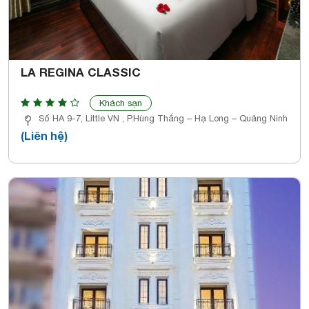
LA REGINA CLASSIC
Khách sạn
Số HA 9-7, Little VN , P.Hùng Thắng – Hạ Long – Quảng Ninh
(Liên hệ)