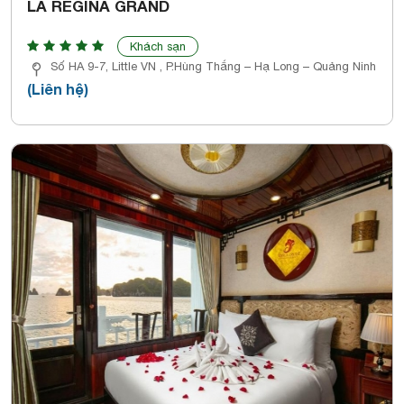
LA REGINA GRAND
Khách sạn
Số HA 9-7, Little VN , P.Hùng Thắng – Hạ Long – Quảng Ninh
(Liên hệ)