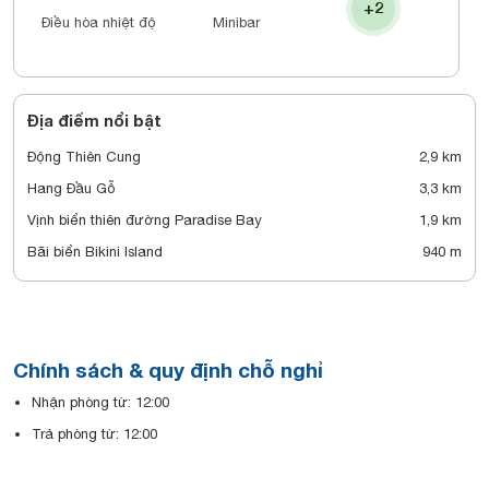
+2
Điều hòa nhiệt độ
Minibar
Địa điểm nổi bật
Động Thiên Cung
2,9 km
Hang Đầu Gỗ
3,3 km
Vịnh biển thiên đường Paradise Bay
1,9 km
Bãi biển Bikini Island
940 m
Chính sách & quy định chỗ nghỉ
Nhận phòng từ: 12:00
Trả phòng từ: 12:00