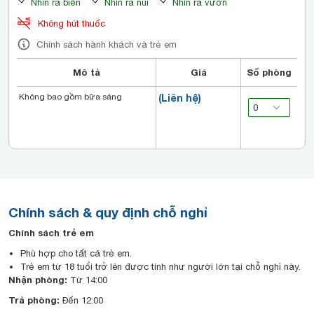
Nhìn ra biển
Nhìn ra núi
Nhìn ra vườn
Không hút thuốc
Chính sách hành khách và trẻ em
Mô tả
Giá
Số phòng
Không bao gồm bữa sáng
(Liên hệ)
Chính sách & quy định chỗ nghỉ
Chính sách trẻ em
Phù hợp cho tất cả trẻ em.
Trẻ em từ 18 tuổi trở lên được tính như người lớn tại chỗ nghỉ này.
Nhận phòng:
Từ 14:00
Trả phòng:
Đến 12:00