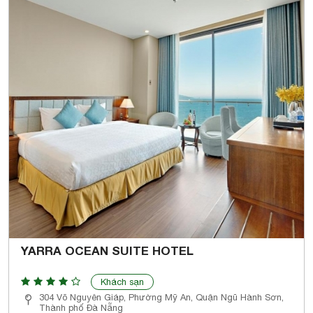
YARRA OCEAN SUITE HOTEL
Khách sạn
304 Võ Nguyên Giáp, Phường Mỹ An, Quận Ngũ Hành Sơn,
Thành phố Đà Nẵng