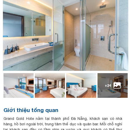
+24
Giới thiệu tổng quan
Grand Gold Hote nằm tại thành phố Đà Nẵng, khách sạn có nhà
hàng, hồ bơi ngoài trời, trung tâm thể dục và quán bar. Mỗi chỗ nghỉ
tại khách sạn đều có tầm nhìn ra vườn và quý khách có thể thư