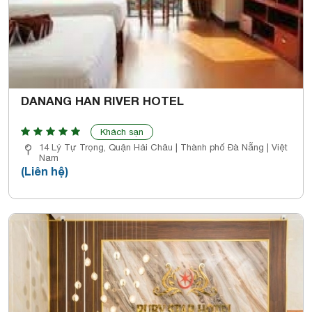
DANANG HAN RIVER HOTEL
Khách sạn
14 Lý Tự Trọng, Quận Hải Châu | Thành phố Đà Nẵng | Việt
Nam
(Liên hệ)