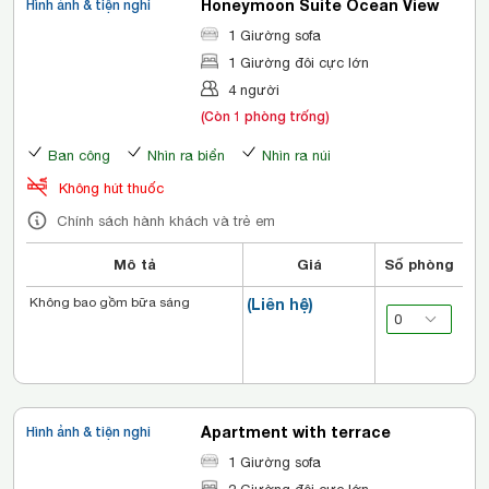
Honeymoon Suite Ocean View
Hình ảnh & tiện nghi
1 Giường sofa
1 Giường đôi cực lớn
4 người
(Còn 1 phòng trống)
Ban công
Nhìn ra biển
Nhìn ra núi
Không hút thuốc
Chính sách hành khách và trẻ em
Mô tả
Giá
Số phòng
Không bao gồm bữa sáng
(Liên hệ)
Apartment with terrace
Hình ảnh & tiện nghi
1 Giường sofa