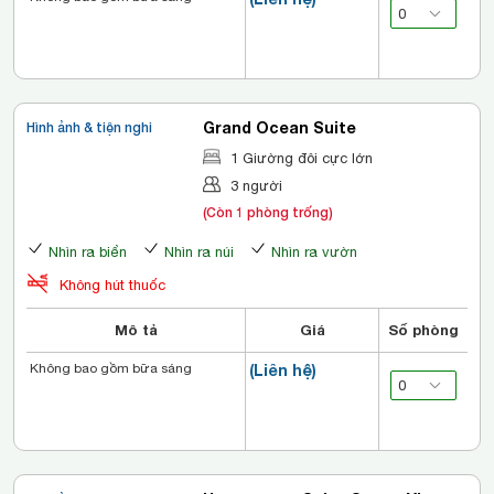
Grand Ocean Suite
Hình ảnh & tiện nghi
1 Giường đôi cực lớn
3 người
(Còn 1 phòng trống)
Nhìn ra biển
Nhìn ra núi
Nhìn ra vườn
Không hút thuốc
Mô tả
Giá
Số phòng
Không bao gồm bữa sáng
(Liên hệ)