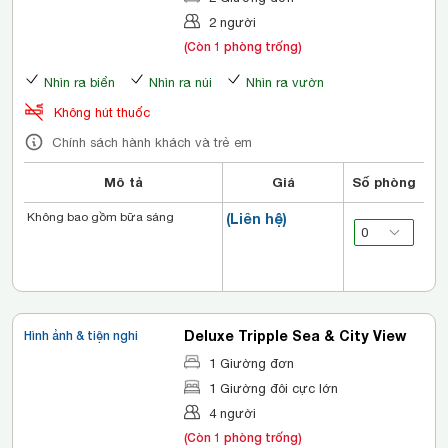
2 người
(Còn 1 phòng trống)
Nhìn ra biển
Nhìn ra núi
Nhìn ra vườn
Không hút thuốc
Chính sách hành khách và trẻ em
Mô tả
Giá
Số phòng
Không bao gồm bữa sáng
(Liên hệ)
Deluxe Tripple Sea & City View
Hình ảnh & tiện nghi
1 Giường đơn
1 Giường đôi cực lớn
4 người
(Còn 1 phòng trống)