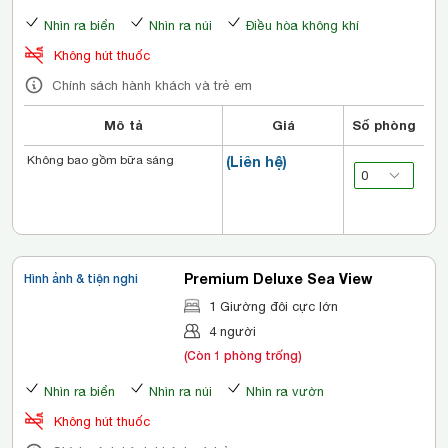
Nhìn ra biển
Nhìn ra núi
Điều hòa không khí
Không hút thuốc
Chính sách hành khách và trẻ em
Mô tả
Giá
Số phòng
Không bao gồm bữa sáng
(Liên hệ)
Premium Deluxe Sea View
Hình ảnh & tiện nghi
1 Giường đôi cực lớn
4 người
(Còn 1 phòng trống)
Nhìn ra biển
Nhìn ra núi
Nhìn ra vườn
Không hút thuốc