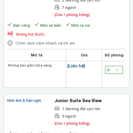
2 Giường đôi cực lớn
7 người
(Còn 1 phòng trống)
Ban công
Nhìn ra biển
Nhìn ra núi
Không hút thuốc
Chính sách hành khách và trẻ em
Mô tả
Giá
Số phòng
Không bao gồm bữa sáng
(Liên hệ)
Junior Suite Sea View
Hình ảnh & tiện nghi
1 Giường đôi cực lớn
3 người
(Còn 1 phòng trống)