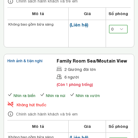
Chính sách hành khách và trẻ em
Mô tả
Giá
Số phòng
Không bao gồm bữa sáng
(Liên hệ)
Family Room Sea/Moutain View
Hình ảnh & tiện nghi
2 Giường đôi lớn
6 người
(Còn 1 phòng trống)
Nhìn ra biển
Nhìn ra núi
Nhìn ra vườn
Không hút thuốc
Chính sách hành khách và trẻ em
Mô tả
Giá
Số phòng
Không bao gồm bữa sáng
(Liên hệ)