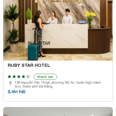
RUBY STAR HOTEL
Khách sạn
138 Nguyễn Văn Thoại, phường Mỹ An, Quận Ngũ Hành
Sơn, thành phố Đà Nẵng
(Liên hệ)