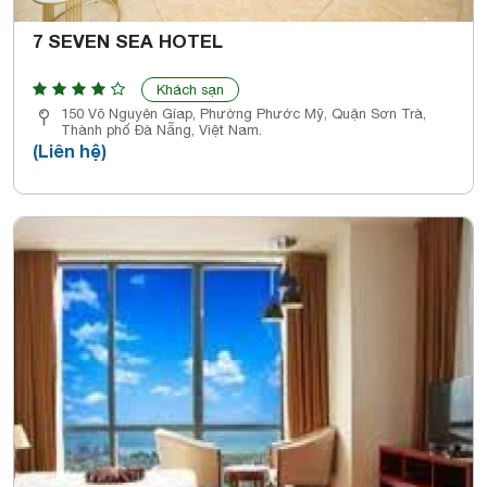
7 SEVEN SEA HOTEL
Khách sạn
150 Võ Nguyên Gíap, Phường Phước Mỹ, Quận Sơn Trà,
Thành phố Đà Nẵng, Việt Nam.
(Liên hệ)