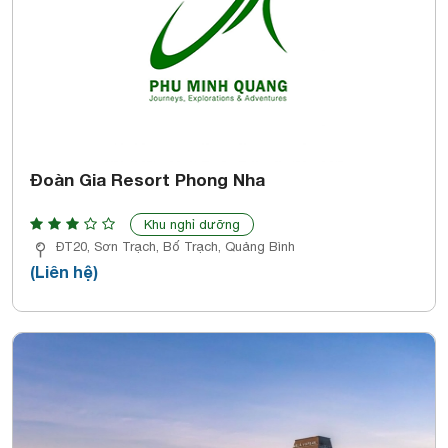
Đoàn Gia Resort Phong Nha
Khu nghỉ dưỡng
ĐT20, Sơn Trạch, Bố Trạch, Quảng Bình
(Liên hệ)