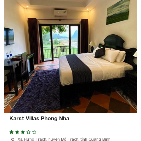
Karst Villas Phong Nha
Xã Hưng Trạch, huyện Bố Trạch, tỉnh Quảng Bình