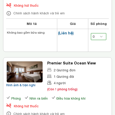
Không hút thuốc
Chính sách hành khách và trẻ em
Mô tả
Giá
Số phòng
Không bao gồm bữa sáng
(Liên hệ)
Premier Suite Ocean View
2 Giường đơn
1 Giường đôi
4 người
Hình ảnh & tiện nghi
(Còn 1 phòng trống)
Phòng
Nhìn ra biển
Điều hòa không khí
Không hút thuốc
Chính sách hành khách và trẻ em