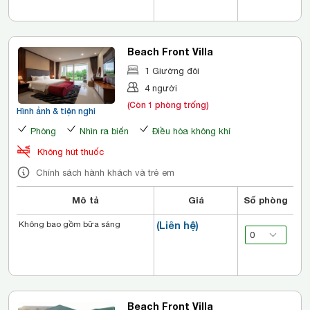
Beach Front Villa
1 Giường đôi
4 người
(Còn 1 phòng trống)
Hình ảnh & tiện nghi
Phòng
Nhìn ra biển
Điều hòa không khí
Không hút thuốc
Chính sách hành khách và trẻ em
Mô tả
Giá
Số phòng
Không bao gồm bữa sáng
(Liên hệ)
Beach Front Villa