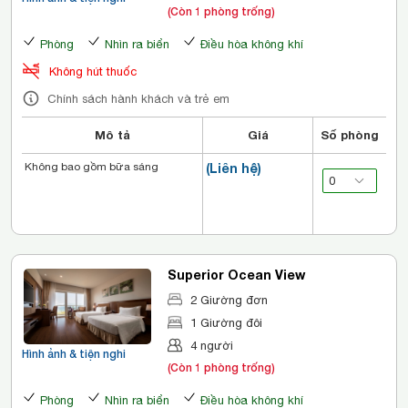
(Còn 1 phòng trống)
Phòng
Nhìn ra biển
Điều hòa không khí
Không hút thuốc
Chính sách hành khách và trẻ em
Mô tả
Giá
Số phòng
Không bao gồm bữa sáng
(Liên hệ)
Superior Ocean View
2 Giường đơn
1 Giường đôi
4 người
Hình ảnh & tiện nghi
(Còn 1 phòng trống)
Phòng
Nhìn ra biển
Điều hòa không khí