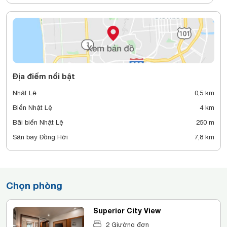
Địa điểm nổi bật
Nhật Lệ
0,5 km
Biển Nhật Lệ
4 km
Bãi biển Nhật Lệ
250 m
Sân bay Đồng Hới
7,8 km
Chọn phòng
Superior City View
2 Giường đơn