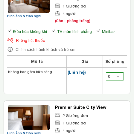
1 Giường đôi
4 người
Hình ảnh & tiện nghi
(Còn 1 phòng trống)
Điều hòa không khí
TV màn hình phẳng
Minibar
Không hút thuốc
Chính sách hành khách và trẻ em
Mô tả
Giá
Số phòng
Không bao gồm bữa sáng
(Liên hệ)
Premier Suite City View
2 Giường đơn
1 Giường đôi
4 người
Hình ảnh & tiện nghi