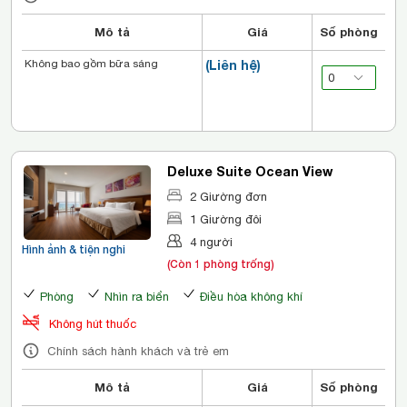
Mô tả
Giá
Số phòng
Không bao gồm bữa sáng
(Liên hệ)
Deluxe Suite Ocean View
2 Giường đơn
1 Giường đôi
4 người
Hình ảnh & tiện nghi
(Còn 1 phòng trống)
Phòng
Nhìn ra biển
Điều hòa không khí
Không hút thuốc
Chính sách hành khách và trẻ em
Mô tả
Giá
Số phòng