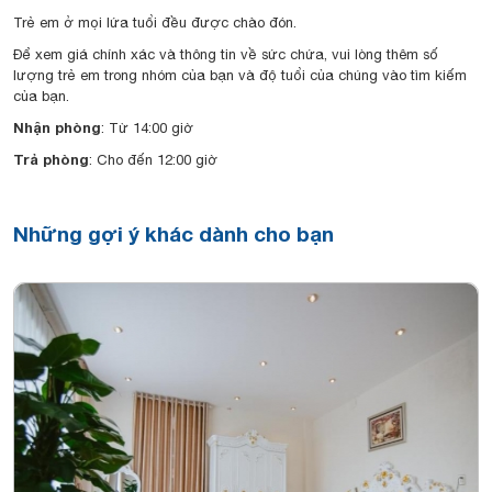
Trẻ em ở mọi lứa tuổi đều được chào đón.
Để xem giá chính xác và thông tin về sức chứa, vui lòng thêm số
lượng trẻ em trong nhóm của bạn và độ tuổi của chúng vào tìm kiếm
của bạn.
Nhận phòng
: Từ 14:00 giờ
Trả phòng
: Cho đến 12:00 giờ
Những gợi ý khác dành cho bạn