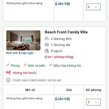
Không bao gồm bữa sáng
(Liên hệ)
Beach Front Family Villa
2 Giường đơn
1 Giường đôi
6 người
Hình ảnh & tiện nghi
(Còn 1 phòng trống)
Phòng
Nhìn ra biển
Điều hòa không khí
Không hút thuốc
Chính sách hành khách và trẻ em
Mô tả
Giá
Số phòng
Không bao gồm bữa sáng
(Liên hệ)