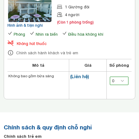
1 Giường đôi
4 người
(Còn 1 phòng trống)
Hình ảnh & tiện nghi
Phòng
Nhìn ra biển
Điều hòa không khí
Không hút thuốc
Chính sách hành khách và trẻ em
Mô tả
Giá
Số phòng
Không bao gồm bữa sáng
(Liên hệ)
Chính sách & quy định chỗ nghỉ
Chính sách trẻ em