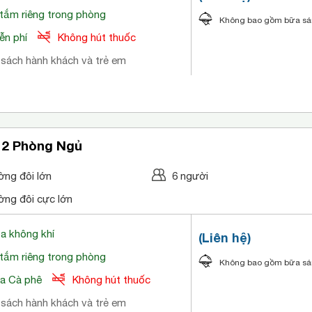
tắm riêng trong phòng
Không bao gồm bữa s
ễn phí
Không hút thuốc
 sách hành khách và trẻ em
 2 Phòng Ngủ
ờng đôi lớn
6 người
ờng đôi cực lớn
òa không khí
(Liên hệ)
tắm riêng trong phòng
Không bao gồm bữa s
a Cà phê
Không hút thuốc
 sách hành khách và trẻ em