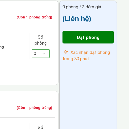
0
phòng /
2
đêm giá
(Liên hệ)
(Còn 1 phòng trống)
Đặt phòng
Số
phòng
áng
Xác nhận đặt phòng
trong 30 phút
(Còn 1 phòng trống)
Số