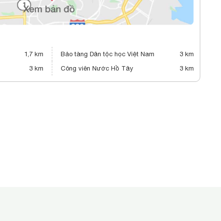
1,7 km
Bảo tàng Dân tộc học Việt Nam
3 km
3 km
Công viên Nước Hồ Tây
3 km