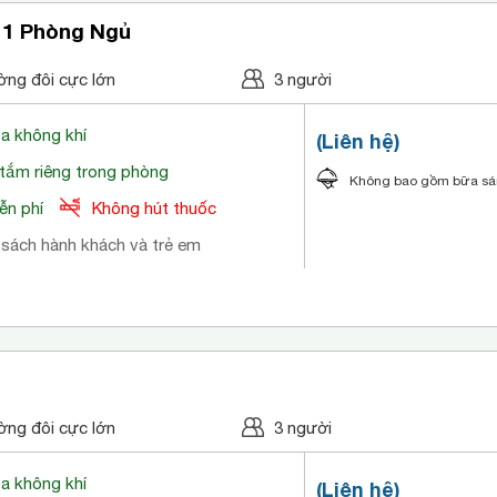
 1 Phòng Ngủ
ờng đôi cực lớn
3 người
òa không khí
(Liên hệ)
tắm riêng trong phòng
Không bao gồm bữa s
ễn phí
Không hút thuốc
 sách hành khách và trẻ em
ờng đôi cực lớn
3 người
òa không khí
(Liên hệ)