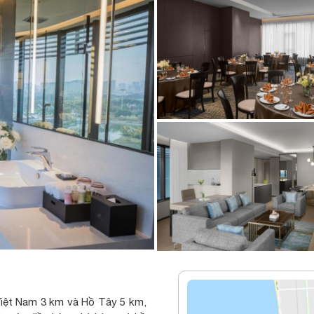
Việt Nam 3 km và Hồ Tây 5 km,