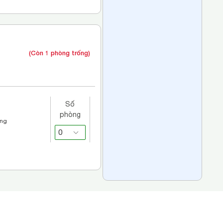
(Còn 1 phòng trống)
Số
phòng
áng