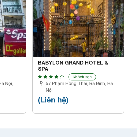
BABYLON GRAND HOTEL &
SPA
Khách sạn
Hà Nội,
57 Phạm Hồng Thái, Ba Đình, Hà
Nội
(Liên hệ)