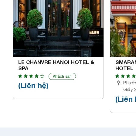
LE CHANVRE HANOI HOTEL &
SMARAN
SPA
HOTEL
Khách sạn
Phườn
(Liên hệ)
Giấy 
Hậu, C
(Liên 