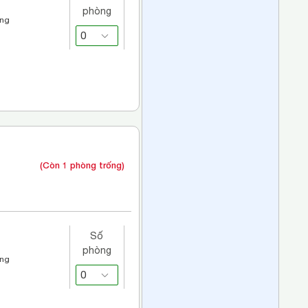
phòng
áng
(Còn 1 phòng trống)
Số
phòng
áng