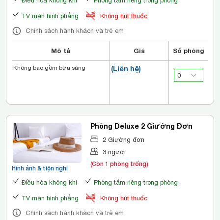
Điều hòa không khí
Phòng tắm riêng trong phòng
TV màn hình phẳng
Không hút thuốc
Chính sách hành khách và trẻ em
Mô tả
Giá
Số phòng
Không bao gồm bữa sáng
(Liên hệ)
Phòng Deluxe 2 Giường Đơn
2 Giường đơn
3 người
(Còn 1 phòng trống)
Hình ảnh & tiện nghi
Điều hòa không khí
Phòng tắm riêng trong phòng
TV màn hình phẳng
Không hút thuốc
Chính sách hành khách và trẻ em