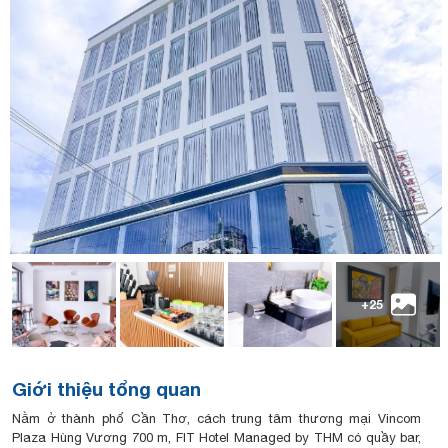
+25
Giới thiệu tổng quan
Nằm ở thành phố Cần Thơ, cách trung tâm thương mại Vincom
Plaza Hùng Vương 700 m, FIT Hotel Managed by THM có quầy bar,