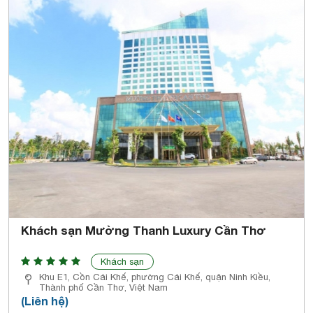
Khách sạn Mường Thanh Luxury Cần Thơ
Khách sạn
Khu E1, Cồn Cái Khế, phường Cái Khế, quận Ninh Kiều,
Thành phố Cần Thơ, Việt Nam
(Liên hệ)