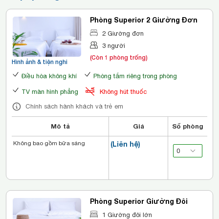
Phòng Superior 2 Giường Đơn
2 Giường đơn
3 người
(Còn 1 phòng trống)
Hình ảnh & tiện nghi
Điều hòa không khí
Phòng tắm riêng trong phòng
TV màn hình phẳng
Không hút thuốc
Chính sách hành khách và trẻ em
Mô tả
Giá
Số phòng
Không bao gồm bữa sáng
(Liên hệ)
Phòng Superior Giường Đôi
1 Giường đôi lớn