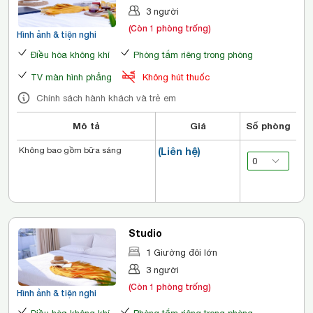
3 người
(Còn 1 phòng trống)
Hình ảnh & tiện nghi
Điều hòa không khí
Phòng tắm riêng trong phòng
TV màn hình phẳng
Không hút thuốc
Chính sách hành khách và trẻ em
Mô tả
Giá
Số phòng
Không bao gồm bữa sáng
(Liên hệ)
Studio
1 Giường đôi lớn
3 người
(Còn 1 phòng trống)
Hình ảnh & tiện nghi