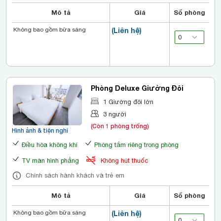
Mô tả
Giá
Số phòng
Không bao gồm bữa sáng
(Liên hệ)
Phòng Deluxe Giường Đôi
1 Giường đôi lớn
3 người
(Còn 1 phòng trống)
Hình ảnh & tiện nghi
Điều hòa không khí
Phòng tắm riêng trong phòng
TV màn hình phẳng
Không hút thuốc
Chính sách hành khách và trẻ em
Mô tả
Giá
Số phòng
Không bao gồm bữa sáng
(Liên hệ)