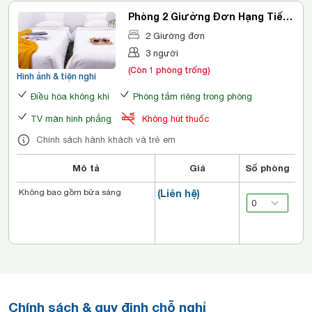
Phòng 2 Giường Đơn Hạng Tiết
Kiệm
2 Giường đơn
3 người
(Còn 1 phòng trống)
Hình ảnh & tiện nghi
Điều hòa không khí
Phòng tắm riêng trong phòng
TV màn hình phẳng
Không hút thuốc
Chính sách hành khách và trẻ em
Mô tả
Giá
Số phòng
Không bao gồm bữa sáng
(Liên hệ)
Chính sách & quy định chỗ nghỉ