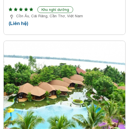
Khu nghỉ dưỡng
Cồn Ấu, Cái Răng, Cần Thơ, Việt Nam
(Liên hệ)