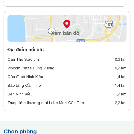
Địa điểm nổi bật
Can Tho Stadium
0,3 km
Vincom Plaza Hung Vuong
0,7 km
Cầu đi bộ Ninh Kiều
1,4 km
Bảo tàng Cần Thơ
1,4 km
Bến Ninh Kiều
1,7 km
Trung tâm thương mại Lotte Mart Cần Thơ
2,2 km
Chọn phòng