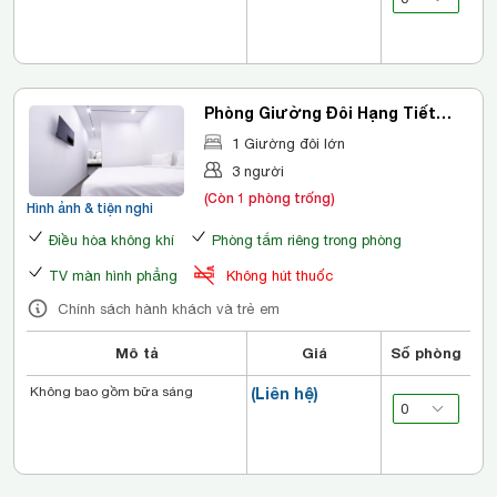
Phòng Giường Đôi Hạng Tiết
Kiệm
1 Giường đôi lớn
3 người
(Còn 1 phòng trống)
Hình ảnh & tiện nghi
Điều hòa không khí
Phòng tắm riêng trong phòng
TV màn hình phẳng
Không hút thuốc
Chính sách hành khách và trẻ em
Mô tả
Giá
Số phòng
Không bao gồm bữa sáng
(Liên hệ)