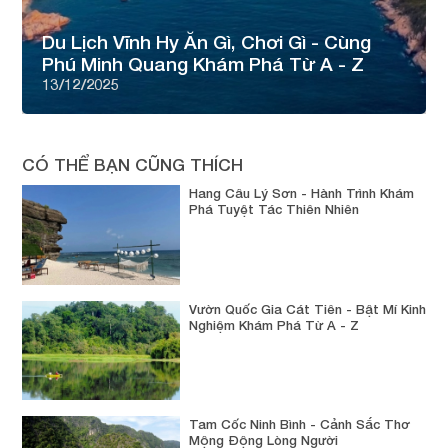
Du Lịch Vĩnh Hy Ăn Gì, Chơi Gì - Cùng
Phú Minh Quang Khám Phá Từ A - Z
13/12/2025
CÓ THỂ BẠN CŨNG THÍCH
Hang Câu Lý Sơn - Hành Trình Khám
Phá Tuyệt Tác Thiên Nhiên
Vườn Quốc Gia Cát Tiên - Bật Mí Kinh
Nghiệm Khám Phá Từ A - Z
Tam Cốc Ninh Bình - Cảnh Sắc Thơ
Mộng Động Lòng Người