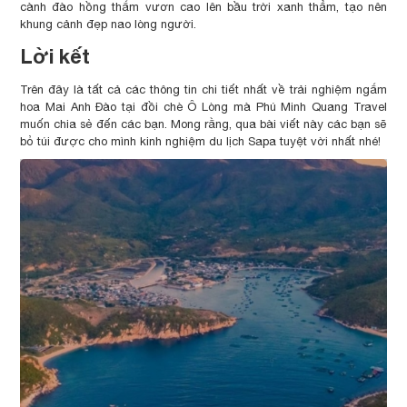
cành đào hồng thắm vươn cao lên bầu trời xanh thẳm, tạo nên
khung cảnh đẹp nao lòng người.
Lời kết
Trên đây là tất cả các thông tin chi tiết nhất về trải nghiệm ngắm
hoa Mai Anh Đào tại đồi chè Ô Lòng mà Phú Minh Quang Travel
muốn chia sẻ đến các bạn. Mong rằng, qua bài viết này các bạn sẽ
bỏ túi được cho mình kinh nghiệm du lịch Sapa tuyệt vời nhất nhé!