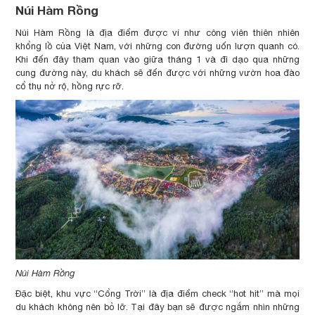
Núi Hàm Rồng
Núi Hàm Rồng là địa điểm được ví như công viên thiên nhiên
khổng lồ của Việt Nam, với những con đường uốn lượn quanh có.
Khi đến đây tham quan vào giữa tháng 1 và đi dạo qua những
cung đường này, du khách sẽ đến được với những vườn hoa đào
cổ thụ nở rộ, hồng rực rỡ.
Núi Hàm Rồng
Đặc biệt, khu vực “Cổng Trời” là địa điểm check “hot hit” mà mọi
du khách không nên bỏ lỡ. Tại đây bạn sẽ được ngắm nhìn những