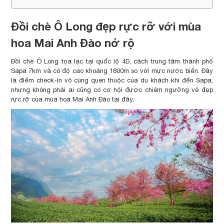
Đồi chè Ô Long đẹp rực rỡ với mùa
hoa Mai Anh Đào nở rộ
Đồi chè Ô Long tọa lạc tại quốc lộ 4D, cách trung tâm thành phố
Sapa 7km và có độ cao khoảng 1800m so với mực nước biển. Đây
là điểm check-in vô cùng quen thuộc của du khách khi đến Sapa,
nhưng không phải ai cũng có cơ hội được chiêm ngưỡng vẻ đẹp
rực rỡ của mùa hoa Mai Anh Đào tại đây.