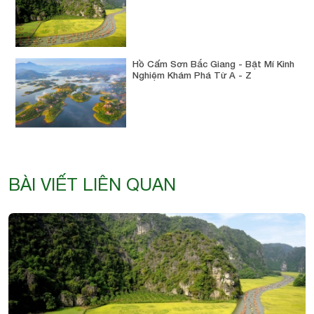
Hồ Cấm Sơn Bắc Giang - Bật Mí Kinh
Nghiệm Khám Phá Từ A - Z
BÀI VIẾT LIÊN QUAN