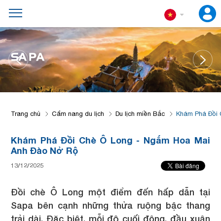
SA PA
Trang chủ
Cẩm nang du lịch
Du lịch miền Bắc
Khám Phá Đồi 
Khám Phá Đồi Chè Ô Long - Ngắm Hoa Mai
Anh Đào Nở Rộ
13/12/2025
Đồi chè Ô Long một điểm đến hấp dẫn tại
Sapa bên cạnh những thửa ruộng bậc thang
trải dài. Đặc biệt, mỗi độ cuối đông, đầu xuân