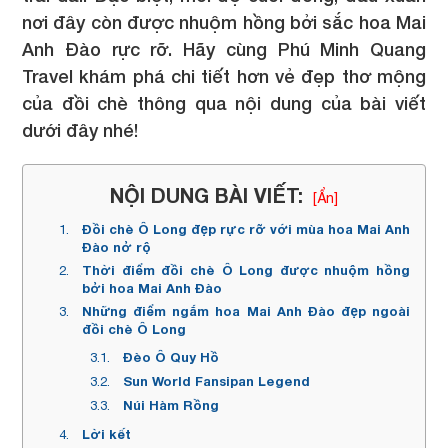
nơi đây còn được nhuộm hồng bởi sắc hoa Mai
Anh Đào rực rỡ. Hãy cùng Phú Minh Quang
Travel khám phá chi tiết hơn vẻ đẹp thơ mộng
của đồi chè thông qua nội dung của bài viết
dưới đây nhé!
NỘI DUNG BÀI VIẾT:
[Ẩn]
Đồi chè Ô Long đẹp rực rỡ với mùa hoa Mai Anh
Đào nở rộ
Thời điểm đồi chè Ô Long được nhuộm hồng
bởi hoa Mai Anh Đào
Những điểm ngắm hoa Mai Anh Đào đẹp ngoài
đồi chè Ô Long
Đèo Ô Quy Hồ
Sun World Fansipan Legend
Núi Hàm Rồng
Lời kết