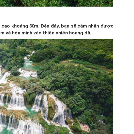
ều cao khoảng 60m. Đến đây, bạn sẽ cảm nhận được
ầm và hòa mình vào thiên nhiên hoang dã.