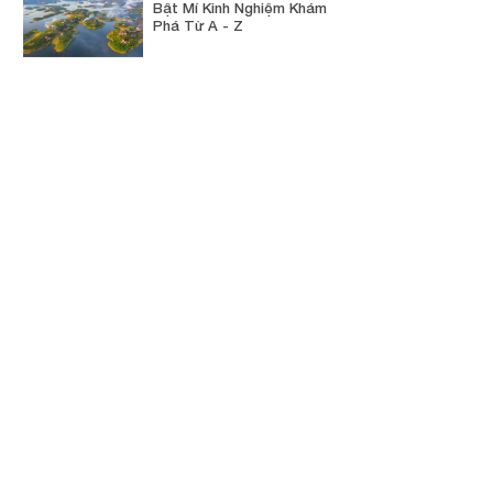
Bật Mí Kinh Nghiệm Khám
Phá Từ A - Z