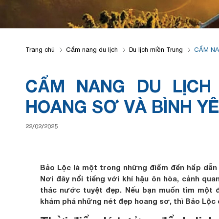
Trang chủ
Cẩm nang du lịch
Du lịch miền Trung
CẨM NA
CẨM NANG DU LỊCH
HOANG SƠ VÀ BÌNH Y
22/02/2025
Bảo Lộc là một trong những điểm đến hấp dẫn 
Nơi đây nổi tiếng với khí hậu ôn hòa, cảnh qua
thác nước tuyệt đẹp. Nếu bạn muốn tìm một đị
khám phá những nét đẹp hoang sơ, thì Bảo Lộc c