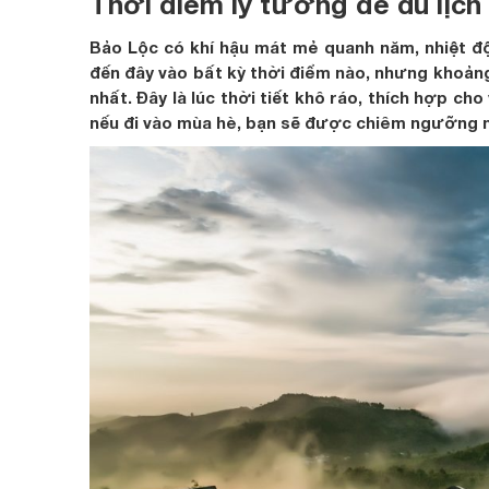
Thời điểm lý tưởng để du lịch
Bảo Lộc có khí hậu mát mẻ quanh năm, nhiệt độ
đến đây vào bất kỳ thời điểm nào, nhưng khoảng
nhất. Đây là lúc thời tiết khô ráo, thích hợp ch
nếu đi vào mùa hè, bạn sẽ được chiêm ngưỡng 