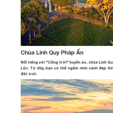
Chùa Linh Quy Pháp Ấn
Nổi tiếng với "Cổng trời" huyền ảo, chùa Linh Q
Lộc. Từ đây, bạn có thể ngắm nhìn cảnh đẹp thi
đất trời.