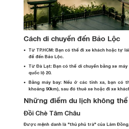
Cách di chuyển đến Bảo Lộc
Từ TP.HCM: Bạn có thể đi xe khách hoặc tự lái
để đến Bảo Lộc.
Từ Đà Lạt: Bạn có thể di chuyển bằng xe máy h
quốc lộ 20.
Bằng máy bay: Nếu ở các tỉnh xa, bạn có 
khoảng 90km), sau đó thuê xe hoặc đi xe khác
Những điểm du lịch không thể
Đồi Chè Tâm Châu
Được mệnh danh là "thủ phủ trà" của Lâm Đồng,