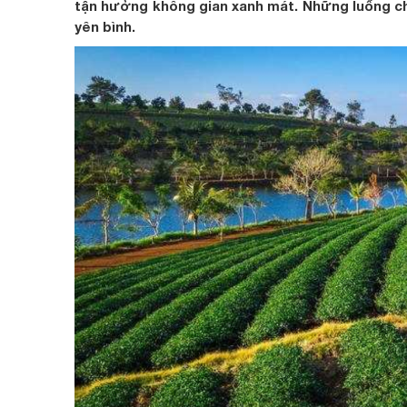
tận hưởng không gian xanh mát. Những luống chè
yên bình.