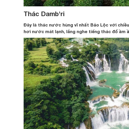
Thác Damb'ri
Đây là thác nước hùng vĩ nhất Bảo Lộc với chi
hơi nước mát lạnh, lắng nghe tiếng thác đổ ầm 