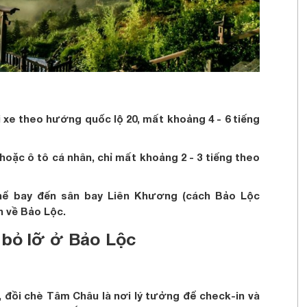
 xe theo hướng quốc lộ 20, mất khoảng 4 - 6 tiếng
oặc ô tô cá nhân, chỉ mất khoảng 2 - 3 tiếng theo
thể bay đến sân bay Liên Khương (cách Bảo Lộc
h về Bảo Lộc.
 bỏ lỡ ở Bảo Lộc
 đồi chè Tâm Châu là nơi lý tưởng để check-in và