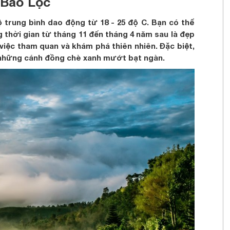
 Bảo Lộc
 trung bình dao động từ 18 - 25 độ C. Bạn có thể
 thời gian từ tháng 11 đến tháng 4 năm sau là đẹp
o việc tham quan và khám phá thiên nhiên. Đặc biệt,
những cánh đồng chè xanh mướt bạt ngàn.