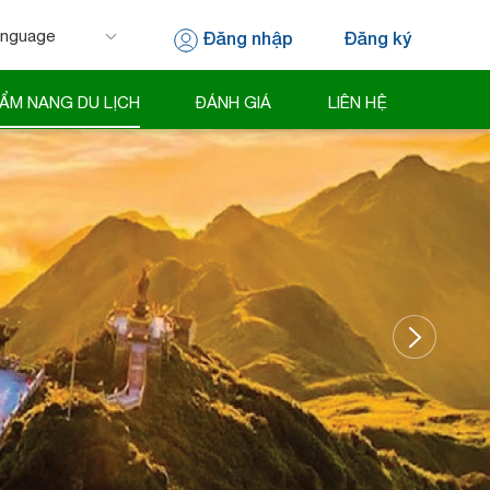
Đăng nhập
Đăng ký
 by
Translate
ẨM NANG DU LỊCH
ĐÁNH GIÁ
LIÊN HỆ