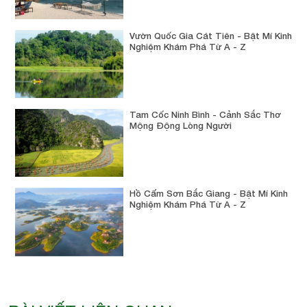
Vườn Quốc Gia Cát Tiên - Bật Mí Kinh
Nghiệm Khám Phá Từ A - Z
Tam Cốc Ninh Bình - Cảnh Sắc Thơ
Mộng Động Lòng Người
Hồ Cấm Sơn Bắc Giang - Bật Mí Kinh
Nghiệm Khám Phá Từ A - Z