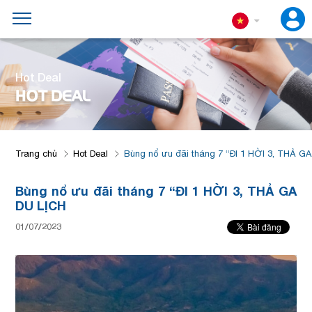
Hot Deal
HOT DEAL
Trang chủ
Hot Deal
Bùng nổ ưu đãi tháng 7 “ĐI 1 HỜI 3, THẢ G
Bùng nổ ưu đãi tháng 7 “ĐI 1 HỜI 3, THẢ GA
DU LỊCH
01/07/2023