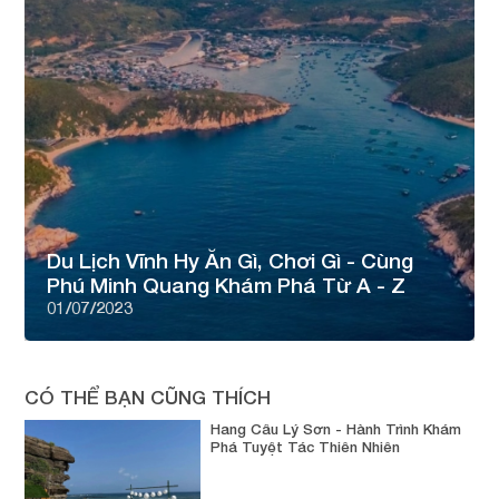
Du Lịch Vĩnh Hy Ăn Gì, Chơi Gì - Cùng
Phú Minh Quang Khám Phá Từ A - Z
01/07/2023
CÓ THỂ BẠN CŨNG THÍCH
Hang Câu Lý Sơn - Hành Trình Khám
Phá Tuyệt Tác Thiên Nhiên