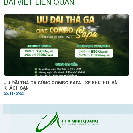
BÀI VIẾT LIÊN QUAN
ƯU ĐÃI THẢ GA CÙNG COMBO SAPA - XE KHỨ HỒI VÀ
KHÁCH SẠN
20/11/2023