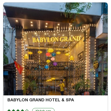
BABYLON GRAND HOTEL & SPA
Khách sạn