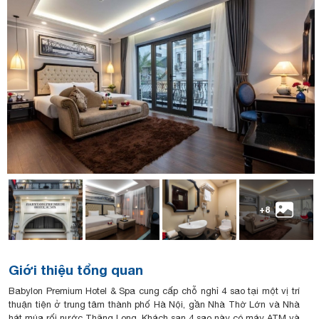
+8
Giới thiệu tổng quan
Babylon Premium Hotel & Spa cung cấp chỗ nghỉ 4 sao tại một vị trí
thuận tiện ở trung tâm thành phố Hà Nội, gần Nhà Thờ Lớn và Nhà
hát múa rối nước Thăng Long. Khách sạn 4 sao này có máy ATM và