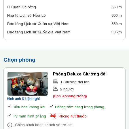
Ô Quan Chưởng
650 m
Nhà tù Lịch sử Hỏa Lò
800 m
Bảo tàng Lịch sử Quân sự Việt Nam
850 m
Bảo tàng Lịch sử Quốc gia Việt Nam
1,3 km
Chọn phòng
Phòng Deluxe Giường đôi
1 Giường đôi lớn
2 người
(Còn 9 phòng trống)
Hình ảnh & tiện nghi
Điều hòa không khí
Phòng tắm riêng trong phòng
TV màn hình phẳng
Không hút thuốc
Chính sách hành khách và trẻ em