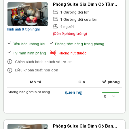
Phòng Suite Gia Đình Có Tầm
Nhìn
1 Giường đôi lớn
1 Giường đôi cực lớn
4 người
Hình ảnh & tiện nghi
(Còn 9 phòng trống)
Điều hòa không khí
Phòng tắm riêng trong phòng
TV màn hình phẳng
Không hút thuốc
Chính sách hành khách và trẻ em
Điều khoản xuất hoá đơn
Mô tả
Giá
Số phòng
Không bao gồm bữa sáng
(Liên hệ)
Phòng Suite Gia Đình Có Ban