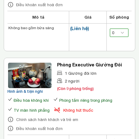
Điều khoản xuất hoá đơn
Mô tả
Giá
Số phòng
Không bao gồm bữa sáng
(Liên hệ)
Phòng Executive Giường Đôi
1 Giường đôi lớn
2 người
(Còn 9 phòng trống)
Hình ảnh & tiện nghi
Điều hòa không khí
Phòng tắm riêng trong phòng
TV màn hình phẳng
Không hút thuốc
Chính sách hành khách và trẻ em
Điều khoản xuất hoá đơn