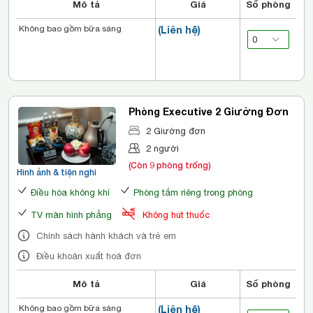
Mô tả
Giá
Số phòng
Không bao gồm bữa sáng
(Liên hệ)
Phòng Executive 2 Giường Đơn
2 Giường đơn
2 người
(Còn 9 phòng trống)
Hình ảnh & tiện nghi
Điều hòa không khí
Phòng tắm riêng trong phòng
TV màn hình phẳng
Không hút thuốc
Chính sách hành khách và trẻ em
Điều khoản xuất hoá đơn
Mô tả
Giá
Số phòng
Không bao gồm bữa sáng
(Liên hệ)