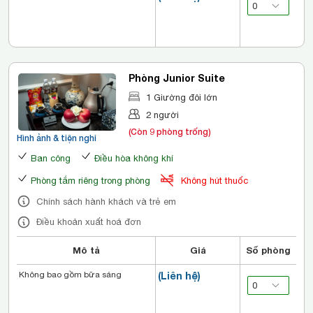
Phòng Junior Suite
1 Giường đôi lớn
2 người
(Còn 9 phòng trống)
Hình ảnh & tiện nghi
Ban công
Điều hòa không khí
Phòng tắm riêng trong phòng
Không hút thuốc
Chính sách hành khách và trẻ em
Điều khoản xuất hoá đơn
Mô tả
Giá
Số phòng
Không bao gồm bữa sáng
(Liên hệ)