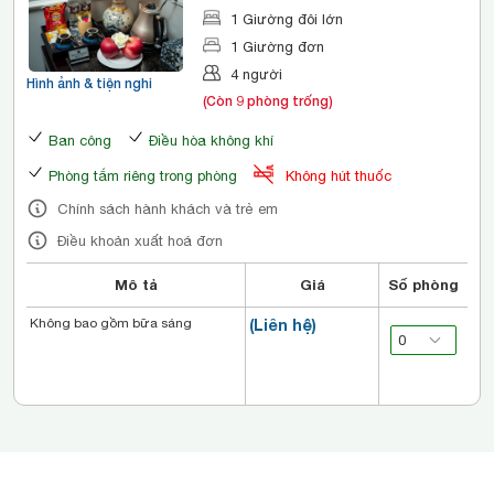
Công
1 Giường đôi lớn
1 Giường đơn
4 người
Hình ảnh & tiện nghi
(Còn 9 phòng trống)
Ban công
Điều hòa không khí
Phòng tắm riêng trong phòng
Không hút thuốc
Chính sách hành khách và trẻ em
Điều khoản xuất hoá đơn
Mô tả
Giá
Số phòng
Không bao gồm bữa sáng
(Liên hệ)