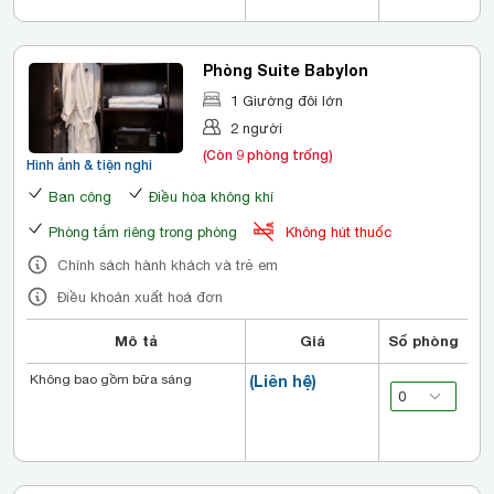
Phòng Suite Babylon
1 Giường đôi lớn
2 người
(Còn 9 phòng trống)
Hình ảnh & tiện nghi
Ban công
Điều hòa không khí
Phòng tắm riêng trong phòng
Không hút thuốc
Chính sách hành khách và trẻ em
Điều khoản xuất hoá đơn
Mô tả
Giá
Số phòng
Không bao gồm bữa sáng
(Liên hệ)