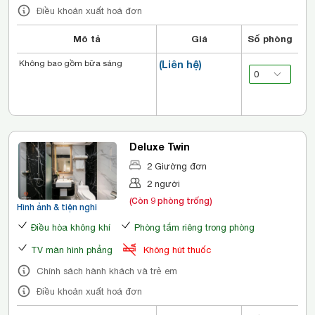
Điều khoản xuất hoá đơn
Mô tả
Giá
Số phòng
Không bao gồm bữa sáng
(Liên hệ)
Deluxe Twin
2 Giường đơn
2 người
(Còn 9 phòng trống)
Hình ảnh & tiện nghi
Điều hòa không khí
Phòng tắm riêng trong phòng
TV màn hình phẳng
Không hút thuốc
Chính sách hành khách và trẻ em
Điều khoản xuất hoá đơn