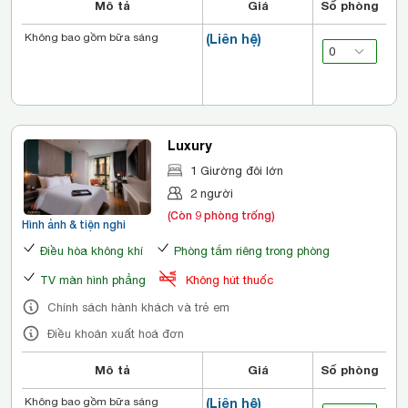
Mô tả
Giá
Số phòng
Không bao gồm bữa sáng
(Liên hệ)
Luxury
1 Giường đôi lớn
2 người
(Còn 9 phòng trống)
Hình ảnh & tiện nghi
Điều hòa không khí
Phòng tắm riêng trong phòng
TV màn hình phẳng
Không hút thuốc
Chính sách hành khách và trẻ em
Điều khoản xuất hoá đơn
Mô tả
Giá
Số phòng
Không bao gồm bữa sáng
(Liên hệ)