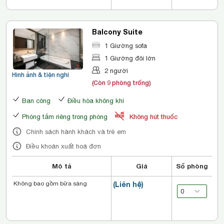
Balcony Suite
1 Giường sofa
1 Giường đôi lớn
2 người
Hình ảnh & tiện nghi
(Còn 9 phòng trống)
Ban công
Điều hòa không khí
Phòng tắm riêng trong phòng
Không hút thuốc
Chính sách hành khách và trẻ em
Điều khoản xuất hoá đơn
Mô tả
Giá
Số phòng
Không bao gồm bữa sáng
(Liên hệ)