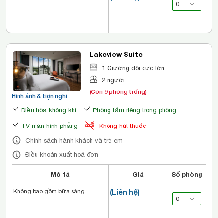
Lakeview Suite
1 Giường đôi cực lớn
2 người
(Còn 9 phòng trống)
Hình ảnh & tiện nghi
Điều hòa không khí
Phòng tắm riêng trong phòng
TV màn hình phẳng
Không hút thuốc
Chính sách hành khách và trẻ em
Điều khoản xuất hoá đơn
Mô tả
Giá
Số phòng
Không bao gồm bữa sáng
(Liên hệ)