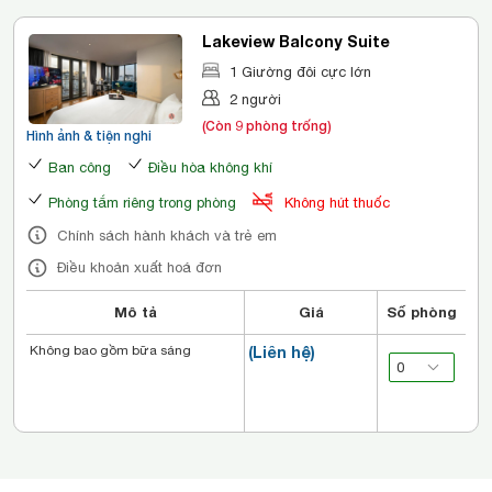
Lakeview Balcony Suite
1 Giường đôi cực lớn
2 người
(Còn 9 phòng trống)
Hình ảnh & tiện nghi
Ban công
Điều hòa không khí
Phòng tắm riêng trong phòng
Không hút thuốc
Chính sách hành khách và trẻ em
Điều khoản xuất hoá đơn
Mô tả
Giá
Số phòng
Không bao gồm bữa sáng
(Liên hệ)