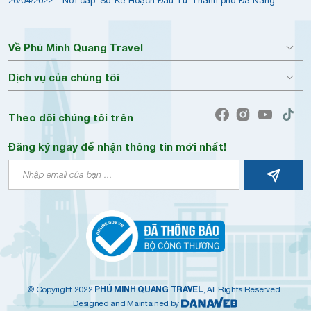
26/04/2022 - Nơi cấp: Sở Kế Hoạch Đầu Tư Thành phố Đà Nẵng
Về Phú Minh Quang Travel
Dịch vụ của chúng tôi
Theo dõi chúng tôi trên
Đăng ký ngay để nhận thông tin mới nhất!
PHÚ MINH QUANG TRAVEL
© Copyright 2022
, All Rights Reserved.
Designed and Maintained by