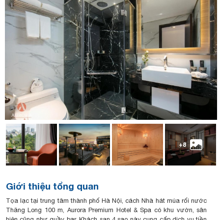
+8
Giới thiệu tổng quan
Tọa lạc tại trung tâm thành phố Hà Nội, cách Nhà hát múa rối nước
Thăng Long 100 m, Aurora Premium Hotel & Spa có khu vườn, sân
hiên cũng như quầy bar. Khách sạn 4 sao này cung cấp dịch vụ tiền