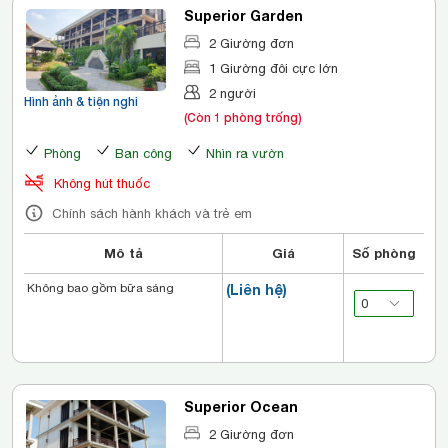
Superior Garden
2 Giường đơn
1 Giường đôi cực lớn
2 người
Hình ảnh & tiện nghi
(Còn 1 phòng trống)
Phòng
Ban công
Nhìn ra vườn
Không hút thuốc
Chính sách hành khách và trẻ em
Mô tả
Giá
Số phòng
Không bao gồm bữa sáng
(Liên hệ)
Superior Ocean
2 Giường đơn