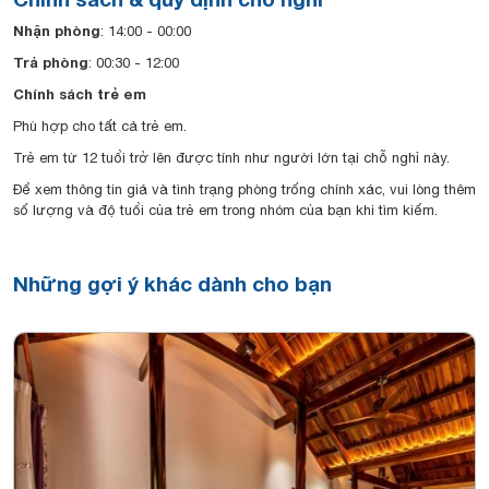
Nhận phòng
: 14:00 - 00:00
Trả phòng
: 00:30 - 12:00
Chính sách trẻ em
Phù hợp cho tất cả trẻ em.
Trẻ em từ 12 tuổi trở lên được tính như người lớn tại chỗ nghỉ này.
Để xem thông tin giá và tình trạng phòng trống chính xác, vui lòng thêm
số lượng và độ tuổi của trẻ em trong nhóm của bạn khi tìm kiếm.
Những gợi ý khác dành cho bạn