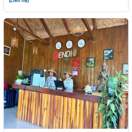
(Liên hệ)