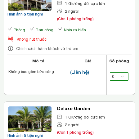
1 Giường đôi cực lớn
2 người
Hình ảnh & tiện nghi
(Còn 1 phòng trống)
Phòng
Ban công
Nhìn ra biển
Không hút thuốc
Chính sách hành khách và trẻ em
Mô tả
Giá
Số phòng
Không bao gồm bữa sáng
(Liên hệ)
Deluxe Garden
1 Giường đôi cực lớn
2 người
(Còn 1 phòng trống)
Hình ảnh & tiện nghi