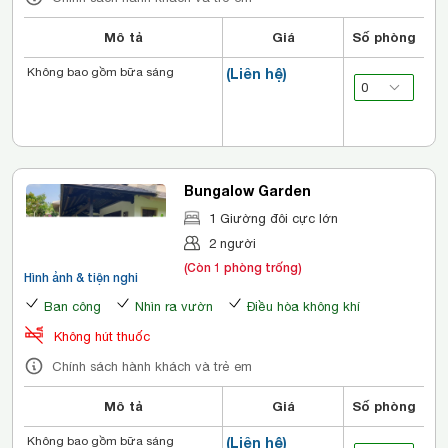
Mô tả
Giá
Số phòng
Không bao gồm bữa sáng
(Liên hệ)
Bungalow Garden
1 Giường đôi cực lớn
2 người
(Còn 1 phòng trống)
Hình ảnh & tiện nghi
Ban công
Nhìn ra vườn
Điều hòa không khí
Không hút thuốc
Chính sách hành khách và trẻ em
Mô tả
Giá
Số phòng
Không bao gồm bữa sáng
(Liên hệ)