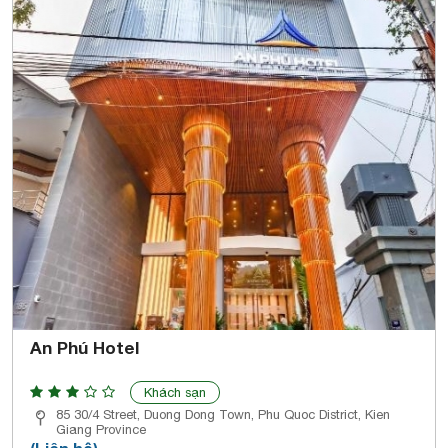
An Phú Hotel
Khách sạn
85 30/4 Street, Duong Dong Town, Phu Quoc District, Kien
Giang Province