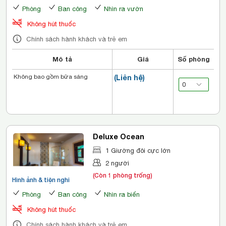
Phòng
Ban công
Nhìn ra vườn
Không hút thuốc
Chính sách hành khách và trẻ em
Mô tả
Giá
Số phòng
Không bao gồm bữa sáng
(Liên hệ)
Deluxe Ocean
1 Giường đôi cực lớn
2 người
(Còn 1 phòng trống)
Hình ảnh & tiện nghi
Phòng
Ban công
Nhìn ra biển
Không hút thuốc
Chính sách hành khách và trẻ em