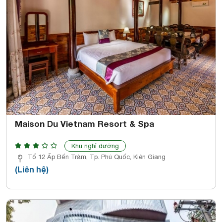
Maison Du Vietnam Resort & Spa
Khu nghỉ dưỡng
Tổ 12 Ấp Bến Tràm, Tp. Phú Quốc, Kiên Giang
(Liên hệ)