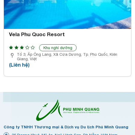
Vela Phu Quoc Resort
Khu nghỉ dưỡng
Tổ 3, Ấp Ông Lang, Xã Cửa Dương, Tp. Phú Quốc, Kiên
Giang, Việt
(Liên hệ)
Công ty TNHH Thương mại & Dịch vụ Du lịch Phú Minh Quang