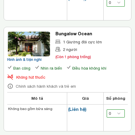
Bungalow Ocean
1 Giường đôi cực lớn
2 người
(Còn 1 phòng trống)
Hình ảnh & tiện nghi
Ban công
Nhìn ra biển
Điều hòa không khí
Không hút thuốc
Chính sách hành khách và trẻ em
Mô tả
Giá
Số phòng
Không bao gồm bữa sáng
(Liên hệ)