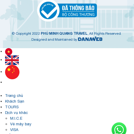
PHÚ MINH QUANG TRAVEL
© Copyright 2022
, All Rights Reserved.
Designed and Maintained by
Trang chủ
Khách Sạn
TOURS
Dịch vụ khác
M.I.C.E
Vé máy bay
VISA