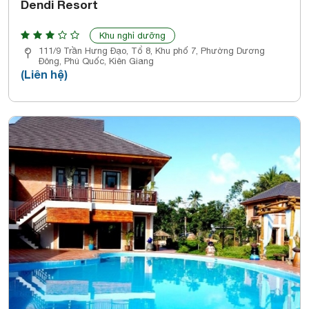
Dendi Resort
Khu nghỉ dưỡng
111/9 Trần Hưng Đạo, Tổ 8, Khu phố 7, Phường Dương
Đông, Phú Quốc, Kiên Giang
(Liên hệ)