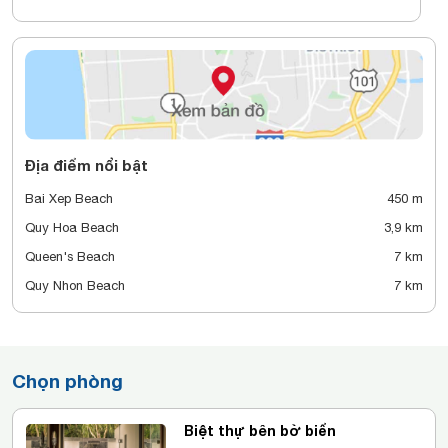
Địa điểm nổi bật
Bai Xep Beach
450 m
Quy Hoa Beach
3,9 km
Queen's Beach
7 km
Quy Nhon Beach
7 km
Chọn phòng
Biệt thự bên bờ biển