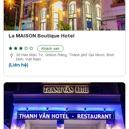
La MAISON Boutique Hotel
Khách sạn
20 Hàn Mặc Tử, Ghềnh Ráng, Thành phố Qui Nhơn, Bình
Định, Việt Nam
(Liên hệ)