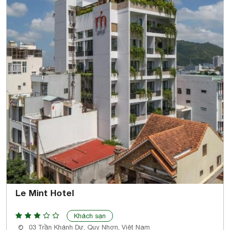
Le Mint Hotel
Khách sạn
03 Trần Khánh Dư, Quy Nhơn, Việt Nam