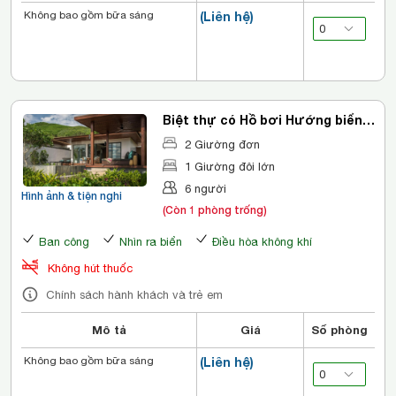
Không bao gồm bữa sáng
(Liên hệ)
Biệt thự có Hồ bơi Hướng biển
Anantara
2 Giường đơn
1 Giường đôi lớn
6 người
Hình ảnh & tiện nghi
(Còn 1 phòng trống)
Ban công
Nhìn ra biển
Điều hòa không khí
Không hút thuốc
Chính sách hành khách và trẻ em
Mô tả
Giá
Số phòng
Không bao gồm bữa sáng
(Liên hệ)