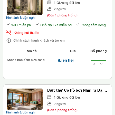
1 Giường đôi lớn
2 người
(Còn 1 phòng trống)
Hình ảnh & tiện nghi
WiFi miễn phí
Chỗ đậu xe miễn phí
Phòng tắm riêng
Không hút thuốc
Chính sách hành khách và trẻ em
Mô tả
Giá
Số phòng
Không bao gồm bữa sáng
(Liên hệ)
Biệt thự Có hồ bơi Nhìn ra Đại
dương
1 Giường đôi lớn
2 người
(Còn 1 phòng trống)
Hình ảnh & tiện nghi