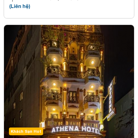
(Liên hệ)
Khách Sạn Hot