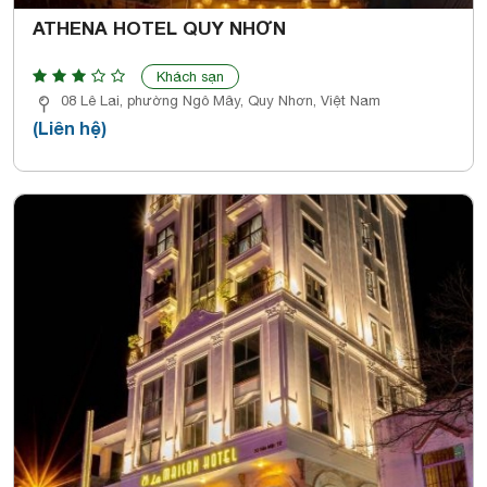
ATHENA HOTEL QUY NHƠN
Khách sạn
08 Lê Lai, phường Ngô Mây, Quy Nhơn, Việt Nam
(Liên hệ)