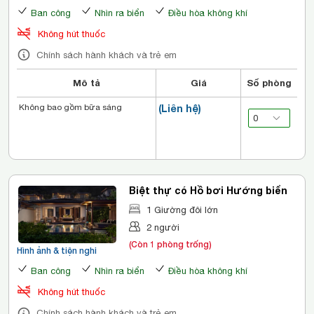
Ban công
Nhìn ra biển
Điều hòa không khí
Không hút thuốc
Chính sách hành khách và trẻ em
Mô tả
Giá
Số phòng
Không bao gồm bữa sáng
(Liên hệ)
Biệt thự có Hồ bơi Hướng biển
1 Giường đôi lớn
2 người
(Còn 1 phòng trống)
Hình ảnh & tiện nghi
Ban công
Nhìn ra biển
Điều hòa không khí
Không hút thuốc
Chính sách hành khách và trẻ em